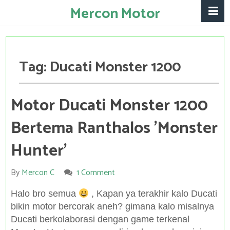
Mercon Motor
Tag:
Ducati Monster 1200
Motor Ducati Monster 1200
Bertema Ranthalos 'Monster
Hunter'
By
Mercon C
1 Comment
Halo bro semua
, Kapan ya terakhir kalo Ducati
bikin motor bercorak aneh? gimana kalo misalnya
Ducati berkolaborasi dengan game terkenal