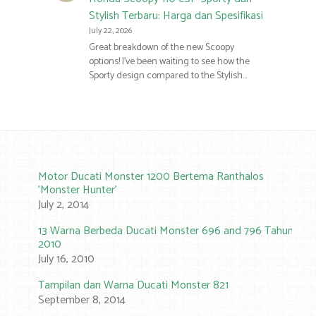
Stylish Terbaru: Harga dan Spesifikasi
July 22, 2026
Great breakdown of the new Scoopy
options! I’ve been waiting to see how the
Sporty design compared to the Stylish…
Motor Ducati Monster 1200 Bertema Ranthalos
'Monster Hunter'
July 2, 2014
13 Warna Berbeda Ducati Monster 696 and 796 Tahun
2010
July 16, 2010
Tampilan dan Warna Ducati Monster 821
September 8, 2014