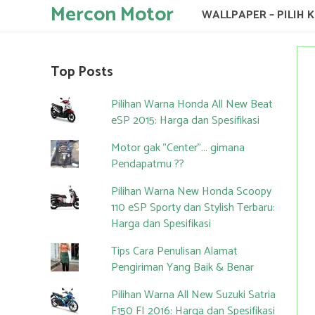
Mercon Motor
WALLPAPER – PILIH 
Top Posts
Pilihan Warna Honda All New Beat
eSP 2015: Harga dan Spesifikasi
Motor gak "Center"... gimana
Pendapatmu ??
Pilihan Warna New Honda Scoopy
110 eSP Sporty dan Stylish Terbaru:
Harga dan Spesifikasi
Tips Cara Penulisan Alamat
Pengiriman Yang Baik & Benar
Pilihan Warna All New Suzuki Satria
F150 FI 2016: Harga dan Spesifikasi