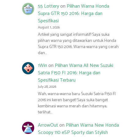
55 Lottery
on
Pilihan Warna Honda
Supra GTR 150 2016: Harga dan
Spesifikasi
August 1, 2026
Artikel yang sangat informatif! Saya suka
pilihan warna yang ditawarkan untuk Honda
Supra GTR 150 2016. Warna-warna yang cerah
dan…
1Win
on
Pilihan Warna All New Suzuki
Satria F150 FI 2016: Harga dan
Spesifikasi Terbaru
July 28, 2026
Wah, warna-warna baru Suzuki Satria F150 FI
2016 ini keren banget! Saya suka banget
kombinasi warna merah dan hitamnya,
terlihat…
ArrowOut
on
Pilihan Warna New Honda
Scoopy 110 eSP Sporty dan Stylish