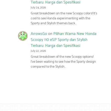
Terbaru: Harga dan Spesifikasi
July 24, 2026
Great breakdown on the new Scoopy colors! It’s
cool to see Honda experimenting with the
Sporty and Stylish themes back…
ArrowsGo
on
Pilihan Warna New Honda
Scoopy 110 eSP Sporty dan Stylish
Terbaru: Harga dan Spesifikasi
July 22, 2026
Great breakdown of the new Scoopy options!
I’ve been waiting to see how the Sporty design
compared to the Stylish…