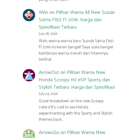
1Win
on
Pilihan Warna All New Suzuki
Satria F150 FI 2016: Harga dan
Spesifikasi Terbaru
July 28, 2026
Wah, warna-warna baru Suzuki Satria F150
FI 2016 ini keren banget! Saya suka banget
kombinasi warna merah dan hitamnya,
terlihat…
ArrowOut
on
Pilihan Warna New
Honda Scoopy 110 eSP Sporty dan
Stylish Terbaru: Harga dan Spesifikasi
July 24, 2026
Great breakdown on the new Scoopy
colors! It’s cool to see Honda
experimenting with the Sporty and Stylish
themes back…
ArrowsGo
on
Pilihan Warna New