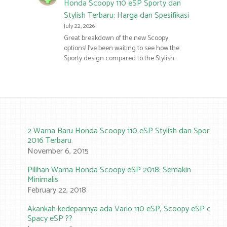
Honda Scoopy 110 eSP Sporty dan
Stylish Terbaru: Harga dan Spesifikasi
July 22, 2026
Great breakdown of the new Scoopy
options! I’ve been waiting to see how the
Sporty design compared to the Stylish…
2 Warna Baru Honda Scoopy 110 eSP Stylish dan Sporty
2016 Terbaru
November 6, 2015
Pilihan Warna Honda Scoopy eSP 2018: Semakin
Minimalis
February 22, 2018
Akankah kedepannya ada Vario 110 eSP, Scoopy eSP dan
Spacy eSP ??