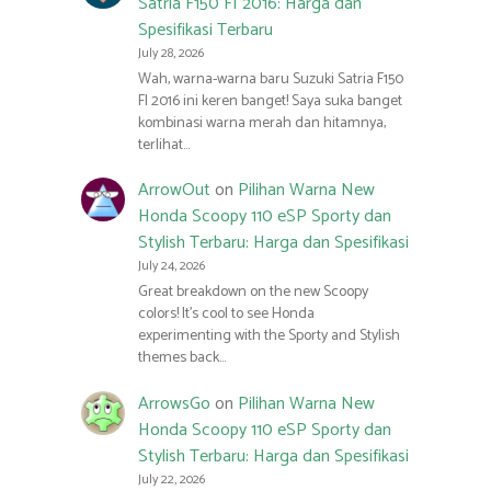
Satria F150 FI 2016: Harga dan
Spesifikasi Terbaru
July 28, 2026
Wah, warna-warna baru Suzuki Satria F150
FI 2016 ini keren banget! Saya suka banget
kombinasi warna merah dan hitamnya,
terlihat…
ArrowOut
on
Pilihan Warna New
Honda Scoopy 110 eSP Sporty dan
Stylish Terbaru: Harga dan Spesifikasi
July 24, 2026
Great breakdown on the new Scoopy
colors! It’s cool to see Honda
experimenting with the Sporty and Stylish
themes back…
ArrowsGo
on
Pilihan Warna New
Honda Scoopy 110 eSP Sporty dan
Stylish Terbaru: Harga dan Spesifikasi
July 22, 2026