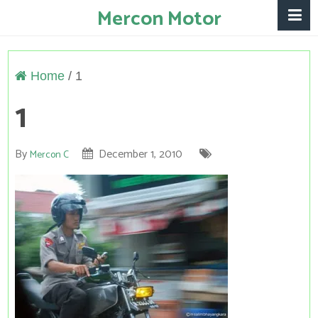
Mercon Motor
Home
/
1
1
By
December 1, 2010
Mercon C