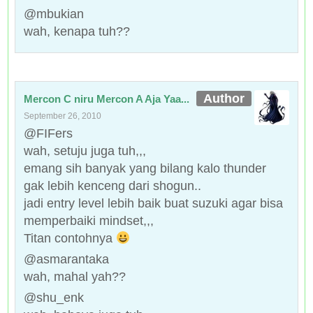
@mbukian
wah, kenapa tuh??
Mercon C niru Mercon A Aja Yaa...
September 26, 2010
@FIFers
wah, setuju juga tuh,,,
emang sih banyak yang bilang kalo thunder
gak lebih kenceng dari shogun..
jadi entry level lebih baik buat suzuki agar bisa
memperbaiki mindset,,,
Titan contohnya
@asmarantaka
wah, mahal yah??
@shu_enk