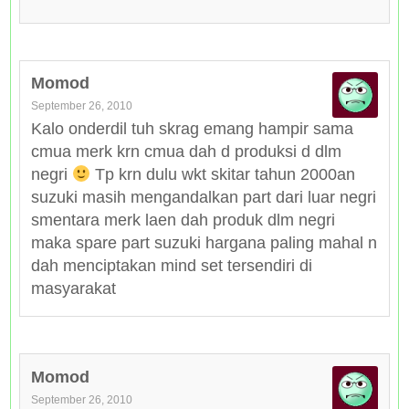
Momod
September 26, 2010
Kalo onderdil tuh skrag emang hampir sama
cmua merk krn cmua dah d produksi d dlm
negri
Tp krn dulu wkt skitar tahun 2000an
suzuki masih mengandalkan part dari luar negri
smentara merk laen dah produk dlm negri
maka spare part suzuki hargana paling mahal n
dah menciptakan mind set tersendiri di
masyarakat
Momod
September 26, 2010