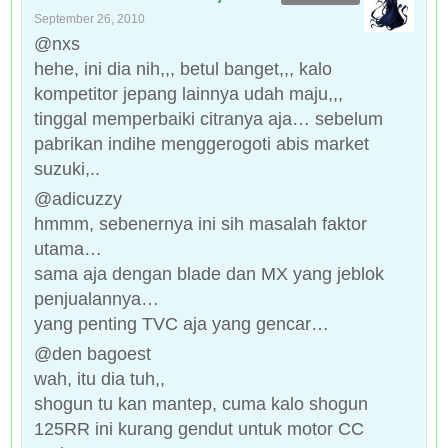
September 26, 2010
@nxs
hehe, ini dia nih,,, betul banget,,, kalo
kompetitor jepang lainnya udah maju,,,
tinggal memperbaiki citranya aja… sebelum
pabrikan indihe menggerogoti abis market
suzuki,..
@adicuzzy
hmmm, sebenernya ini sih masalah faktor
utama…
sama aja dengan blade dan MX yang jeblok
penjualannya…
yang penting TVC aja yang gencar…
@den bagoest
wah, itu dia tuh,,
shogun tu kan mantep, cuma kalo shogun
125RR ini kurang gendut untuk motor CC