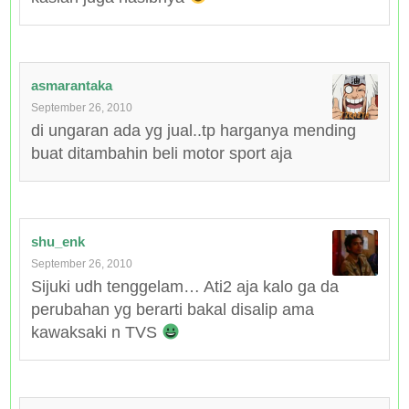
asmarantaka
September 26, 2010
di ungaran ada yg jual..tp harganya mending
buat ditambahin beli motor sport aja
shu_enk
September 26, 2010
Sijuki udh tenggelam… Ati2 aja kalo ga da
perubahan yg berarti bakal disalip ama
kawaksaki n TVS