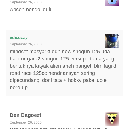
September 26, 2010
Absen nongol dulu
adicuzzy
September 26, 2010
mindset masyarkt dgn new shogun 125 uda
hancur gara2 shogun 125 versi pertama yang
bentuknya kayak alien aneh banget, blm lagi di
road race 125cc hendriansyah sering
dipecundangi doni tata + hokky pake jupie
bore-up..
Den Bagoezt
September 26, 2010