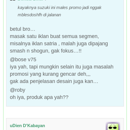
kayaknya suzuki ini males promo jadi nggak
mblesdoshfh di jalanan
betul bro…
masak satu iklan buat semua segmen,
misalnya iklan satria , malah juga dipajang
smash n shogun, gak fokus…!!
@bose v75
iya yah, tapi mungkin selain itu juga masalah
promosi yang kurang gencar deh,,,
gak ada penjelasan desain juga kan…
@roby
oh iya, produk apa yah??
uDien D'Kabayan