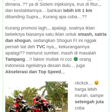
dimana..?? ya di Sistem injeksinya, trus di fitur,,,
dan kestabilannya… bahkan
lebih irit 1 km
dibanding Supra,,, Kurang apa coba…??
Kurang promosi lagh,,, apalagi, soalnya iklan
bebeknya biasanya satu iklan untuk
smash, satria
dan shogun
, sedangkan Shogun FI ini nggak
pernah liat deh
TVC
nya,,, kekurangannya
apalagi?? menurut sumber, masih di masalah
Tampang
…!! faktor mutlak ni coz
orang
indonesia ngeliatnya desain dulu… juga
Akselerasi dan Top Speed
,,,
ckckck…
harga lebih
murah, sampe
setengah juta
coba