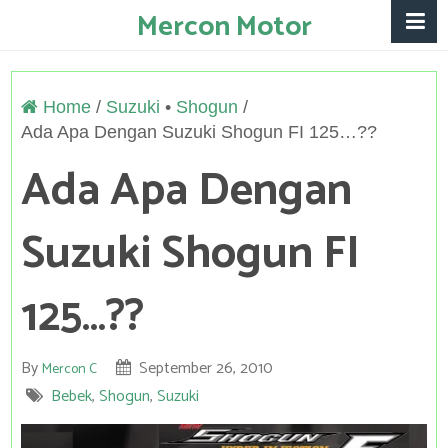
Mercon Motor
Home
/
Suzuki
Shogun
Ada Apa Dengan Suzuki Shogun FI 125…??
Ada Apa Dengan
Suzuki Shogun FI
125…??
By
September 26, 2010
Mercon C
Bebek
,
Shogun
,
Suzuki