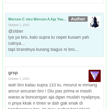
Mercon C niru Mercon A Aja Yaa...
October 1, 2010
@zidan
iya ya bro, kalo supra tu cepet kusam yah
catnya…
tapi brandnya kurang bagus ni bro…
grsp
October 1, 2010
wah bro kalau supra 110 tu, mnurut w mmang
ancur ancuran bro ! Dlu pas prima w masih
waras.w boncengan aja dgan mudah nyalipnya.
n pnya kkak n tmen w dah gak enak di