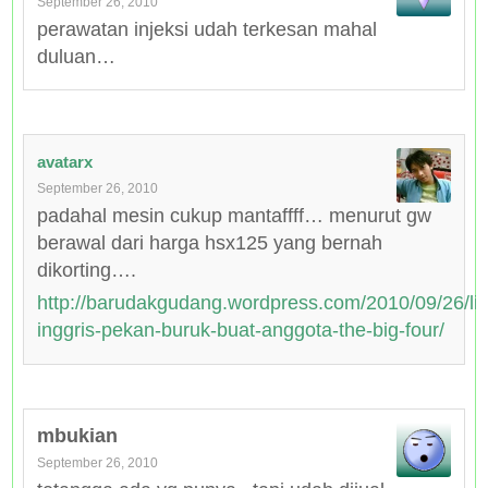
September 26, 2010
perawatan injeksi udah terkesan mahal
duluan…
avatarx
September 26, 2010
padahal mesin cukup mantaffff… menurut gw
berawal dari harga hsx125 yang bernah
dikorting….
http://barudakgudang.wordpress.com/2010/09/26/lig
inggris-pekan-buruk-buat-anggota-the-big-four/
mbukian
September 26, 2010