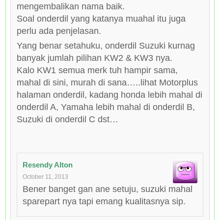
mengembalikan nama baik.
Soal onderdil yang katanya muahal itu juga
perlu ada penjelasan.
Yang benar setahuku, onderdil Suzuki kurnag
banyak jumlah pilihan KW2 & KW3 nya.
Kalo KW1 semua merk tuh hampir sama,
mahal di sini, murah di sana…..lihat Motorplus
halaman onderdil, kadang honda lebih mahal di
onderdil A, Yamaha lebih mahal di onderdil B,
Suzuki di onderdil C dst…
Resendy Alton
October 11, 2013
Bener banget gan ane setuju, suzuki mahal
sparepart nya tapi emang kualitasnya sip.