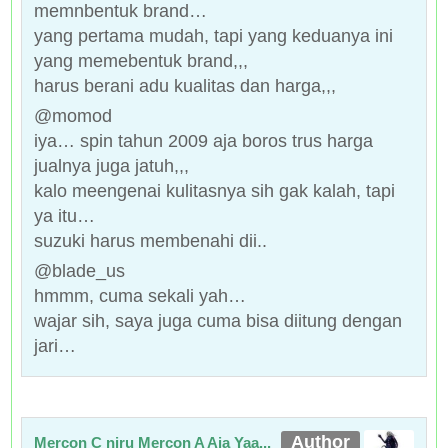
memnbentuk brand…
yang pertama mudah, tapi yang keduanya ini
yang memebentuk brand,,,
harus berani adu kualitas dan harga,,,
@momod
iya… spin tahun 2009 aja boros trus harga
jualnya juga jatuh,,,
kalo meengenai kulitasnya sih gak kalah, tapi
ya itu…
suzuki harus membenahi dii..
@blade_us
hmmm, cuma sekali yah…
wajar sih, saya juga cuma bisa diitung dengan
jari…
Mercon C niru Mercon A Aja Yaa...