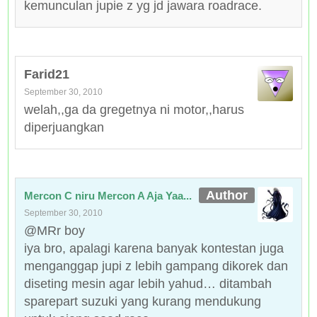
kemunculan jupie z yg jd jawara roadrace.
Farid21
September 30, 2010
welah,,ga da gregetnya ni motor,,harus
diperjuangkan
Mercon C niru Mercon A Aja Yaa...
September 30, 2010
@MRr boy
iya bro, apalagi karena banyak kontestan juga
menganggap jupi z lebih gampang dikorek dan
diseting mesin agar lebih yahud… ditambah
sparepart suzuki yang kurang mendukung