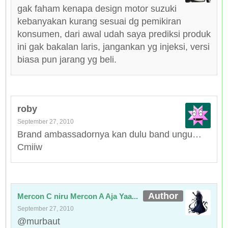
gak faham kenapa design motor suzuki
kebanyakan kurang sesuai dg pemikiran
konsumen, dari awal udah saya prediksi produk
ini gak bakalan laris, jangankan yg injeksi, versi
biasa pun jarang yg beli.
roby
September 27, 2010
Brand ambassadornya kan dulu band ungu…
Cmiiw
Mercon C niru Mercon A Aja Yaa...
September 27, 2010
@murbaut