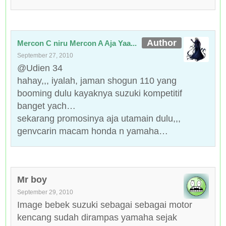
Mercon C niru Mercon A Aja Yaa...
September 27, 2010
@Udien 34
hahay,,, iyalah, jaman shogun 110 yang
booming dulu kayaknya suzuki kompetitif
banget yach…
sekarang promosinya aja utamain dulu,,,
genvcarin macam honda n yamaha…
Mr boy
September 29, 2010
Image bebek suzuki sebagai sebagai motor
kencang sudah dirampas yamaha sejak