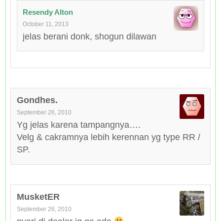
Resendy Alton
October 11, 2013
jelas berani donk, shogun dilawan
Gondhes.
September 26, 2010
Yg jelas karena tampangnya….
Velg & cakramnya lebih kerennan yg type RR /
SP.
MusketER
September 26, 2010