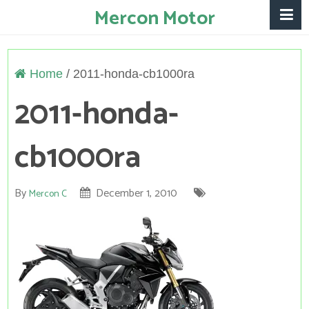
Mercon Motor
Home
/
2011-honda-cb1000ra
2011-honda-
cb1000ra
By
December 1, 2010
Mercon C