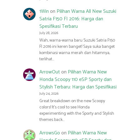
1Win
on
Pilihan Warna All New Suzuki
Satria F150 FI 2016: Harga dan
Spesifikasi Terbaru
July 28, 2026
Wah, warna-warna baru Suzuki Satria F150
FI 2016 ini keren banget! Saya suka banget
kombinasi warna merah dan hitamnya,
terlihat…
ArrowOut
on
Pilihan Warna New
Honda Scoopy 110 eSP Sporty dan
Stylish Terbaru: Harga dan Spesifikasi
July 24, 2026
Great breakdown on the new Scoopy
colors! It’s cool to see Honda
experimenting with the Sporty and Stylish
themes back…
ArrowsGo
on
Pilihan Warna New