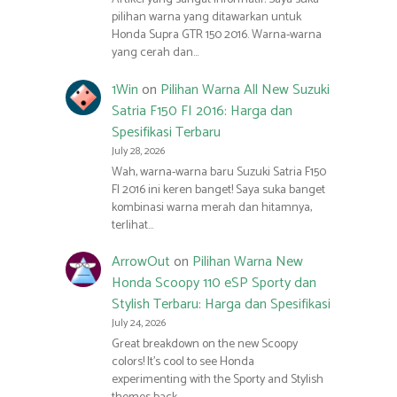
pilihan warna yang ditawarkan untuk
Honda Supra GTR 150 2016. Warna-warna
yang cerah dan…
1Win
on
Pilihan Warna All New Suzuki
Satria F150 FI 2016: Harga dan
Spesifikasi Terbaru
July 28, 2026
Wah, warna-warna baru Suzuki Satria F150
FI 2016 ini keren banget! Saya suka banget
kombinasi warna merah dan hitamnya,
terlihat…
ArrowOut
on
Pilihan Warna New
Honda Scoopy 110 eSP Sporty dan
Stylish Terbaru: Harga dan Spesifikasi
July 24, 2026
Great breakdown on the new Scoopy
colors! It’s cool to see Honda
experimenting with the Sporty and Stylish