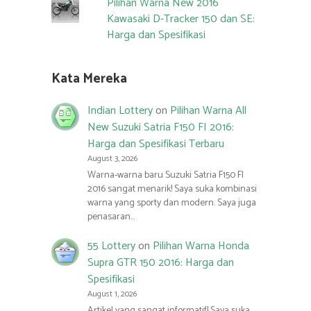
Pilihan Warna New 2016
Kawasaki D-Tracker 150 dan SE:
Harga dan Spesifikasi
Kata Mereka
Indian Lottery
on
Pilihan Warna All
New Suzuki Satria F150 FI 2016:
Harga dan Spesifikasi Terbaru
August 3, 2026
Warna-warna baru Suzuki Satria F150 FI
2016 sangat menarik! Saya suka kombinasi
warna yang sporty dan modern. Saya juga
penasaran…
55 Lottery
on
Pilihan Warna Honda
Supra GTR 150 2016: Harga dan
Spesifikasi
August 1, 2026
Artikel yang sangat informatif! Saya suka