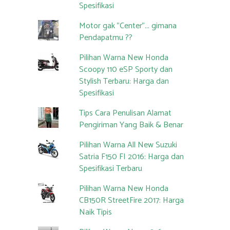
Spesifikasi
Motor gak "Center"... gimana
Pendapatmu ??
Pilihan Warna New Honda
Scoopy 110 eSP Sporty dan
Stylish Terbaru: Harga dan
Spesifikasi
Tips Cara Penulisan Alamat
Pengiriman Yang Baik & Benar
Pilihan Warna All New Suzuki
Satria F150 FI 2016: Harga dan
Spesifikasi Terbaru
Pilihan Warna New Honda
CB150R StreetFire 2017: Harga
Naik Tipis