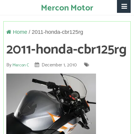
Mercon Motor
Home
/
2011-honda-cbr125rg
2011-honda-cbr125rg
By
December 1, 2010
Mercon C