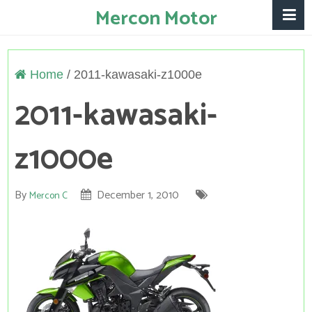
Mercon Motor
Home
/
2011-kawasaki-z1000e
2011-kawasaki-
z1000e
By
December 1, 2010
Mercon C