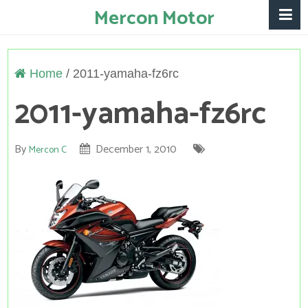
Mercon Motor
Home
/
2011-yamaha-fz6rc
2011-yamaha-fz6rc
By
December 1, 2010
Mercon C