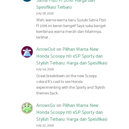
Satria F150 FI 2016: Harga dan
Spesifikasi Terbaru
July 28, 2026
Wah, warna-warna baru Suzuki Satria F150
FI 2016 ini keren banget! Saya suka banget
kombinasi warna merah dan hitamnya,
terlihat…
ArrowOut
on
Pilihan Warna New
Honda Scoopy 110 eSP Sporty dan
Stylish Terbaru: Harga dan Spesifikasi
July 24, 2026
Great breakdown on the new Scoopy
colors! It’s cool to see Honda
experimenting with the Sporty and Stylish
themes back…
ArrowsGo
on
Pilihan Warna New
Honda Scoopy 110 eSP Sporty dan
Stylish Terbaru: Harga dan Spesifikasi
July 22, 2026