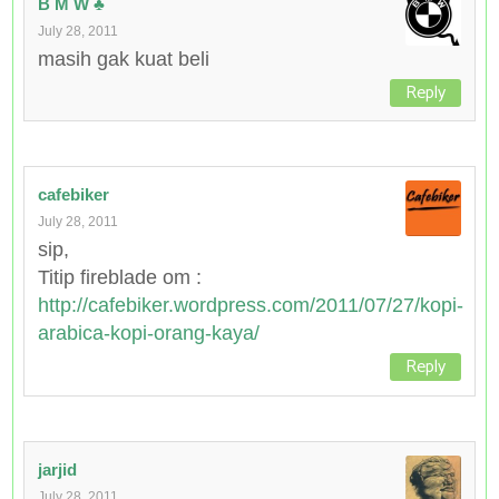
B M W ♣
July 28, 2011
masih gak kuat beli
Reply
cafebiker
July 28, 2011
sip,
Titip fireblade om :
http://cafebiker.wordpress.com/2011/07/27/kopi-
arabica-kopi-orang-kaya/
Reply
jarjid
July 28, 2011