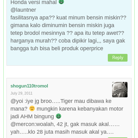
Honda versi mahal
@launtner
fasilitasnya apa?? kuat minum bensin miskin??
gimana kalo diminumin bensin miskin juga
tetep brodol mesinnya ?? apa itu tetep awet??
harganya murah?? coba dipikir lagi,,, saya gak
bangga tuh bisa beli produk operprice
Reply
shogun110tromol
July 29, 2011
@yoi :iye jg broo…..Tiger mau dibawa ke
mana?
mungkin karena kebanyakan motor
jadi AHM bingung
@mercon:woalah, 42 jt, gak masuk akal……
yah…..klo 28 juta masih masuk akal ya….