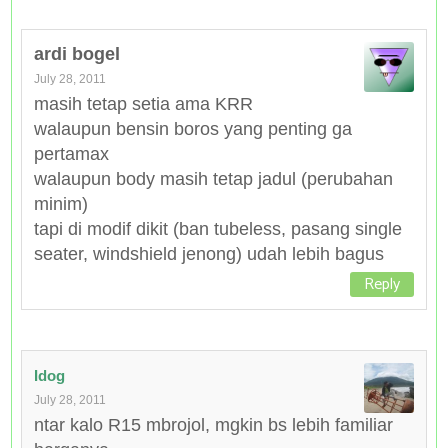
ardi bogel
July 28, 2011
masih tetap setia ama KRR
walaupun bensin boros yang penting ga
pertamax
walaupun body masih tetap jadul (perubahan
minim)
tapi di modif dikit (ban tubeless, pasang single
seater, windshield jenong) udah lebih bagus
Reply
Idog
July 28, 2011
ntar kalo R15 mbrojol, mgkin bs lebih familiar