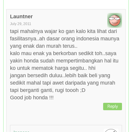
Launtner
July 29, 2011
tapi mahalnya wajar ko gan kalo kita lihat dari
fasilitasnya..ah dasar orang indonesia maunya
yang enak dan murah terus..
kalo mau enak ya berkorban sedikit toh..saya
yakin honda sudah mempertimbangkan hal itu
ko untuk mematok harga segitu.. hhi
jangan bersedih duluu..lebih baik beli yang
sedikit mahal tapi awet daripada yang murah
tapi berganti ganti, rugi toooh ;D
Good job honda !!!
Reply