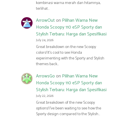
kombinasi warna merah dan hitamnya,
terlihat…
ArrowOut
on
Pilihan Warna New
Honda Scoopy 110 eSP Sporty dan
Stylish Terbaru: Harga dan Spesifikasi
July 24, 2026
Great breakdown on the new Scoopy
colors! It’s cool to see Honda
experimenting with the Sporty and Stylish
themes back…
ArrowsGo
on
Pilihan Warna New
Honda Scoopy 110 eSP Sporty dan
Stylish Terbaru: Harga dan Spesifikasi
July 22, 2026
Great breakdown of the new Scoopy
options! I’ve been waiting to see how the
Sporty design compared to the Stylish…