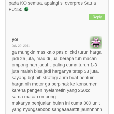
pada KO semua, apalagi si overpres Satria
FU150
Reply
yoi
July 29, 2011
ga mungkin mas kalo pas di ckd turun harga
jadi 25 juta, mau di jual berapa tuh macan
ompong nan jadul…paling cuma turun 1-3
juta malah bisa jadi harganya tetep 33 juta.
sayang bgt nih strategi ahm buat nentuin
harga nih motor ga berpihak ke konsumen
karena pengen nyelametin yang 250cc
sama macan ompong….
makanya penjualan bulan ini cuma 300 unit
yang nyungsebbbb sangaaaaatttt jauhhhhhh