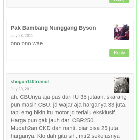
Pak Bambang Nunggang Byson
July 28, 2011
ono ono wae
Reply
shogun110tromol
July 28, 2011
ah, CBUnya aja pas dari IU 35 jutaan, skarang
pun masih CBU, jd wajar aja harganya 33 juta,
tapi emg bikin itu motor jd terlalu eksklusif.
Harga pun gak jauh dari CBR250.
Mudah2an CKD dah nanti, biar bisa 25 juta
harganya. Klo dah gitu sih, mtr2 sekelasnya