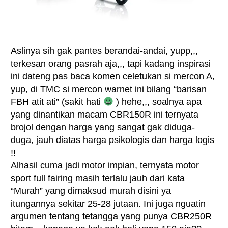
Aslinya sih gak pantes berandai-andai, yupp,,,
terkesan orang pasrah aja,,, tapi kadang inspirasi
ini dateng pas baca komen celetukan si mercon A,
yup, di TMC si mercon warnet ini bilang “barisan
FBH atit ati” (sakit hati
) hehe,,, soalnya apa
yang dinantikan macam CBR150R ini ternyata
brojol dengan harga yang sangat gak diduga-
duga, jauh diatas harga psikologis dan harga logis
!!
Alhasil cuma jadi motor impian, ternyata motor
sport full fairing masih terlalu jauh dari kata
“Murah” yang dimaksud murah disini ya
itungannya sekitar 25-28 jutaan. Ini juga nguatin
argumen tentang tetangga yang punya CBR250R