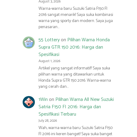
August 3, 2026
Warna-warna baru Suzuki Satria F150 FI
2016 sangat menarik! Saya suka kombinasi
warna yang sporty dan modern. Saya juga
penasaran…
55 Lottery
on
Pilihan Warna Honda
Supra GTR 150 2016: Harga dan
Spesifikasi
August 1, 2026
Artikel yang sangat informatif! Saya suka
pilihan warna yang ditawarkan untuk
Honda Supra GTR 150 2016. Warna-warna
yang cerah dan…
1Win
on
Pilihan Warna All New Suzuki
Satria F150 FI 2016: Harga dan
Spesifikasi Terbaru
July 28, 2026
Wah, warna-warna baru Suzuki Satria F150
FI 2016 ini keren banget! Saya suka banget