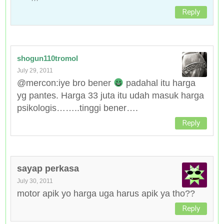
Reply
shogun110tromol
July 29, 2011
@mercon:iye bro bener
padahal itu harga
yg pantes. Harga 33 juta itu udah masuk harga
psikologis……..tinggi bener….
Reply
sayap perkasa
July 30, 2011
motor apik yo harga uga harus apik ya tho??
Reply