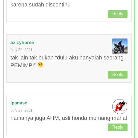
karena sudah discontinu
Reply
azizyhoree
July 29, 2011
tak lain tak bukan “dulu aku hanyalah seorang
PEMIMPI”
Reply
ipanase
July 29, 2011
namanya juga AHM, asli honda memang mahal
Reply