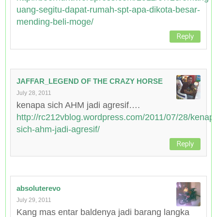
uang-segitu-dapat-rumah-spt-apa-dikota-besar-
mending-beli-moge/
Reply
JAFFAR_LEGEND OF THE CRAZY HORSE
July 28, 2011
kenapa sich AHM jadi agresif….
http://rc212vblog.wordpress.com/2011/07/28/kenap
sich-ahm-jadi-agresif/
Reply
absoluterevo
July 29, 2011
Kang mas entar baldenya jadi barang langka