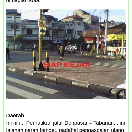
di bagian kota.
Daerah
Ini nih,,, Perhatikan jalur Denpasar – Tabanan,,, ini
jalanan parah banget, padahal pengaspalan ulang