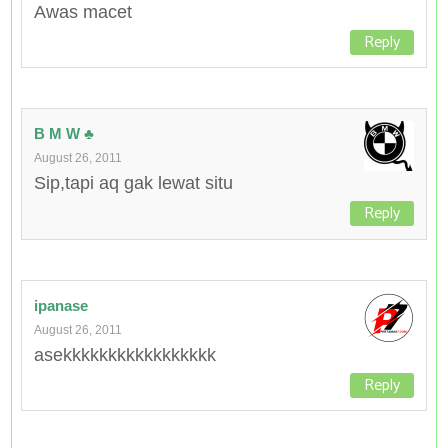
Awas macet
Reply
B M W ♣
August 26, 2011
Sip,tapi aq gak lewat situ
Reply
ipanase
August 26, 2011
asekkkkkkkkkkkkkkkkk
Reply