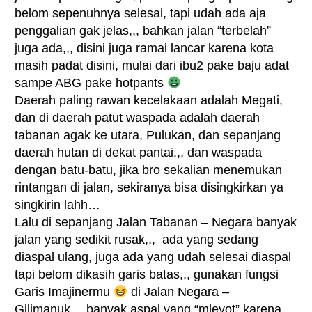
belom sepenuhnya selesai, tapi udah ada aja
penggalian gak jelas,,, bahkan jalan “terbelah”
juga ada,,, disini juga ramai lancar karena kota
masih padat disini, mulai dari ibu2 pake baju adat
sampe ABG pake hotpants
Daerah paling rawan kecelakaan adalah Megati,
dan di daerah patut waspada adalah daerah
tabanan agak ke utara, Pulukan, dan sepanjang
daerah hutan di dekat pantai,,, dan waspada
dengan batu-batu, jika bro sekalian menemukan
rintangan di jalan, sekiranya bisa disingkirkan ya
singkirin lahh…
Lalu di sepanjang Jalan Tabanan – Negara banyak
jalan yang sedikit rusak,,, ada yang sedang
diaspal ulang, juga ada yang udah selesai diaspal
tapi belom dikasih garis batas,,, gunakan fungsi
Garis Imajinermu
di Jalan Negara –
Gilimanuk… banyak aspal yang “mleyot” karena