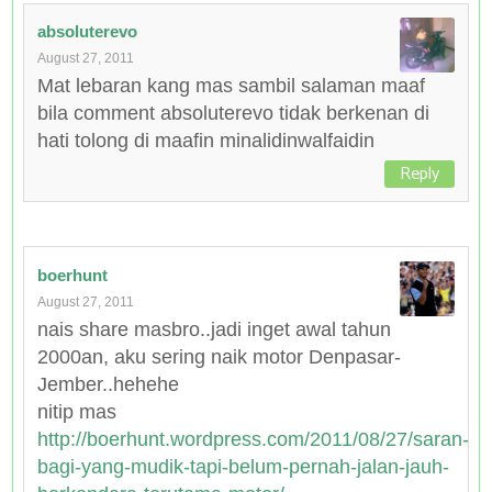
absoluterevo
August 27, 2011
Mat lebaran kang mas sambil salaman maaf
bila comment absoluterevo tidak berkenan di
hati tolong di maafin minalidinwalfaidin
Reply
boerhunt
August 27, 2011
nais share masbro..jadi inget awal tahun
2000an, aku sering naik motor Denpasar-
Jember..hehehe
nitip mas
http://boerhunt.wordpress.com/2011/08/27/saran-
bagi-yang-mudik-tapi-belum-pernah-jalan-jauh-