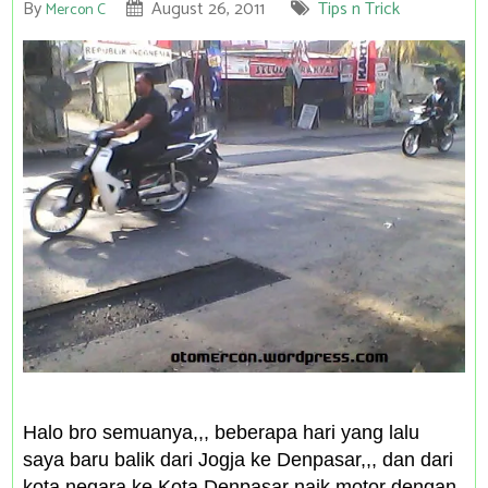
By
August 26, 2011
Tips n Trick
Mercon C
Halo bro semuanya,,, beberapa hari yang lalu
saya baru balik dari Jogja ke Denpasar,,, dan dari
kota negara ke Kota Denpasar naik motor dengan