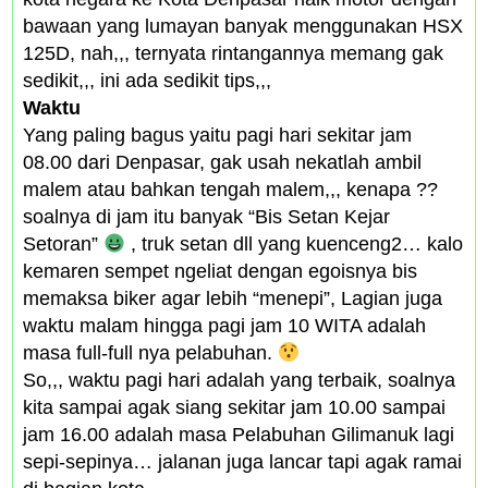
bawaan yang lumayan banyak menggunakan HSX
125D, nah,,, ternyata rintangannya memang gak
sedikit,,, ini ada sedikit tips,,,
Waktu
Yang paling bagus yaitu pagi hari sekitar jam
08.00 dari Denpasar, gak usah nekatlah ambil
malem atau bahkan tengah malem,,, kenapa ??
soalnya di jam itu banyak “Bis Setan Kejar
Setoran”
, truk setan dll yang kuenceng2… kalo
kemaren sempet ngeliat dengan egoisnya bis
memaksa biker agar lebih “menepi”, Lagian juga
waktu malam hingga pagi jam 10 WITA adalah
masa full-full nya pelabuhan.
So,,, waktu pagi hari adalah yang terbaik, soalnya
kita sampai agak siang sekitar jam 10.00 sampai
jam 16.00 adalah masa Pelabuhan Gilimanuk lagi
sepi-sepinya… jalanan juga lancar tapi agak ramai