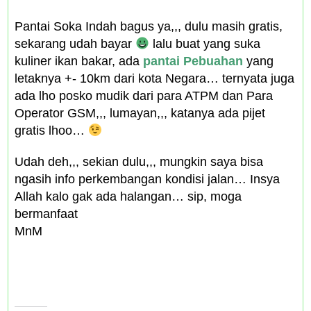
Pantai Soka Indah bagus ya,,, dulu masih gratis,
sekarang udah bayar
lalu buat yang suka
kuliner ikan bakar, ada
pantai Pebuahan
yang
letaknya +- 10km dari kota Negara… ternyata juga
ada lho posko mudik dari para ATPM dan Para
Operator GSM,,, lumayan,,, katanya ada pijet
gratis lhoo…
Udah deh,,, sekian dulu,,, mungkin saya bisa
ngasih info perkembangan kondisi jalan… Insya
Allah kalo gak ada halangan… sip, moga
bermanfaat
MnM