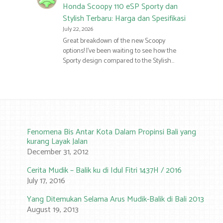
Honda Scoopy 110 eSP Sporty dan
Stylish Terbaru: Harga dan Spesifikasi
July 22, 2026
Great breakdown of the new Scoopy
options! I’ve been waiting to see how the
Sporty design compared to the Stylish…
Fenomena Bis Antar Kota Dalam Propinsi Bali yang
kurang Layak Jalan
December 31, 2012
Cerita Mudik – Balik ku di Idul Fitri 1437H / 2016
July 17, 2016
Yang Ditemukan Selama Arus Mudik-Balik di Bali 2013
August 19, 2013