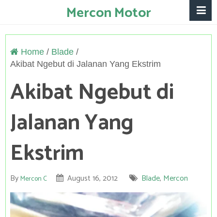
Mercon Motor
Home
/
Blade
/
Akibat Ngebut di Jalanan Yang Ekstrim
Akibat Ngebut di
Jalanan Yang
Ekstrim
By
August 16, 2012
Blade
,
Mercon
Mercon C