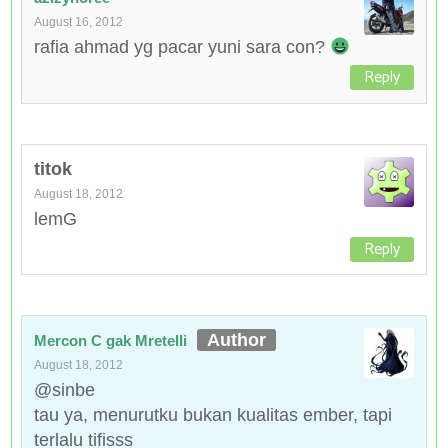
August 16, 2012
rafia ahmad yg pacar yuni sara con?
Reply
titok
August 18, 2012
lemG
Reply
Mercon C gak Mretelli
August 18, 2012
@sinbe
tau ya, menurutku bukan kualitas ember, tapi
terlalu tifisss