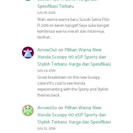
Spesifikasi Terbaru
July 28, 2026
Wah, warna-warna baru Suzuki Satria F150
FI 2016 ini keren banget! Saya suka banget
kombinasi warna merah dan hitamnya,
terlihat…
ArrowOut
on
Pilihan Warna New
Honda Scoopy 110 eSP Sporty dan
Stylish Terbaru: Harga dan Spesifikasi
July 24, 2026
Great breakdown on the new Scoopy
colors! It’s cool to see Honda
experimenting with the Sporty and Stylish
themes back…
ArrowsGo
on
Pilihan Warna New
Honda Scoopy 110 eSP Sporty dan
Stylish Terbaru: Harga dan Spesifikasi
July 22, 2026