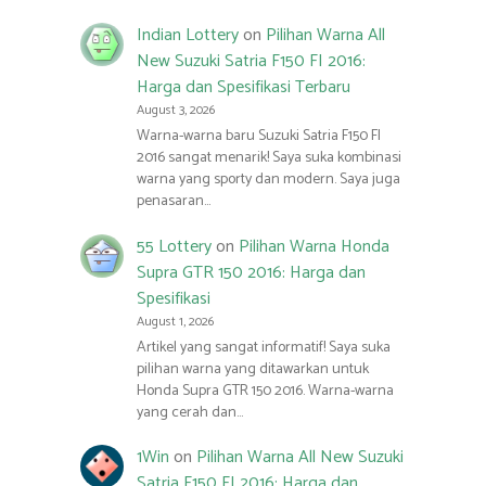
Indian Lottery
on
Pilihan Warna All
New Suzuki Satria F150 FI 2016:
Harga dan Spesifikasi Terbaru
August 3, 2026
Warna-warna baru Suzuki Satria F150 FI
2016 sangat menarik! Saya suka kombinasi
warna yang sporty dan modern. Saya juga
penasaran…
55 Lottery
on
Pilihan Warna Honda
Supra GTR 150 2016: Harga dan
Spesifikasi
August 1, 2026
Artikel yang sangat informatif! Saya suka
pilihan warna yang ditawarkan untuk
Honda Supra GTR 150 2016. Warna-warna
yang cerah dan…
1Win
on
Pilihan Warna All New Suzuki
Satria F150 FI 2016: Harga dan