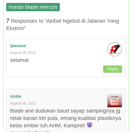
honda blade mercon
7
Responses to “Akibat Ngebut di Jalanan Yang
Ekstrim”
ipanase
August 16, 2012
selamat
Reply
sinbe
August 16, 2012
Blade ane dudukan baud sayap sampingnya jg
retak kanan kiri pula, emang kualitas plastiknya
kelas ember tuh AHM. Kampret!