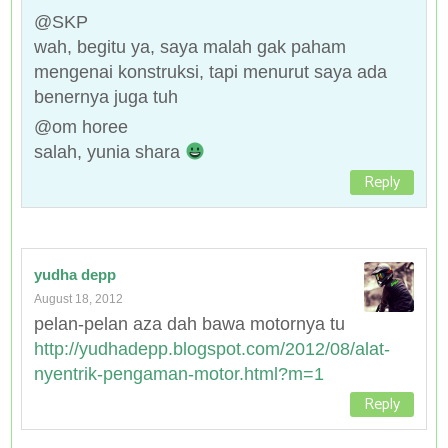
@SKP
wah, begitu ya, saya malah gak paham
mengenai konstruksi, tapi menurut saya ada
benernya juga tuh
@om horee
salah, yunia shara
Reply
yudha depp
August 18, 2012
pelan-pelan aza dah bawa motornya tu
http://yudhadepp.blogspot.com/2012/08/alat-
nyentrik-pengaman-motor.html?m=1
Reply