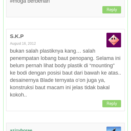
#moga berbenah
Reply
S.K.P
August 16, 2012
bukan salah plastiknya kang… salah
penempatan lobang baut penopang. Selama ini
belum pernah lihat body plastik di “mounting”
ke bodi dengan posisi baut dari bawah ke atas..
desainernya Blade ternyata o’on juga ya,
konstruksi baut macam ini jelas tidak bakal
kokoh..
Reply
azizyhoree