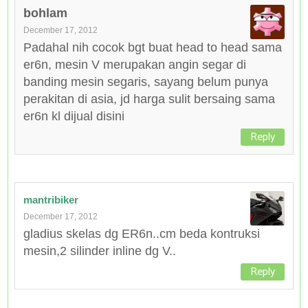
bohlam
December 17, 2012
Padahal nih cocok bgt buat head to head sama
er6n, mesin V merupakan angin segar di
banding mesin segaris, sayang belum punya
perakitan di asia, jd harga sulit bersaing sama
er6n kl dijual disini
Reply
mantribiker
December 17, 2012
gladius skelas dg ER6n..cm beda kontruksi
mesin,2 silinder inline dg V..
Reply