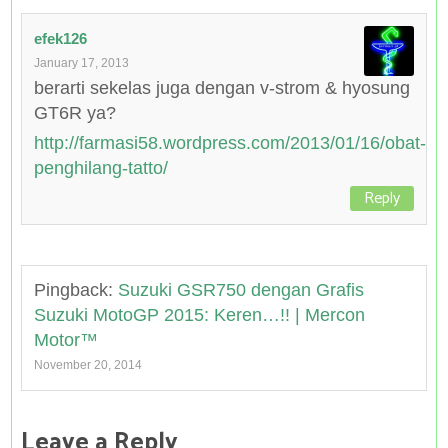
efek126
January 17, 2013
berarti sekelas juga dengan v-strom & hyosung
GT6R ya?
http://farmasi58.wordpress.com/2013/01/16/obat-
penghilang-tatto/
Reply
Pingback:
Suzuki GSR750 dengan Grafis
Suzuki MotoGP 2015: Keren…!! | Mercon
Motor™
November 20, 2014
Leave a Reply