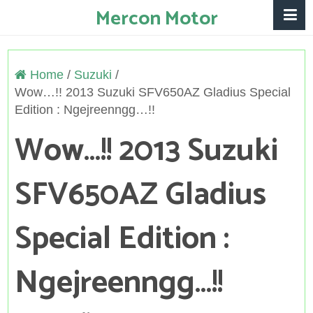
Mercon Motor
Home
/
Suzuki
/
Wow…!! 2013 Suzuki SFV650AZ Gladius Special
Edition : Ngejreenngg…!!
Wow…!! 2013 Suzuki
SFV650AZ Gladius
Special Edition :
Ngejreenngg…!!