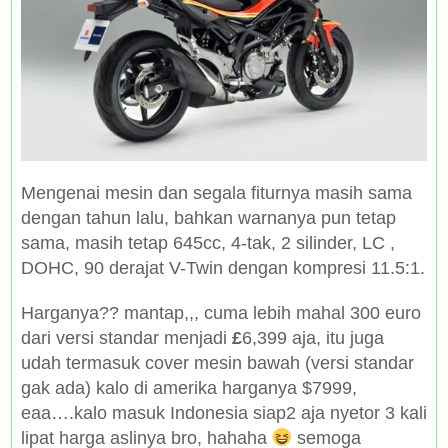
Mengenai mesin dan segala fiturnya masih sama
dengan tahun lalu, bahkan warnanya pun tetap
sama, masih tetap 645cc, 4-tak, 2 silinder, LC ,
DOHC, 90 derajat V-Twin dengan kompresi 11.5:1.
Harganya?? mantap,,, cuma lebih mahal 300 euro
dari versi standar menjadi
£
6,399 aja, itu juga
udah termasuk cover mesin bawah (versi standar
gak ada) kalo di amerika harganya $7999,
eaa….kalo masuk Indonesia siap2 aja nyetor 3 kali
lipat harga aslinya bro, hahaha
semoga