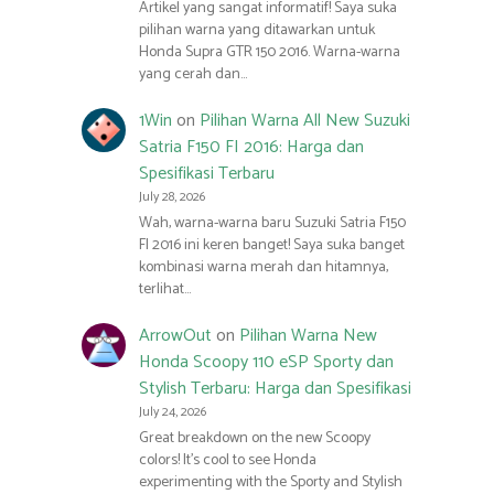
Artikel yang sangat informatif! Saya suka
pilihan warna yang ditawarkan untuk
Honda Supra GTR 150 2016. Warna-warna
yang cerah dan…
1Win
on
Pilihan Warna All New Suzuki
Satria F150 FI 2016: Harga dan
Spesifikasi Terbaru
July 28, 2026
Wah, warna-warna baru Suzuki Satria F150
FI 2016 ini keren banget! Saya suka banget
kombinasi warna merah dan hitamnya,
terlihat…
ArrowOut
on
Pilihan Warna New
Honda Scoopy 110 eSP Sporty dan
Stylish Terbaru: Harga dan Spesifikasi
July 24, 2026
Great breakdown on the new Scoopy
colors! It’s cool to see Honda
experimenting with the Sporty and Stylish