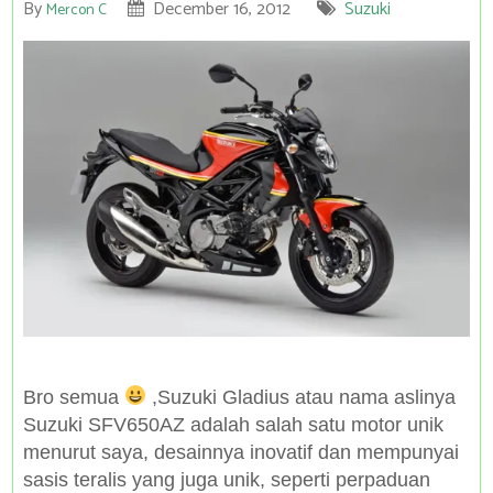
By
December 16, 2012
Suzuki
Mercon C
Bro semua
,Suzuki Gladius atau nama aslinya
Suzuki SFV650AZ adalah salah satu motor unik
menurut saya, desainnya inovatif dan mempunyai
sasis teralis yang juga unik, seperti perpaduan