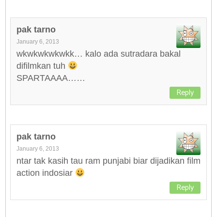
pak tarno
January 6, 2013
wkwkwkwkwkk… kalo ada sutradara bakal
difilmkan tuh
SPARTAAAA……
Reply
pak tarno
January 6, 2013
ntar tak kasih tau ram punjabi biar dijadikan film
action indosiar
Reply