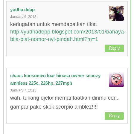
yudha depp
January 6, 2013
keringatan untuk memdapatkan tiket
http://yudhadepp.blogspot.com/2013/01/bahaya-
bila-plat-nomor-nvl-pindah.html?m=1
Reply
chaos konsumen luar binasa owner scouzy
ambless 225c, 226hp, 227mph
January 7, 2013
wah, tukang ojekx memanfaatkan dirimu con..
gampar pake skok scorpio amblez!!!!
Reply