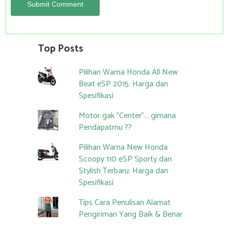
Top Posts
Pilihan Warna Honda All New
Beat eSP 2015: Harga dan
Spesifikasi
Motor gak "Center"... gimana
Pendapatmu ??
Pilihan Warna New Honda
Scoopy 110 eSP Sporty dan
Stylish Terbaru: Harga dan
Spesifikasi
Tips Cara Penulisan Alamat
Pengiriman Yang Baik & Benar