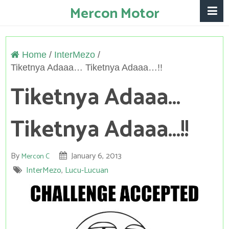
Mercon Motor
Home
/
InterMezo
/
Tiketnya Adaaa… Tiketnya Adaaa…!!
Tiketnya Adaaa…
Tiketnya Adaaa…!!
By
January 6, 2013
Mercon C
InterMezo
,
Lucu-Lucuan