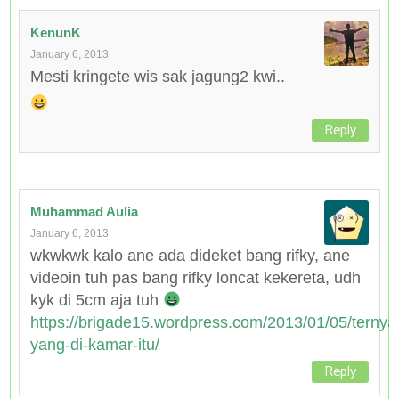
KenunK
January 6, 2013
Mesti kringete wis sak jagung2 kwi..
Reply
Muhammad Aulia
January 6, 2013
wkwkwk kalo ane ada dideket bang rifky, ane
videoin tuh pas bang rifky loncat kekereta, udh
kyk di 5cm aja tuh
https://brigade15.wordpress.com/2013/01/05/ternya
yang-di-kamar-itu/
Reply