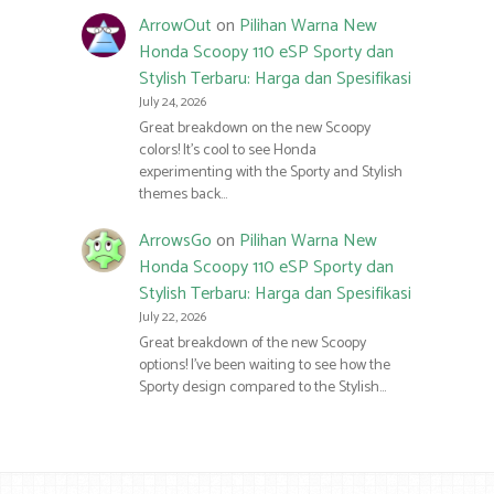
ArrowOut
on
Pilihan Warna New
Honda Scoopy 110 eSP Sporty dan
Stylish Terbaru: Harga dan Spesifikasi
July 24, 2026
Great breakdown on the new Scoopy
colors! It’s cool to see Honda
experimenting with the Sporty and Stylish
themes back…
ArrowsGo
on
Pilihan Warna New
Honda Scoopy 110 eSP Sporty dan
Stylish Terbaru: Harga dan Spesifikasi
July 22, 2026
Great breakdown of the new Scoopy
options! I’ve been waiting to see how the
Sporty design compared to the Stylish…