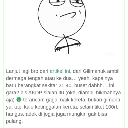
Lanjut lagi bro dari
artikel ini
, dari Gilimanuk ambil
dermaga tengah atau ke dua… yeah, kapalnya
baru berangkat sekitar 21.40, buset dahhh… ini
gara2 bis AKDP sialan itu (oke, diambil hikmahnya
aja)
terancam gagal naik kereta, bukan gimana
ya, tapi kalo ketinggalan kereta, selain tiket 100rb
hangus, adek di jogja juga mungkin gak bisa
pulang.