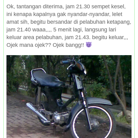
Ok, tantangan diterima, jam 21.30 sempet kesel,
ini kenapa kapalnya gak nyandar-nyandar, lelet
amat sih, begitu bersandar di pelabuhan ketapang,
jam 21.40 waaa,,,, 5 menit lagi, langsung lari
keluar area pelabuhan, jam 21.43. begitu keluar,,,
Ojek mana ojek?? Ojek bangg!!