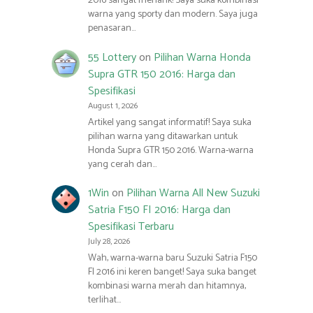
2016 sangat menarik! Saya suka kombinasi
warna yang sporty dan modern. Saya juga
penasaran…
55 Lottery
on
Pilihan Warna Honda
Supra GTR 150 2016: Harga dan
Spesifikasi
August 1, 2026
Artikel yang sangat informatif! Saya suka
pilihan warna yang ditawarkan untuk
Honda Supra GTR 150 2016. Warna-warna
yang cerah dan…
1Win
on
Pilihan Warna All New Suzuki
Satria F150 FI 2016: Harga dan
Spesifikasi Terbaru
July 28, 2026
Wah, warna-warna baru Suzuki Satria F150
FI 2016 ini keren banget! Saya suka banget
kombinasi warna merah dan hitamnya,
terlihat…