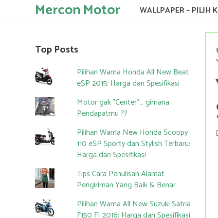
Mercon Motor
WALLPAPER – PILIH 
Top Posts
Pilihan Warna Honda All New Beat
eSP 2015: Harga dan Spesifikasi
Motor gak "Center"... gimana
Pendapatmu ??
Pilihan Warna New Honda Scoopy
110 eSP Sporty dan Stylish Terbaru:
Harga dan Spesifikasi
Tips Cara Penulisan Alamat
Pengiriman Yang Baik & Benar
Pilihan Warna All New Suzuki Satria
F150 FI 2016: Harga dan Spesifikasi