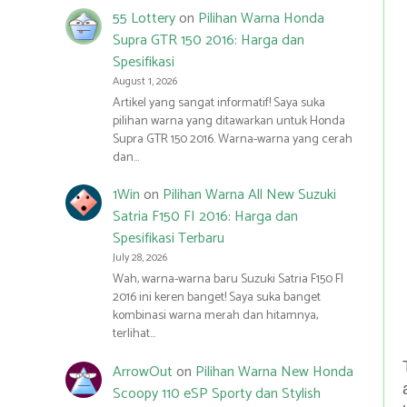
55 Lottery
on
Pilihan Warna Honda
Supra GTR 150 2016: Harga dan
Spesifikasi
August 1, 2026
Artikel yang sangat informatif! Saya suka
pilihan warna yang ditawarkan untuk Honda
Supra GTR 150 2016. Warna-warna yang cerah
dan…
1Win
on
Pilihan Warna All New Suzuki
Satria F150 FI 2016: Harga dan
Spesifikasi Terbaru
July 28, 2026
Wah, warna-warna baru Suzuki Satria F150 FI
2016 ini keren banget! Saya suka banget
kombinasi warna merah dan hitamnya,
terlihat…
ArrowOut
on
Pilihan Warna New Honda
Scoopy 110 eSP Sporty dan Stylish