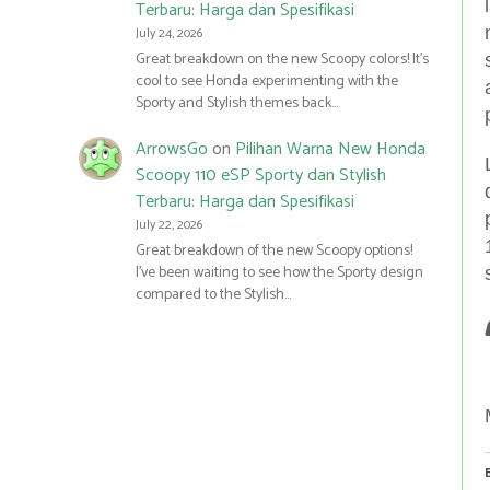
Terbaru: Harga dan Spesifikasi
July 24, 2026
Great breakdown on the new Scoopy colors! It’s
cool to see Honda experimenting with the
Sporty and Stylish themes back…
ArrowsGo
on
Pilihan Warna New Honda
Scoopy 110 eSP Sporty dan Stylish
Terbaru: Harga dan Spesifikasi
July 22, 2026
Great breakdown of the new Scoopy options!
I’ve been waiting to see how the Sporty design
compared to the Stylish…