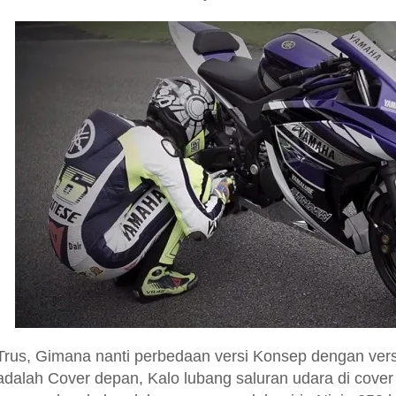
Trus, Gimana nanti perbedaan versi Konsep dengan vers
adalah Cover depan, Kalo lubang saluran udara di cover