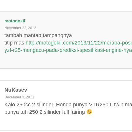
motogokil
November 22, 2013
tambah mantab tampangnya
titip mas
http://motogokil.com/2013/11/22/meraba-posi
yzf-r25-mengacu-pada-prediksi-spesifikasi-engine-nya
NuKasev
December 3, 2013
Kalo 250cc 2 silinder, Honda punya VTR250 L twin 
punya tuh 250 2 silinder full fairing