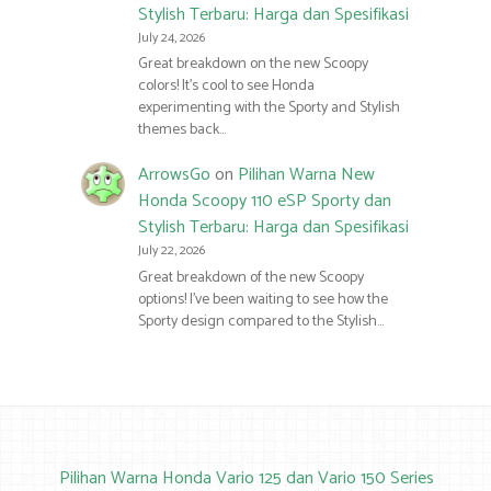
Stylish Terbaru: Harga dan Spesifikasi
July 24, 2026
Great breakdown on the new Scoopy
colors! It’s cool to see Honda
experimenting with the Sporty and Stylish
themes back…
ArrowsGo
on
Pilihan Warna New
Honda Scoopy 110 eSP Sporty dan
Stylish Terbaru: Harga dan Spesifikasi
July 22, 2026
Great breakdown of the new Scoopy
options! I’ve been waiting to see how the
Sporty design compared to the Stylish…
Pilihan Warna Honda Vario 125 dan Vario 150 Series