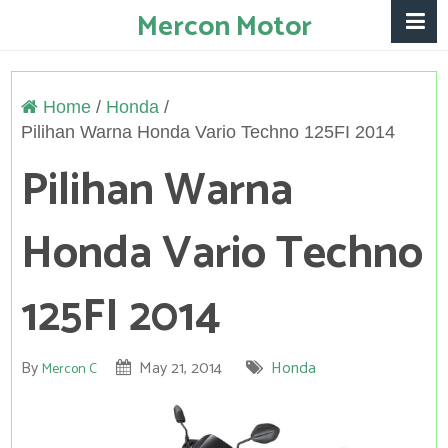
Mercon Motor
Home
/
Honda
/
Pilihan Warna Honda Vario Techno 125FI 2014
Pilihan Warna
Honda Vario Techno
125FI 2014
By
May 21, 2014
Honda
Mercon C