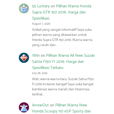
55 Lottery
on
Pilihan Warna Honda
Supra GTR 150 2016: Harga dan
Spesifikasi
August 1, 2026
Artikel yang sangat informatif! Saya suka
pilihan warna yang ditawarkan untuk
Honda Supra GTR 150 2016. Warna-warna
yang cerah dan…
1Win
on
Pilihan Warna All New Suzuki
Satria F150 FI 2016: Harga dan
Spesifikasi Terbaru
July 28, 2026
Wah, warna-warna baru Suzuki Satria F150
FI 2016 ini keren banget! Saya suka banget
kombinasi warna merah dan hitamnya,
terlihat…
ArrowOut
on
Pilihan Warna New
Honda Scoopy 110 eSP Sporty dan