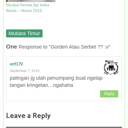
Review Kereta Api kelas
Bisnis – Maret 2015
Mutiara Timur
One
Response to “Gorden Atau Serbet ?? :v”
wtf170
September 7, 2014
palingan jg ulah penumpang buat ngelap
tangan kringetan…ngahaha
Reply
Leave a Reply