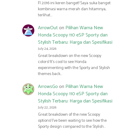
FI 2016 ini keren banget! Saya suka banget
kombinasi warna merah dan hitamnya,
terlihat…
ArrowOut
on
Pilihan Warna New
Honda Scoopy 110 eSP Sporty dan
Stylish Terbaru: Harga dan Spesifikasi
July 24, 2026
Great breakdown on the new Scoopy
colors! It’s cool to see Honda
experimenting with the Sporty and Stylish
themes back…
ArrowsGo
on
Pilihan Warna New
Honda Scoopy 110 eSP Sporty dan
Stylish Terbaru: Harga dan Spesifikasi
July 22, 2026
Great breakdown of the new Scoopy
options! I’ve been waiting to see how the
Sporty design compared to the Stylish…