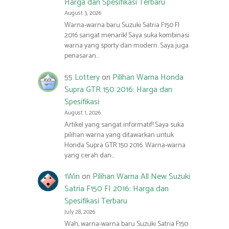
Harga dan Spesifikasi Terbaru
August 3, 2026
Warna-warna baru Suzuki Satria F150 FI
2016 sangat menarik! Saya suka kombinasi
warna yang sporty dan modern. Saya juga
penasaran…
55 Lottery
on
Pilihan Warna Honda
Supra GTR 150 2016: Harga dan
Spesifikasi
August 1, 2026
Artikel yang sangat informatif! Saya suka
pilihan warna yang ditawarkan untuk
Honda Supra GTR 150 2016. Warna-warna
yang cerah dan…
1Win
on
Pilihan Warna All New Suzuki
Satria F150 FI 2016: Harga dan
Spesifikasi Terbaru
July 28, 2026
Wah, warna-warna baru Suzuki Satria F150