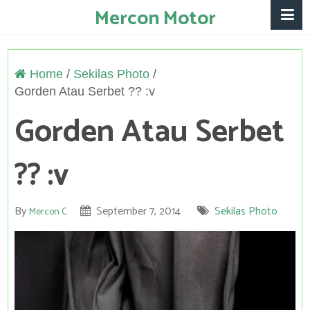
Mercon Motor
Home
/
Sekilas Photo
/
Gorden Atau Serbet ?? :v
Gorden Atau Serbet
?? :v
By
September 7, 2014
Sekilas Photo
Mercon C