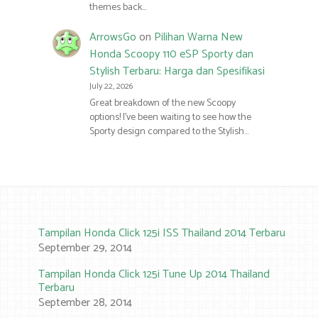
themes back…
ArrowsGo
on
Pilihan Warna New
Honda Scoopy 110 eSP Sporty dan
Stylish Terbaru: Harga dan Spesifikasi
July 22, 2026
Great breakdown of the new Scoopy
options! I’ve been waiting to see how the
Sporty design compared to the Stylish…
Tampilan Honda Click 125i ISS Thailand 2014 Terbaru
September 29, 2014
Tampilan Honda Click 125i Tune Up 2014 Thailand
Terbaru
September 28, 2014