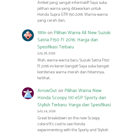
Artikel yang sangat informatif! Saya suka
pilihan warna yang ditawarkan untuk
Honda Supra GTR 150 2016. Warna-warna
yang cerah dan…
1Win
on
Pilihan Warna All New Suzuki
Satria F150 FI 2016: Harga dan
Spesifikasi Terbaru
July 28, 2026
Wah, warna-warna baru Suzuki Satria F150
FI 2016 ini keren banget! Saya suka banget
kombinasi warna merah dan hitamnya,
terlihat…
ArrowOut
on
Pilihan Warna New
Honda Scoopy 110 eSP Sporty dan
Stylish Terbaru: Harga dan Spesifikasi
July 24, 2026
Great breakdown on the new Scoopy
colors! It’s cool to see Honda
experimenting with the Sporty and Stylish