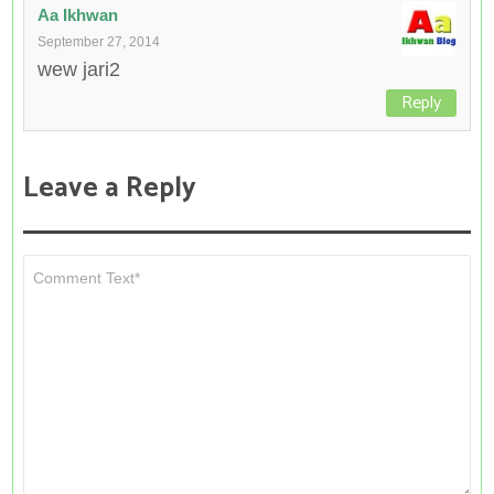
Aa Ikhwan
September 27, 2014
wew jari2
Reply
Leave a Reply