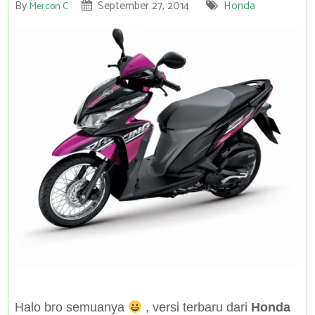
By
September 27, 2014
Honda
Mercon C
Halo bro semuanya
, versi terbaru dari
Honda