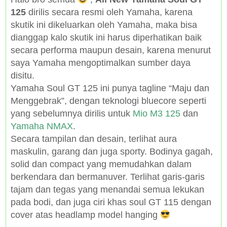
125
dirilis secara resmi oleh Yamaha, karena
skutik ini dikeluarkan oleh Yamaha, maka bisa
dianggap kalo skutik ini harus diperhatikan baik
secara performa maupun desain, karena menurut
saya Yamaha mengoptimalkan sumber daya
disitu.
Yamaha Soul GT 125 ini punya tagline “Maju dan
Menggebrak”, dengan teknologi bluecore seperti
yang sebelumnya dirilis untuk
Mio M3 125
dan
Yamaha NMAX
.
Secara tampilan dan desain, terlihat aura
maskulin, garang dan juga sporty. Bodinya gagah,
solid dan compact yang memudahkan dalam
berkendara dan bermanuver. Terlihat garis-garis
tajam dan tegas yang menandai semua lekukan
pada bodi, dan juga ciri khas soul GT 115 dengan
cover atas headlamp model hanging