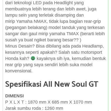
dari teknologi LED pada Headlight yang
membuatnya lebih terang dan lebih awet, juga
lampu sein yang terletak disamping dan
mirip Yamaha NMAX, tidak lupa bagian rear-grip
(pegangan belakang) model tanduk yang terkesan
sangar dan gaul mirip yamaha TMAX (berarti lebih
susah ya buat ngiket barang besar?? )
Minus Desain? Bisa dibilang ada pada Headlamp,
kesannya seperti apakah? Salah satu motorsport
Honda kah?
kayaknya sih iya, kemudian bentuk
rear grip yang saya sendiri lebih suka model
konvensional.
Spesifikasi All New Soul GT
DIMENSI
P X L X T : 1870 mm X 685 mm X 1070 mm
Jarak sumbu roda : 1260 mm