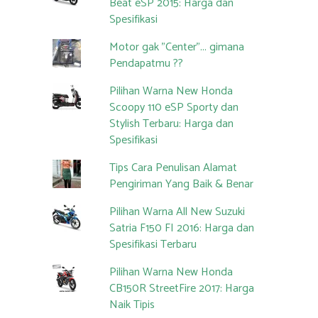
Beat eSP 2015: Harga dan
Spesifikasi
Motor gak "Center"... gimana
Pendapatmu ??
Pilihan Warna New Honda
Scoopy 110 eSP Sporty dan
Stylish Terbaru: Harga dan
Spesifikasi
Tips Cara Penulisan Alamat
Pengiriman Yang Baik & Benar
Pilihan Warna All New Suzuki
Satria F150 FI 2016: Harga dan
Spesifikasi Terbaru
Pilihan Warna New Honda
CB150R StreetFire 2017: Harga
Naik Tipis