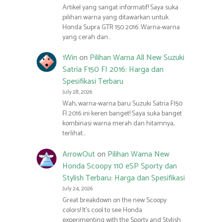
Artikel yang sangat informatif! Saya suka
pilihan warna yang ditawarkan untuk
Honda Supra GTR 150 2016. Warna-warna
yang cerah dan…
1Win
on
Pilihan Warna All New Suzuki
Satria F150 FI 2016: Harga dan
Spesifikasi Terbaru
July 28, 2026
Wah, warna-warna baru Suzuki Satria F150
FI 2016 ini keren banget! Saya suka banget
kombinasi warna merah dan hitamnya,
terlihat…
ArrowOut
on
Pilihan Warna New
Honda Scoopy 110 eSP Sporty dan
Stylish Terbaru: Harga dan Spesifikasi
July 24, 2026
Great breakdown on the new Scoopy
colors! It’s cool to see Honda
experimenting with the Sporty and Stylish