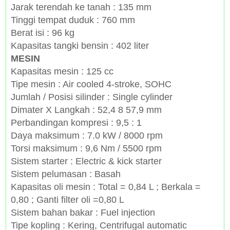
Jarak terendah ke tanah : 135 mm
Tinggi tempat duduk : 760 mm
Berat isi : 96 kg
Kapasitas tangki bensin : 402 liter
MESIN
Kapasitas mesin : 125 cc
Tipe mesin : Air cooled 4-stroke, SOHC
Jumlah / Posisi silinder : Single cylinder
Dimater X Langkah : 52,4 8 57,9 mm
Perbandingan kompresi : 9,5 : 1
Daya maksimum : 7.0 kW / 8000 rpm
Torsi maksimum : 9,6 Nm / 5500 rpm
Sistem starter : Electric & kick starter
Sistem pelumasan : Basah
Kapasitas oli mesin : Total = 0,84 L ; Berkala =
0,80 ; Ganti filter oli =0,80 L
Sistem bahan bakar : Fuel injection
Tipe kopling : Kering, Centrifugal automatic