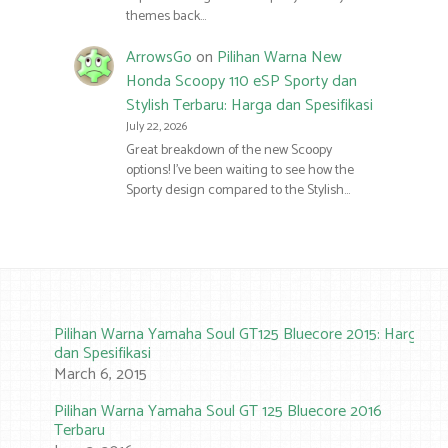
themes back…
ArrowsGo
on
Pilihan Warna New
Honda Scoopy 110 eSP Sporty dan
Stylish Terbaru: Harga dan Spesifikasi
July 22, 2026
Great breakdown of the new Scoopy
options! I’ve been waiting to see how the
Sporty design compared to the Stylish…
Pilihan Warna Yamaha Soul GT125 Bluecore 2015: Harga
dan Spesifikasi
March 6, 2015
Pilihan Warna Yamaha Soul GT 125 Bluecore 2016
Terbaru