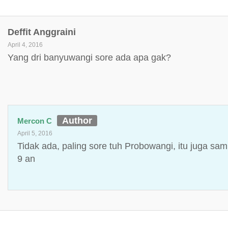
Deffit Anggraini
April 4, 2016
Yang dri banyuwangi sore ada apa gak?
Mercon C
April 5, 2016
Tidak ada, paling sore tuh Probowangi, itu juga sa
9 an