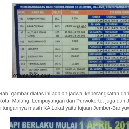
Nah, gambar diatas ini adalah jadwal keberangkatan dar
Kota, Malang, Lempuyangan dan Purwokerto, juga dari
hitungannya masih KA Lokal yaitu tujuan Jember-Banyu