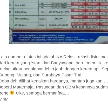
Lalu gambar diatas ini adalah KA Relasi, relasi disini m
dari kereta yang ‘start’ dari Banyuwangi baru, memiliki
melanjutkan perjalanan lebih jauh dengan kereta api. Se
Gubeng, Malang, dan Surabaya Pasar Turi.
Coba deh dilihat kenaikan harganya, mantap juga kan….
seperti Matarmaja, Pasundan dan GBM kesannya sudah 
hehe
Oke, semoga bermanfaat…
MnM