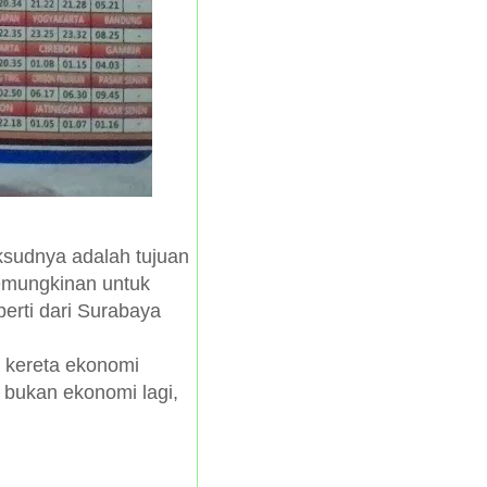
aksudnya adalah tujuan
 kemungkinan untuk
perti dari Surabaya
 kereta ekonomi
bukan ekonomi lagi,