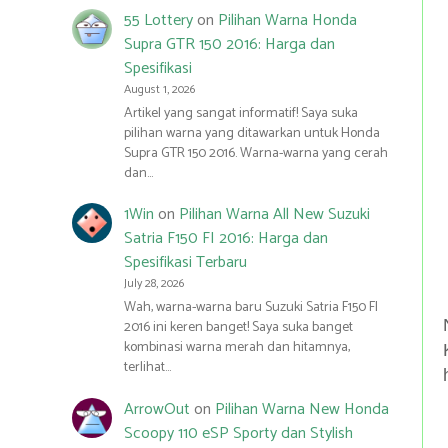
55 Lottery
on
Pilihan Warna Honda
Supra GTR 150 2016: Harga dan
Spesifikasi
August 1, 2026
Artikel yang sangat informatif! Saya suka
pilihan warna yang ditawarkan untuk Honda
Supra GTR 150 2016. Warna-warna yang cerah
dan…
1Win
on
Pilihan Warna All New Suzuki
Satria F150 FI 2016: Harga dan
Spesifikasi Terbaru
July 28, 2026
Wah, warna-warna baru Suzuki Satria F150 FI
2016 ini keren banget! Saya suka banget
kombinasi warna merah dan hitamnya,
terlihat…
ArrowOut
on
Pilihan Warna New Honda
Scoopy 110 eSP Sporty dan Stylish