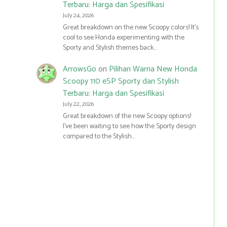
Terbaru: Harga dan Spesifikasi
July 24, 2026
Great breakdown on the new Scoopy colors! It’s
cool to see Honda experimenting with the
Sporty and Stylish themes back…
ArrowsGo
on
Pilihan Warna New Honda
Scoopy 110 eSP Sporty dan Stylish
Terbaru: Harga dan Spesifikasi
July 22, 2026
Great breakdown of the new Scoopy options!
I’ve been waiting to see how the Sporty design
compared to the Stylish…