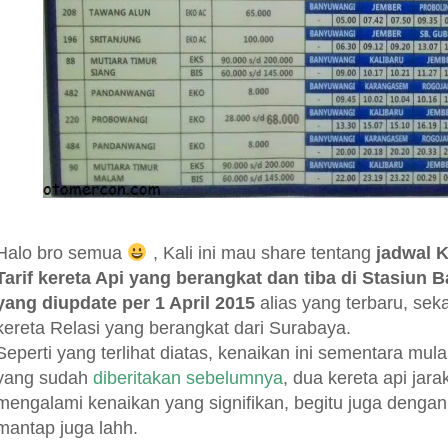
Halo bro semua
, Kali ini mau share tentang
jadwal 
Tarif kereta Api yang berangkat dan tiba di Stasiun
yang diupdate per 1 April 2015
alias yang terbaru, seka
kereta Relasi yang berangkat dari Surabaya.
Seperti yang terlihat diatas, kenaikan ini sementara mula
yang sudah
diberitakan sebelumnya
, dua kereta api jara
mengalami kenaikan yang signifikan, begitu juga denga
mantap juga lahh.