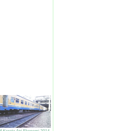
if Kereta Api Ekonomi 2014