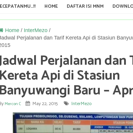
KECEPATANMU…!!
HOME
DAFTAR ISI MNM
DOWNLO
Home
/
InterMezo
/
Jadwal Perjalanan dan Tarif Kereta Api di Stasiun Banyu
2015
Jadwal Perjalanan dan 
Kereta Api di Stasiun
Banyuwangi Baru – Apri
By
May 22, 2015
InterMezo
Mercon C