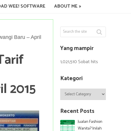
AD WEE! SOFTWARE
ABOUT ME
wangi Baru – April
Yang mampir
Tarif
1,021,510 Sobat hits
Kategori
l 2015
Kategori
Recent Posts
Jualan Fashion
Wanita? Inilah