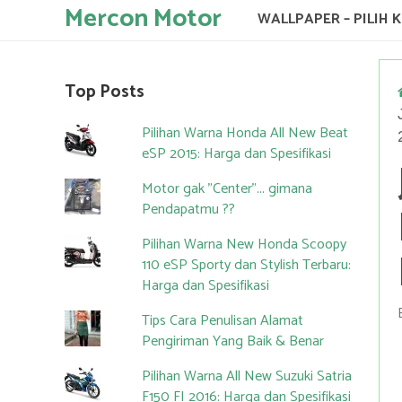
Mercon Motor
WALLPAPER – PILIH 
Top Posts
Pilihan Warna Honda All New Beat
eSP 2015: Harga dan Spesifikasi
Motor gak "Center"... gimana
Pendapatmu ??
Pilihan Warna New Honda Scoopy
110 eSP Sporty dan Stylish Terbaru:
Harga dan Spesifikasi
Tips Cara Penulisan Alamat
Pengiriman Yang Baik & Benar
Pilihan Warna All New Suzuki Satria
F150 FI 2016: Harga dan Spesifikasi