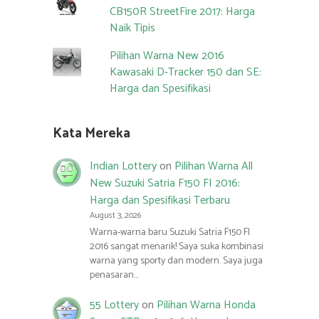
CB150R StreetFire 2017: Harga
Naik Tipis
Pilihan Warna New 2016
Kawasaki D-Tracker 150 dan SE:
Harga dan Spesifikasi
Kata Mereka
Indian Lottery
on
Pilihan Warna All
New Suzuki Satria F150 FI 2016:
Harga dan Spesifikasi Terbaru
August 3, 2026
Warna-warna baru Suzuki Satria F150 FI
2016 sangat menarik! Saya suka kombinasi
warna yang sporty dan modern. Saya juga
penasaran…
55 Lottery
on
Pilihan Warna Honda