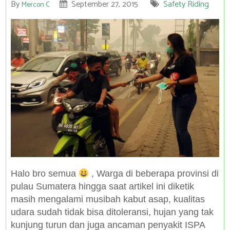
By
September 27, 2015
Safety Riding
Mercon C
Halo bro semua
, Warga di beberapa provinsi di
pulau Sumatera hingga saat artikel ini diketik
masih mengalami musibah kabut asap, kualitas
udara sudah tidak bisa ditoleransi, hujan yang tak
kunjung turun dan juga ancaman penyakit ISPA