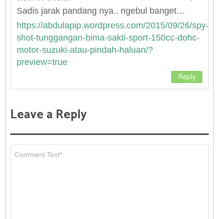
Sadis jarak pandang nya.. ngebul banget…
https://abdulapip.wordpress.com/2015/09/26/spy-
shot-tunggangan-bima-sakti-sport-150cc-dohc-
motor-suzuki-atau-pindah-haluan/?
preview=true
Reply
Leave a Reply