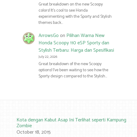
Great breakdown on the new Scoopy
colors! It’s cool to see Honda
experimenting with the Sporty and Stylish
themes back…
ArrowsGo
on
Pilihan Warna New
Honda Scoopy 110 eSP Sporty dan
Stylish Terbaru: Harga dan Spesifikasi
July 22, 2026
Great breakdown of the new Scoopy
options! I’ve been waiting to see how the
Sporty design compared to the Stylish…
Kota dengan Kabut Asap Ini Terlihat seperti Kampung
Zombie
October 18, 2015