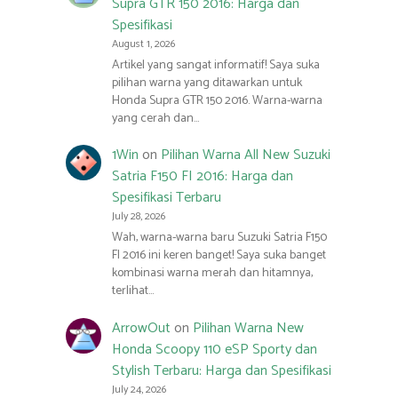
Supra GTR 150 2016: Harga dan
Spesifikasi
August 1, 2026
Artikel yang sangat informatif! Saya suka
pilihan warna yang ditawarkan untuk
Honda Supra GTR 150 2016. Warna-warna
yang cerah dan…
1Win
on
Pilihan Warna All New Suzuki
Satria F150 FI 2016: Harga dan
Spesifikasi Terbaru
July 28, 2026
Wah, warna-warna baru Suzuki Satria F150
FI 2016 ini keren banget! Saya suka banget
kombinasi warna merah dan hitamnya,
terlihat…
ArrowOut
on
Pilihan Warna New
Honda Scoopy 110 eSP Sporty dan
Stylish Terbaru: Harga dan Spesifikasi
July 24, 2026