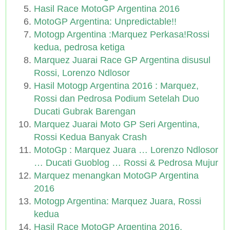
Hasil Race MotoGP Argentina 2016
MotoGP Argentina: Unpredictable!!
Motogp Argentina :Marquez Perkasa!Rossi
kedua, pedrosa ketiga
Marquez Juarai Race GP Argentina disusul
Rossi, Lorenzo Ndlosor
Hasil Motogp Argentina 2016 : Marquez,
Rossi dan Pedrosa Podium Setelah Duo
Ducati Gubrak Barengan
Marquez Juarai Moto GP Seri Argentina,
Rossi Kedua Banyak Crash
MotoGp : Marquez Juara … Lorenzo Ndlosor
… Ducati Guoblog … Rossi & Pedrosa Mujur
Marquez menangkan MotoGP Argentina
2016
Motogp Argentina: Marquez Juara, Rossi
kedua
Hasil Race MotoGP Argentina 2016,