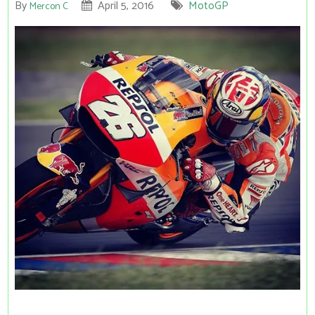
By
April 5, 2016
MotoGP
Mercon C