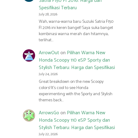
Satria F150 FI 2016: Harga dan
Spesifikasi Terbaru
July 28, 2026
Wah, warna-warna baru Suzuki Satria F150
FI 2016 ini keren banget! Saya suka banget
kombinasi warna merah dan hitamnya,
terlihat…
ArrowOut
on
Pilihan Warna New
Honda Scoopy 110 eSP Sporty dan
Stylish Terbaru: Harga dan Spesifikasi
July 24, 2026
Great breakdown on the new Scoopy
colors! It’s cool to see Honda
experimenting with the Sporty and Stylish
themes back…
ArrowsGo
on
Pilihan Warna New
Honda Scoopy 110 eSP Sporty dan
Stylish Terbaru: Harga dan Spesifikasi
July 22, 2026