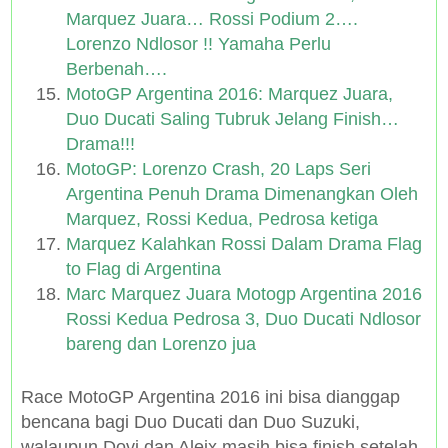
Marquez Juara… Rossi Podium 2….
Lorenzo Ndlosor !! Yamaha Perlu
Berbenah….
MotoGP Argentina 2016: Marquez Juara,
Duo Ducati Saling Tubruk Jelang Finish…
Drama!!!
MotoGP: Lorenzo Crash, 20 Laps Seri
Argentina Penuh Drama Dimenangkan Oleh
Marquez, Rossi Kedua, Pedrosa ketiga
Marquez Kalahkan Rossi Dalam Drama Flag
to Flag di Argentina
Marc Marquez Juara Motogp Argentina 2016
Rossi Kedua Pedrosa 3, Duo Ducati Ndlosor
bareng dan Lorenzo jua
Race MotoGP Argentina 2016 ini bisa dianggap
bencana bagi Duo Ducati dan Duo Suzuki,
walaupun Dovi dan Aleix masih bisa finish setelah