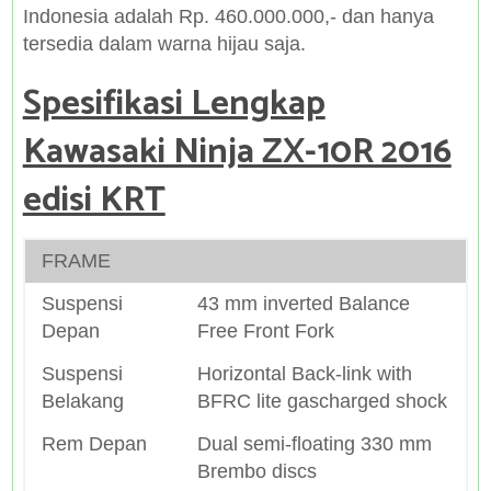
Indonesia adalah Rp. 460.000.000,- dan hanya
tersedia dalam warna hijau saja.
Spesifikasi Lengkap
Kawasaki Ninja ZX-10R 2016
edisi KRT
FRAME
Suspensi
43 mm inverted Balance
Depan
Free Front Fork
Suspensi
Horizontal Back-link with
Belakang
BFRC lite gascharged shock
Rem Depan
Dual semi-floating 330 mm
Brembo discs