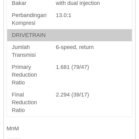
Bakar
with dual injection
Perbandingan
13.0:1
Kompresi
DRIVETRAIN
Jumlah
6-speed, return
Transmisi
Primary
1.681 (79/47)
Reduction
Ratio
Final
2.294 (39/17)
Reduction
Ratio
MnM