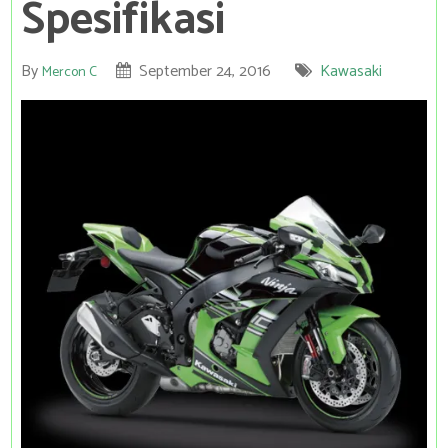
Spesifikasi
By
September 24, 2016
Kawasaki
Mercon C