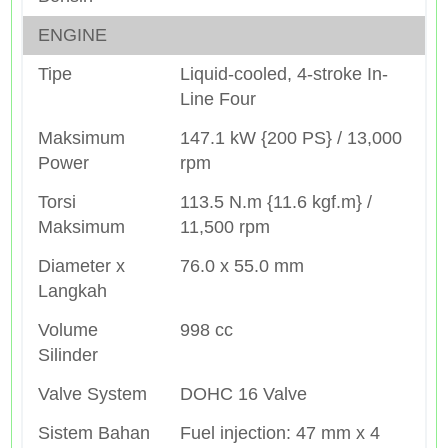
ENGINE
Tipe
Liquid-cooled, 4-stroke In-
Line Four
Maksimum
147.1 kW {200 PS} / 13,000
Power
rpm
Torsi
113.5 N.m {11.6 kgf.m} /
Maksimum
11,500 rpm
Diameter x
76.0 x 55.0 mm
Langkah
Volume
998 cc
Silinder
Valve System
DOHC 16 Valve
Sistem Bahan
Fuel injection: 47 mm x 4