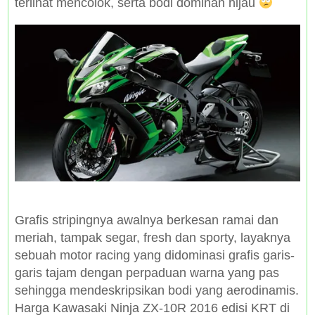
terlihat mencolok, serta bodi dominan hijau
Grafis stripingnya awalnya berkesan ramai dan
meriah, tampak segar, fresh dan sporty, layaknya
sebuah motor racing yang didominasi grafis garis-
garis tajam dengan perpaduan warna yang pas
sehingga mendeskripsikan bodi yang aerodinamis.
Harga Kawasaki Ninja ZX-10R 2016 edisi KRT di