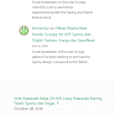
Great breakdown on the new Scoopy
colors! It’s cool to see Honda
experimenting with the Sporty and Stylish
themes back…
ArrowsGo
on
Pilihan Warna New
Honda Scoopy 110 eSP Sporty dan
Stylish Terbaru: Harga dan Spesifikasi
July 22, 2026
Great breakdown of the new Scoopy
options! I’ve been waiting to see how the
Sporty design compared to the Stylish…
2016 Kawasaki Ninja ZX-10R Livery Kawasaki Racing
Team: Sporty dan Segar…!!
October 28, 2015