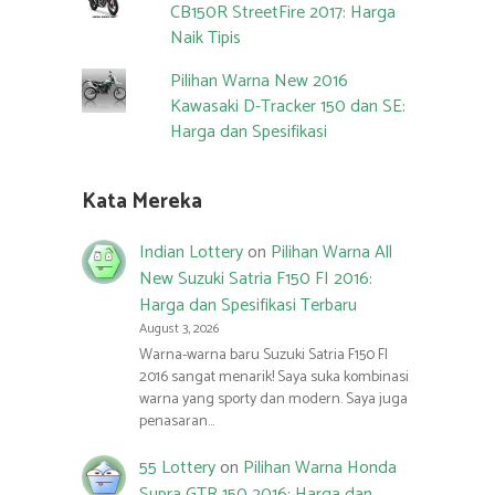
CB150R StreetFire 2017: Harga
Naik Tipis
Pilihan Warna New 2016
Kawasaki D-Tracker 150 dan SE:
Harga dan Spesifikasi
Kata Mereka
Indian Lottery
on
Pilihan Warna All
New Suzuki Satria F150 FI 2016:
Harga dan Spesifikasi Terbaru
August 3, 2026
Warna-warna baru Suzuki Satria F150 FI
2016 sangat menarik! Saya suka kombinasi
warna yang sporty dan modern. Saya juga
penasaran…
55 Lottery
on
Pilihan Warna Honda
Supra GTR 150 2016: Harga dan