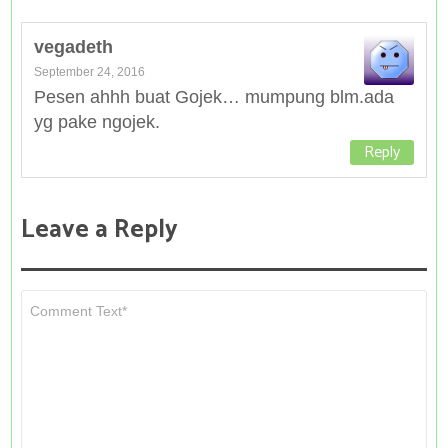
vegadeth
September 24, 2016
Pesen ahhh buat Gojek… mumpung blm.ada
yg pake ngojek.
Reply
Leave a Reply