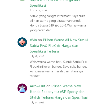
Spesifikasi
August 1, 2026
Artikel yang sangat informatif! Saya suka
pilihan warna yang ditawarkan untuk
Honda Supra GTR 150 2016. Warna-warna
yang cerah dan…
1Win
on
Pilihan Warna All New Suzuki
Satria F150 FI 2016: Harga dan
Spesifikasi Terbaru
July 28, 2026
Wah, warna-warna baru Suzuki Satria F150
FI 2016 ini keren banget! Saya suka banget
kombinasi warna merah dan hitamnya,
terlihat…
ArrowOut
on
Pilihan Warna New
Honda Scoopy 110 eSP Sporty dan
Stylish Terbaru: Harga dan Spesifikasi
July 24, 2026