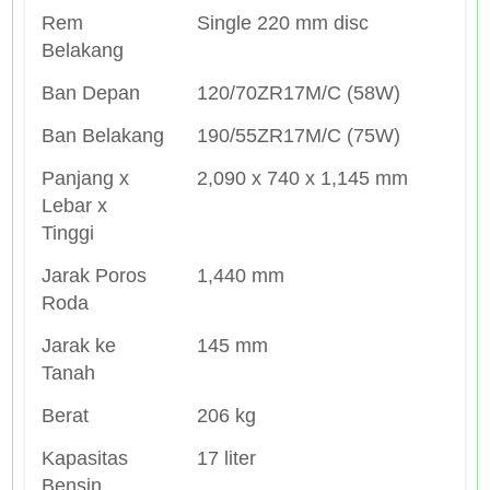
Rem
Single 220 mm disc
Belakang
Ban Depan
120/70ZR17M/C (58W)
Ban Belakang
190/55ZR17M/C (75W)
Panjang x
2,090 x 740 x 1,145 mm
Lebar x
Tinggi
Jarak Poros
1,440 mm
Roda
Jarak ke
145 mm
Tanah
Berat
206 kg
Kapasitas
17 liter
Bensin