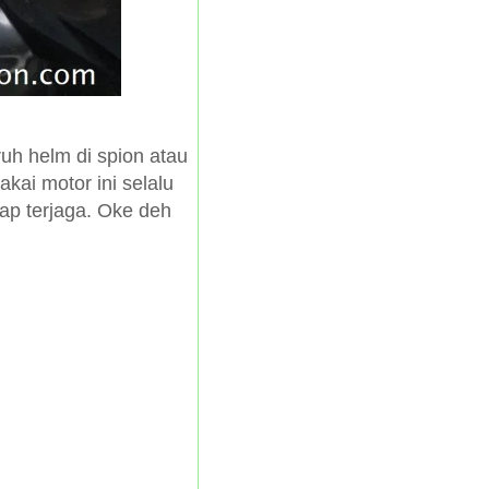
ruh helm di spion atau
akai motor ini selalu
ap terjaga. Oke deh