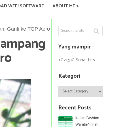
AD WEE! SOFTWARE
ABOUT ME
h: Ganti ke TGP Aero
 Gampang
Yang mampir
ro
1,021,510 Sobat hits
Kategori
Kategori
Recent Posts
Jualan Fashion
Wanita? Inilah