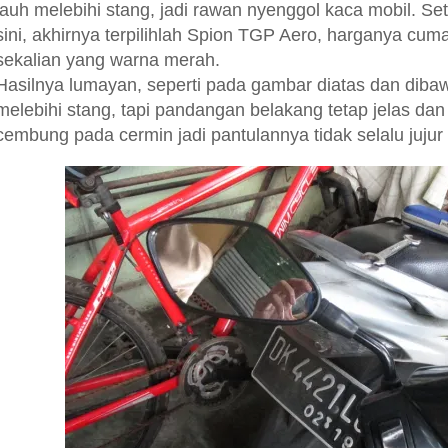
jauh melebihi stang, jadi rawan nyenggol kaca mobil. Se
sini, akhirnya terpilihlah Spion TGP Aero, harganya cuma
sekalian yang warna merah.
Hasilnya lumayan, seperti pada gambar diatas dan dibaw
melebihi stang, tapi pandangan belakang tetap jelas dan 
cembung pada cermin jadi pantulannya tidak selalu jujur