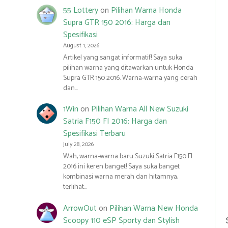
55 Lottery
on
Pilihan Warna Honda
Supra GTR 150 2016: Harga dan
Spesifikasi
August 1, 2026
Artikel yang sangat informatif! Saya suka
pilihan warna yang ditawarkan untuk Honda
Supra GTR 150 2016. Warna-warna yang cerah
dan…
1Win
on
Pilihan Warna All New Suzuki
Satria F150 FI 2016: Harga dan
Spesifikasi Terbaru
July 28, 2026
Wah, warna-warna baru Suzuki Satria F150 FI
2016 ini keren banget! Saya suka banget
kombinasi warna merah dan hitamnya,
terlihat…
ArrowOut
on
Pilihan Warna New Honda
Scoopy 110 eSP Sporty dan Stylish