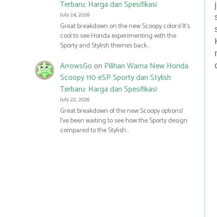
Terbaru: Harga dan Spesifikasi
July 24, 2026
Great breakdown on the new Scoopy colors! It’s
cool to see Honda experimenting with the
Sporty and Stylish themes back…
ArrowsGo
on
Pilihan Warna New Honda
Scoopy 110 eSP Sporty dan Stylish
Terbaru: Harga dan Spesifikasi
July 22, 2026
Great breakdown of the new Scoopy options!
I’ve been waiting to see how the Sporty design
compared to the Stylish…