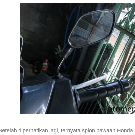
Setelah diperhatikan lagi, ternyata spion bawaan Honda in