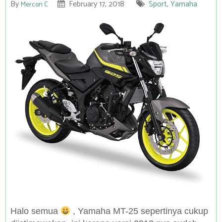
By
February 17, 2018
Sport
,
Yamaha
Mercon C
Halo semua
, Yamaha MT-25 sepertinya cukup