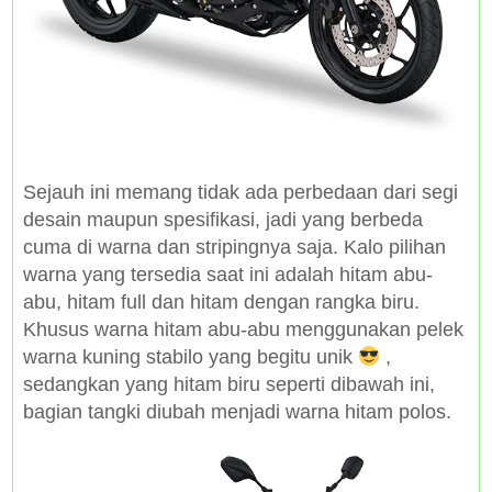
Sejauh ini memang tidak ada perbedaan dari segi
desain maupun spesifikasi, jadi yang berbeda
cuma di warna dan stripingnya saja. Kalo pilihan
warna yang tersedia saat ini adalah hitam abu-
abu, hitam full dan hitam dengan rangka biru.
Khusus warna hitam abu-abu menggunakan pelek
warna kuning stabilo yang begitu unik
,
sedangkan yang hitam biru seperti dibawah ini,
bagian tangki diubah menjadi warna hitam polos.