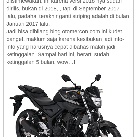
diistimewakan, ini karena versi 2018 nya sudah
dirilis, bukan di 2018,,, tapi di September 2017
lalu, padahal terakhir ganti striping adalah di bulan
Januari 2017 lalu.
Jadi bisa dibilang blog otomercon.com ini kudet
banget, maklum saja karena kesibukan jadi info-
info yang harusnya cepat dibahas malah jadi
ketinggalan. Sampai hari ini, berarti sudah
ketinggalan 5 bulan, wow…!