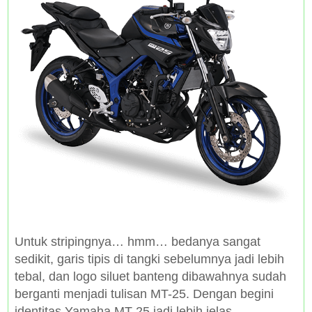
Untuk stripingnya… hmm… bedanya sangat
sedikit, garis tipis di tangki sebelumnya jadi lebih
tebal, dan logo siluet banteng dibawahnya sudah
berganti menjadi tulisan MT-25. Dengan begini
identitas Yamaha MT-25 jadi lebih jelas.