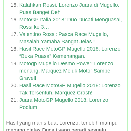
Kalahkan Rossi, Lorenzo Juara di Mugello,
Puas Banget Deh
MotoGP Italia 2018: Duo Ducati Menguasai,
Rossi ke 3…
Valentino Rossi: Pasca Race Mugello,
Masalah Yamaha Sangat Jelas !
Hasil Race MotoGP Mugello 2018, Lorenzo
“Buka Puasa” Kemenangan.
Motogp Mugello Desmo Power! Lorenzo
menang, Marquez Meluk Motor Sampe
Gravel!
Hasil Race MotoGP Mugello 2018: Lorenzo
Tak Tersentuh, Marquez Crash!
Juara MotoGP Mugello 2018, Lorenzo
Podium
Hasil yang manis buat Lorenzo, terlebih mampu
menang diatas Ducati yang berarti sesuatu