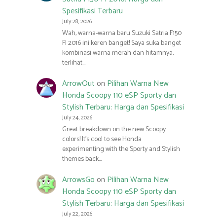
Spesifikasi Terbaru
July 28, 2026
Wah, warna-warna baru Suzuki Satria F150
FI 2016 ini keren banget! Saya suka banget
kombinasi warna merah dan hitamnya,
terlihat…
ArrowOut
on
Pilihan Warna New
Honda Scoopy 110 eSP Sporty dan
Stylish Terbaru: Harga dan Spesifikasi
July 24, 2026
Great breakdown on the new Scoopy
colors! It’s cool to see Honda
experimenting with the Sporty and Stylish
themes back…
ArrowsGo
on
Pilihan Warna New
Honda Scoopy 110 eSP Sporty dan
Stylish Terbaru: Harga dan Spesifikasi
July 22, 2026