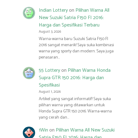
Indian Lottery
on
Pilihan Warna All
New Suzuki Satria F150 FI 2016:
Harga dan Spesifikasi Terbaru
August 3, 2026
Warna-warna baru Suzuki Satria F150 FI
2016 sangat menarik! Saya suka kombinasi
warna yang sporty dan modern. Saya juga
penasaran…
55 Lottery
on
Pilihan Warna Honda
Supra GTR 150 2016: Harga dan
Spesifikasi
August 1, 2026
Artikel yang sangat informatif! Saya suka
pilihan warna yang ditawarkan untuk
Honda Supra GTR 150 2016. Warna-warna
yang cerah dan…
1Win
on
Pilihan Warna All New Suzuki
Satria F150 FI 2016: Harga dan