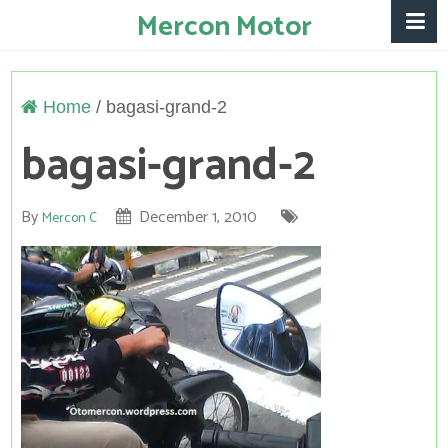
Mercon Motor
Home
/
bagasi-grand-2
bagasi-grand-2
By
December 1, 2010
Mercon C