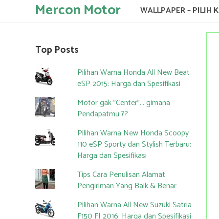
Mercon Motor
WALLPAPER – PILIH 
Top Posts
Pilihan Warna Honda All New Beat
eSP 2015: Harga dan Spesifikasi
Motor gak "Center"... gimana
Pendapatmu ??
Pilihan Warna New Honda Scoopy
110 eSP Sporty dan Stylish Terbaru:
Harga dan Spesifikasi
Tips Cara Penulisan Alamat
Pengiriman Yang Baik & Benar
Pilihan Warna All New Suzuki Satria
F150 FI 2016: Harga dan Spesifikasi