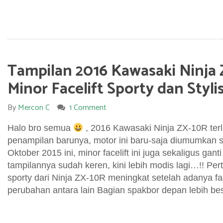
Tampilan 2016 Kawasaki Ninja 
Minor Facelift Sporty dan Stylis
By
Mercon C
1 Comment
Halo bro semua
, 2016 Kawasaki Ninja ZX-10R terl
penampilan barunya, motor ini baru-saja diumumkan s
Oktober 2015 ini, minor facelift ini juga sekaligus gan
tampilannya sudah keren, kini lebih modis lagi…!! Per
sporty dari Ninja ZX-10R meningkat setelah adanya fac
perubahan antara lain Bagian spakbor depan lebih b