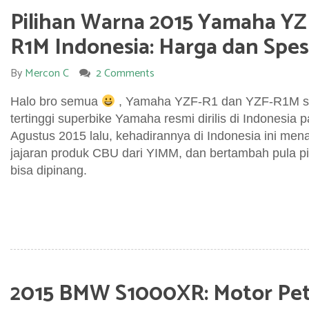
Pilihan Warna 2015 Yamaha YZ
R1M Indonesia: Harga dan Spesi
By
Mercon C
2 Comments
Halo bro semua
, Yamaha YZF-R1 dan YZF-R1M se
tertinggi superbike Yamaha resmi dirilis di Indonesia 
Agustus 2015 lalu, kehadirannya di Indonesia ini me
jajaran produk CBU dari YIMM, dan bertambah pula p
bisa dipinang.
2015 BMW S1000XR: Motor Pe