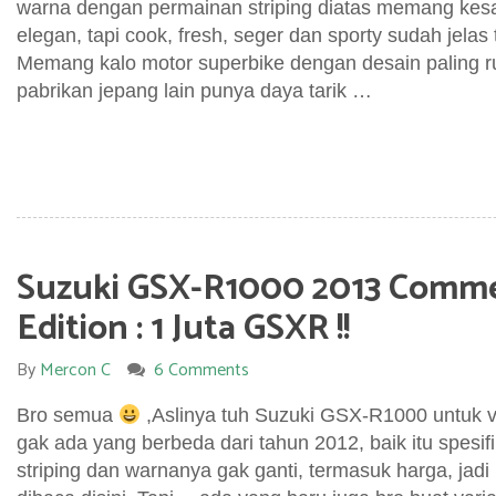
warna dengan permainan striping diatas memang kes
elegan, tapi cook, fresh, seger dan sporty sudah jelas
Memang kalo motor superbike dengan desain paling ru
pabrikan jepang lain punya daya tarik …
Suzuki GSX-R1000 2013 Comm
Edition : 1 Juta GSXR !!
By
Mercon C
6 Comments
Bro semua
,Aslinya tuh Suzuki GSX-R1000 untuk v
gak ada yang berbeda dari tahun 2012, baik itu spesif
striping dan warnanya gak ganti, termasuk harga, jadi 