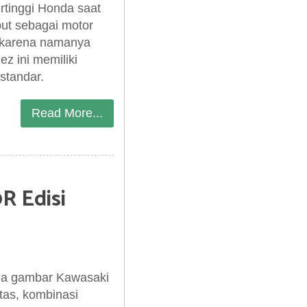
ertinggi Honda saat
ut sebagai motor
g karena namanya
z ini memiliki
standar.
Read More...
R Edisi
ada gambar Kawasaki
tas, kombinasi