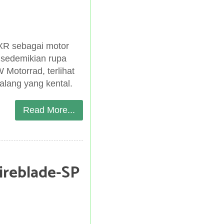
R sebagai motor
sedemikian rupa
 Motorrad, terlihat
alang yang kental.
Read More...
reblade-SP