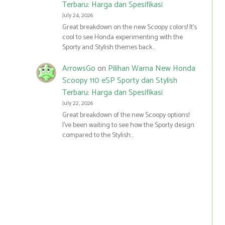
Terbaru: Harga dan Spesifikasi
July 24, 2026
Great breakdown on the new Scoopy colors! It’s
cool to see Honda experimenting with the
Sporty and Stylish themes back…
ArrowsGo
on
Pilihan Warna New Honda
Scoopy 110 eSP Sporty dan Stylish
Terbaru: Harga dan Spesifikasi
July 22, 2026
Great breakdown of the new Scoopy options!
I’ve been waiting to see how the Sporty design
compared to the Stylish…