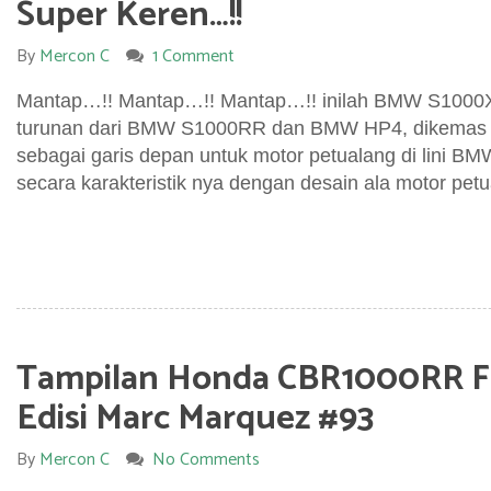
Super Keren…!!
By
Mercon C
1 Comment
Mantap…!! Mantap…!! Mantap…!! inilah BMW S1000X
turunan dari BMW S1000RR dan BMW HP4, dikemas 
sebagai garis depan untuk motor petualang di lini BMW
secara karakteristik nya dengan desain ala motor petu
Tampilan Honda CBR1000RR Fi
Edisi Marc Marquez #93
By
Mercon C
No Comments