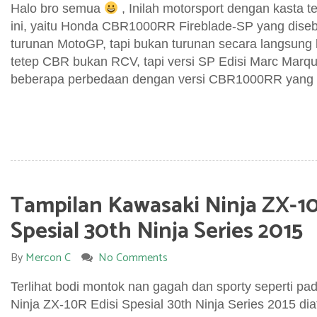
Halo bro semua
, Inilah motorsport dengan kasta t
ini, yaitu Honda CBR1000RR Fireblade-SP yang diseb
turunan MotoGP, tapi bukan turunan secara langsun
tetep CBR bukan RCV, tapi versi SP Edisi Marc Marque
beberapa perbedaan dengan versi CBR1000RR yang 
Tampilan Kawasaki Ninja ZX-10
Spesial 30th Ninja Series 2015
By
Mercon C
No Comments
Terlihat bodi montok nan gagah dan sporty seperti p
Ninja ZX-10R Edisi Spesial 30th Ninja Series 2015 dia