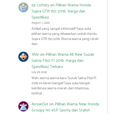
55 Lottery
on
Pilihan Warna Honda
Supra GTR 150 2016: Harga dan
Spesifikasi
August 1, 2026
Artikel yang sangat informatif! Saya suka
pilihan warna yang ditawarkan untuk Honda
Supra GTR 150 2016. Warna-warna yang cerah
dan…
1Win
on
Pilihan Warna All New Suzuki
Satria F150 FI 2016: Harga dan
Spesifikasi Terbaru
July 28, 2026
Wah, warna-warna baru Suzuki Satria F150 FI
2016 ini keren banget! Saya suka banget
kombinasi warna merah dan hitamnya,
terlihat…
ArrowOut
on
Pilihan Warna New Honda
Scoopy 110 eSP Sporty dan Stylish