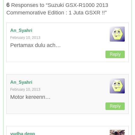
6
Responses to “Suzuki GSX-R1000 2013
Commemorative Edition : 1 Juta GSXR !!”
An_Syahri
February 10, 2013
Pertamax dulu ach…
Reply
An_Syahri
February 10, 2013
Motor kereenn…
Reply
yudha depp