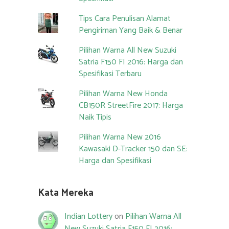
Tips Cara Penulisan Alamat
Pengiriman Yang Baik & Benar
Pilihan Warna All New Suzuki
Satria F150 FI 2016: Harga dan
Spesifikasi Terbaru
Pilihan Warna New Honda
CB150R StreetFire 2017: Harga
Naik Tipis
Pilihan Warna New 2016
Kawasaki D-Tracker 150 dan SE:
Harga dan Spesifikasi
Kata Mereka
Indian Lottery
on
Pilihan Warna All
New Suzuki Satria F150 FI 2016: