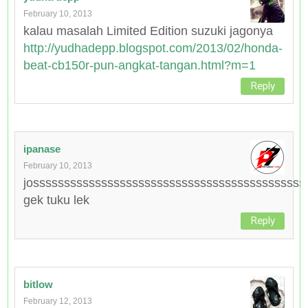
February 10, 2013
kalau masalah Limited Edition suzuki jagonya
http://yudhadepp.blogspot.com/2013/02/honda-
beat-cb150r-pun-angkat-tangan.html?m=1
Reply
ipanase
February 10, 2013
jossssssssssssssssssssssssssssssssssssssssssss
gek tuku lek
Reply
bitlow
February 12, 2013