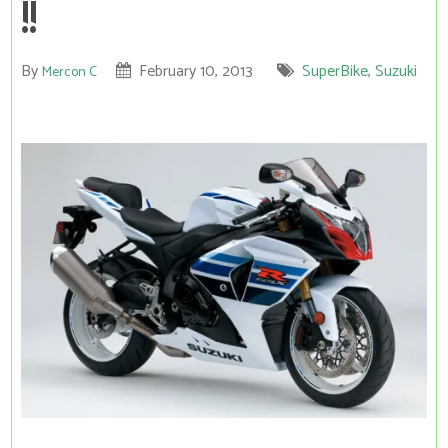
!!
By
February 10, 2013
SuperBike
,
Suzuki
Mercon C