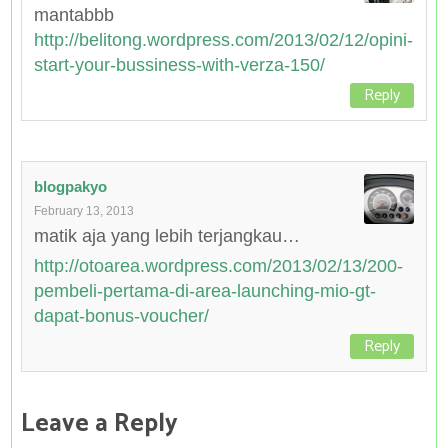
mantabbb
http://belitong.wordpress.com/2013/02/12/opini-
start-your-bussiness-with-verza-150/
Reply
blogpakyo
February 13, 2013
matik aja yang lebih terjangkau…
http://otoarea.wordpress.com/2013/02/13/200-
pembeli-pertama-di-area-launching-mio-gt-
dapat-bonus-voucher/
Reply
Leave a Reply