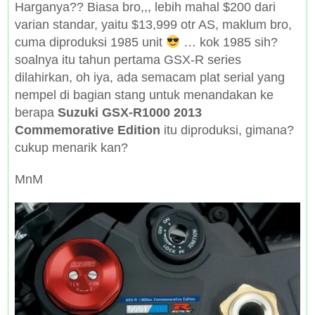
Harganya?? Biasa bro,,, lebih mahal $200 dari
varian standar, yaitu $13,999 otr AS, maklum bro,
cuma diproduksi 1985 unit
… kok 1985 sih?
soalnya itu tahun pertama GSX-R series
dilahirkan, oh iya, ada semacam plat serial yang
nempel di bagian stang untuk menandakan ke
berapa
Suzuki GSX-R1000 2013
Commemorative Edition
itu diproduksi, gimana?
cukup menarik kan?
MnM