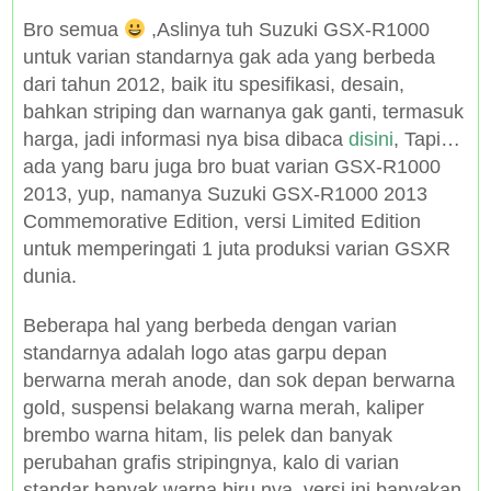
Bro semua
,Aslinya tuh Suzuki GSX-R1000
untuk varian standarnya gak ada yang berbeda
dari tahun 2012, baik itu spesifikasi, desain,
bahkan striping dan warnanya gak ganti, termasuk
harga, jadi informasi nya bisa dibaca
disini
, Tapi…
ada yang baru juga bro buat varian GSX-R1000
2013, yup, namanya Suzuki GSX-R1000 2013
Commemorative Edition, versi Limited Edition
untuk memperingati 1 juta produksi varian GSXR
dunia.
Beberapa hal yang berbeda dengan varian
standarnya adalah logo atas garpu depan
berwarna merah anode, dan sok depan berwarna
gold, suspensi belakang warna merah, kaliper
brembo warna hitam, lis pelek dan banyak
perubahan grafis stripingnya, kalo di varian
standar banyak warna biru nya, versi ini banyakan