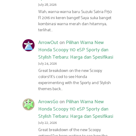
July 28, 2026
Wah, warna-warna baru Suzuki Satria F150
FI 2016 ini keren banget! Saya suka banget
kombinasi warna merah dan hitamnya,
terlihat…
ArrowOut
on
Pilihan Warna New
Honda Scoopy 110 eSP Sporty dan
Stylish Terbaru: Harga dan Spesifikasi
July 24, 2026
Great breakdown on the new Scoopy
colors! It’s cool to see Honda
experimenting with the Sporty and Stylish
themes back…
ArrowsGo
on
Pilihan Warna New
Honda Scoopy 110 eSP Sporty dan
Stylish Terbaru: Harga dan Spesifikasi
July 22, 2026
Great breakdown of the new Scoopy