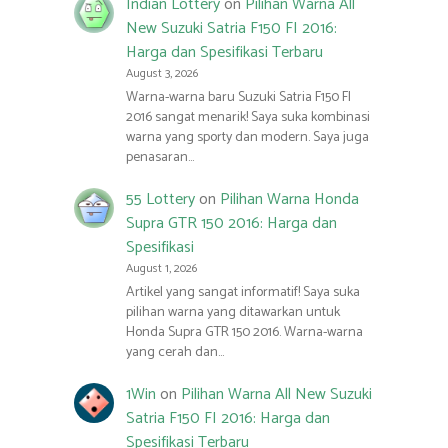
Indian Lottery
on
Pilihan Warna All
New Suzuki Satria F150 FI 2016:
Harga dan Spesifikasi Terbaru
August 3, 2026
Warna-warna baru Suzuki Satria F150 FI
2016 sangat menarik! Saya suka kombinasi
warna yang sporty dan modern. Saya juga
penasaran…
55 Lottery
on
Pilihan Warna Honda
Supra GTR 150 2016: Harga dan
Spesifikasi
August 1, 2026
Artikel yang sangat informatif! Saya suka
pilihan warna yang ditawarkan untuk
Honda Supra GTR 150 2016. Warna-warna
yang cerah dan…
1Win
on
Pilihan Warna All New Suzuki
Satria F150 FI 2016: Harga dan
Spesifikasi Terbaru