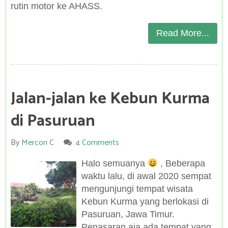
rutin motor ke AHASS.
Read More...
Jalan-jalan ke Kebun Kurma
di Pasuruan
By
Mercon C
4 Comments
Halo semuanya
, Beberapa
waktu lalu, di awal 2020 sempat
mengunjungi tempat wisata
Kebun Kurma yang berlokasi di
Pasuruan, Jawa Timur.
Penasaran aja ada tempat yang