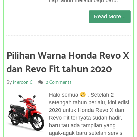
tiap tahun melalui baju baru.
Read More...
Pilihan Warna Honda Revo X
dan Revo Fit tahun 2020
By
Mercon C
2 Comments
Halo semua
, Setelah 2
setengah tahun berlalu, kini edisi
2020 untuk Honda Revo X dan
Revo Fit ternyata sudah hadir,
baru tau ada tampilan yang
agak-agak baru setelah servis