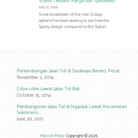
Stylish Terbaru: Harga dan Spesifikasi
July 22, 2026
Great breakdown of the new Scoopy
options! I’ve been waiting to see how the
Sporty design compared to the Stylish…
Perkembangan Jalan Tol di Surabaya Bener2 Pesat
November 3, 2014
Coba-coba Lewat jalan Tol Bali
October 15, 2014
Pembangunan Jalan Tol di Nganjuk Lewat Kecamatan
Sukomoro
June 30, 2017
Mercon Motor
Copyright © 2026.