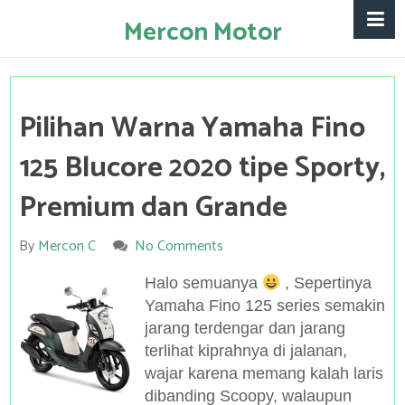
Mercon Motor
Pilihan Warna Yamaha Fino
125 Blucore 2020 tipe Sporty,
Premium dan Grande
By
Mercon C
No Comments
Halo semuanya
, Sepertinya
Yamaha Fino 125 series semakin
jarang terdengar dan jarang
terlihat kiprahnya di jalanan,
wajar karena memang kalah laris
dibanding Scoopy, walaupun