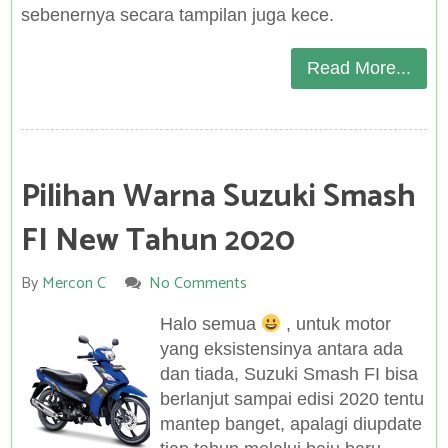
sebenernya secara tampilan juga kece.
Read More...
Pilihan Warna Suzuki Smash
FI New Tahun 2020
By
Mercon C
No Comments
Halo semua
, untuk motor
yang eksistensinya antara ada
dan tiada, Suzuki Smash FI bisa
berlanjut sampai edisi 2020 tentu
mantep banget, apalagi diupdate