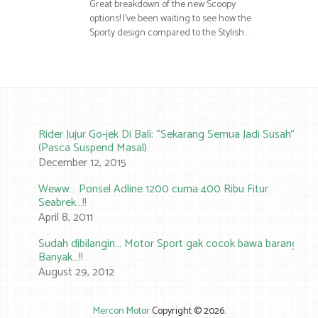
Great breakdown of the new Scoopy
options! I’ve been waiting to see how the
Sporty design compared to the Stylish…
Rider Jujur Go-jek Di Bali: “Sekarang Semua Jadi Susah”
(Pasca Suspend Masal)
December 12, 2015
Weww… Ponsel Adline 1200 cuma 400 Ribu Fitur
Seabrek…!!
April 8, 2011
Sudah dibilangin… Motor Sport gak cocok bawa barang
Banyak…!!
August 29, 2012
Mercon Motor
Copyright © 2026.