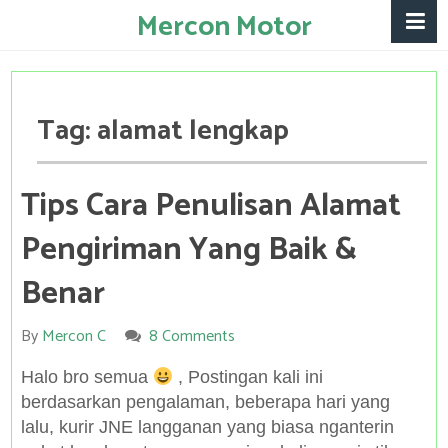
Mercon Motor
Tag:
alamat lengkap
Tips Cara Penulisan Alamat
Pengiriman Yang Baik &
Benar
By
Mercon C
8 Comments
Halo bro semua
, Postingan kali ini
berdasarkan pengalaman, beberapa hari yang
lalu, kurir JNE langganan yang biasa nganterin