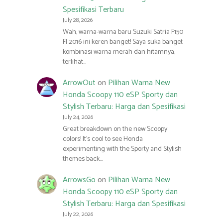
Spesifikasi Terbaru
July 28, 2026
Wah, warna-warna baru Suzuki Satria F150
FI 2016 ini keren banget! Saya suka banget
kombinasi warna merah dan hitamnya,
terlihat…
ArrowOut
on
Pilihan Warna New
Honda Scoopy 110 eSP Sporty dan
Stylish Terbaru: Harga dan Spesifikasi
July 24, 2026
Great breakdown on the new Scoopy
colors! It’s cool to see Honda
experimenting with the Sporty and Stylish
themes back…
ArrowsGo
on
Pilihan Warna New
Honda Scoopy 110 eSP Sporty dan
Stylish Terbaru: Harga dan Spesifikasi
July 22, 2026