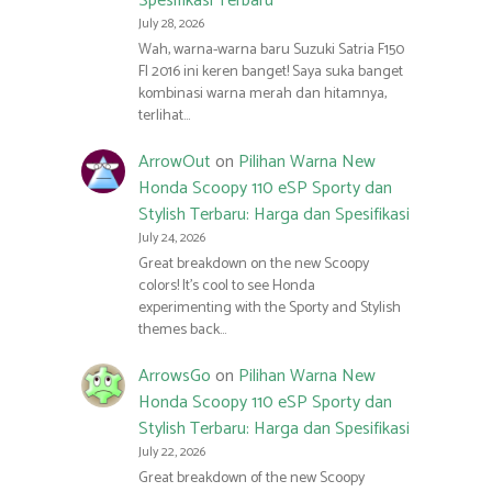
Spesifikasi Terbaru
July 28, 2026
Wah, warna-warna baru Suzuki Satria F150
FI 2016 ini keren banget! Saya suka banget
kombinasi warna merah dan hitamnya,
terlihat…
ArrowOut
on
Pilihan Warna New
Honda Scoopy 110 eSP Sporty dan
Stylish Terbaru: Harga dan Spesifikasi
July 24, 2026
Great breakdown on the new Scoopy
colors! It’s cool to see Honda
experimenting with the Sporty and Stylish
themes back…
ArrowsGo
on
Pilihan Warna New
Honda Scoopy 110 eSP Sporty dan
Stylish Terbaru: Harga dan Spesifikasi
July 22, 2026
Great breakdown of the new Scoopy