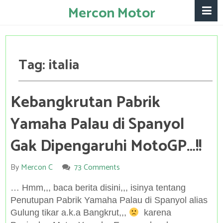
Mercon Motor
Tag:
italia
Kebangkrutan Pabrik
Yamaha Palau di Spanyol
Gak Dipengaruhi MotoGP…!!
By
Mercon C
73 Comments
… Hmm,,, baca berita disini,,, isinya tentang
Penutupan Pabrik Yamaha Palau di Spanyol alias
Gulung tikar a.k.a Bangkrut,,,
karena