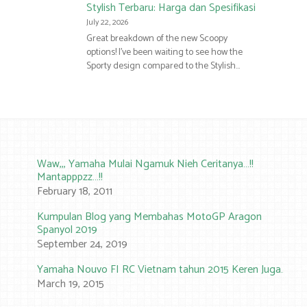
Stylish Terbaru: Harga dan Spesifikasi
July 22, 2026
Great breakdown of the new Scoopy
options! I’ve been waiting to see how the
Sporty design compared to the Stylish…
Waw,,, Yamaha Mulai Ngamuk Nieh Ceritanya…!!
Mantapppzz…!!
February 18, 2011
Kumpulan Blog yang Membahas MotoGP Aragon
Spanyol 2019
September 24, 2019
Yamaha Nouvo FI RC Vietnam tahun 2015 Keren Juga…!!
March 19, 2015