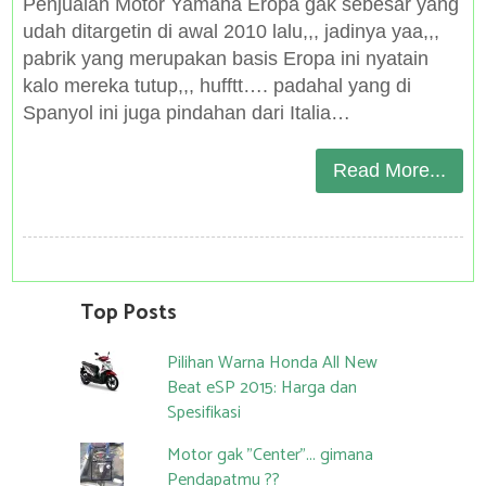
Penjualan Motor Yamaha Eropa gak sebesar yang
udah ditargetin di awal 2010 lalu,,, jadinya yaa,,,
pabrik yang merupakan basis Eropa ini nyatain
kalo mereka tutup,,, hufftt…. padahal yang di
Spanyol ini juga pindahan dari Italia…
Read More...
Top Posts
Pilihan Warna Honda All New
Beat eSP 2015: Harga dan
Spesifikasi
Motor gak "Center"... gimana
Pendapatmu ??