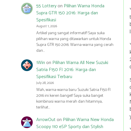
55 Lottery
on
Pilihan Warna Honda
Supra GTR 150 2016: Harga dan
Spesifikasi
August 1, 2026
Artikel yang sangat informatif! Saya suka
pilihan warna yang ditawarkan untuk Honda
Supra GTR 150 2016. Warna-warna yang cerah
dan…
1Win
on
Pilihan Warna All New Suzuki
Satria F150 FI 2016: Harga dan
Spesifikasi Terbaru
July 28, 2026
Wah, warna-warna baru Suzuki Satria F150 FI
2016 ini keren banget! Saya suka banget
kombinasi warna merah dan hitamnya,
terlihat…
ArrowOut
on
Pilihan Warna New Honda
Scoopy 110 eSP Sporty dan Stylish