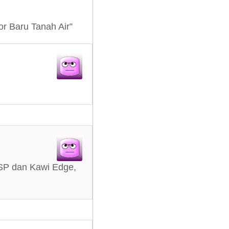
r Baru Tanah Air”
 SP dan Kawi Edge,