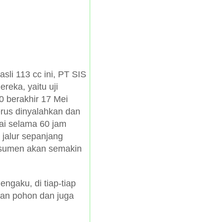
li 113 cc ini, PT SIS
eka, yaitu uji
0 berakhir 17 Mei
erus dinyalahkan dan
ai selama 60 jam
jalur sepanjang
onsumen akan semakin
engaku, di tiap-tiap
san pohon dan juga