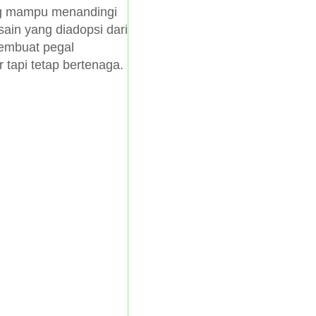
ang mampu menandingi
sain yang diadopsi dari
membuat pegal
 tapi tetap bertenaga.