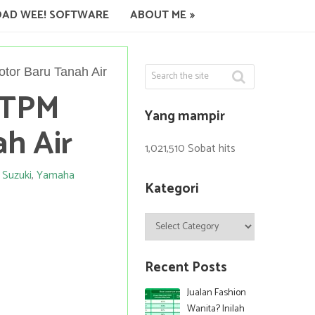
AD WEE! SOFTWARE
ABOUT ME
tor Baru Tanah Air
ATPM
Yang mampir
h Air
1,021,510 Sobat hits
,
Suzuki
,
Yamaha
Kategori
Kategori
Recent Posts
Jualan Fashion
Wanita? Inilah