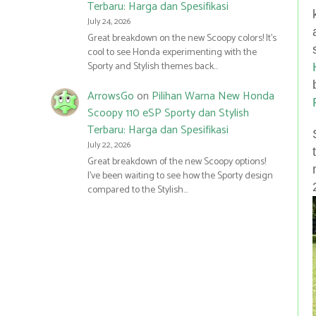
Terbaru: Harga dan Spesifikasi
July 24, 2026
Great breakdown on the new Scoopy colors! It’s
cool to see Honda experimenting with the
Sporty and Stylish themes back…
ArrowsGo
on
Pilihan Warna New Honda
Scoopy 110 eSP Sporty dan Stylish
Terbaru: Harga dan Spesifikasi
July 22, 2026
Great breakdown of the new Scoopy options!
I’ve been waiting to see how the Sporty design
compared to the Stylish…