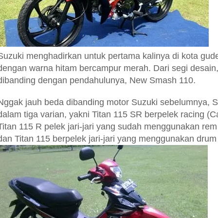
Suzuki menghadirkan untuk pertama kalinya di kota gude
dengan warna hitam bercampur merah. Dari segi desain,
dibanding dengan pendahulunya, New Smash 110.
Nggak jauh beda dibanding motor Suzuki sebelumnya, Su
dalam tiga varian, yakni Titan 115 SR berpelek racing (
Titan 115 R pelek jari-jari yang sudah menggunakan rem
dan Titan 115 berpelek jari-jari yang menggunakan drum