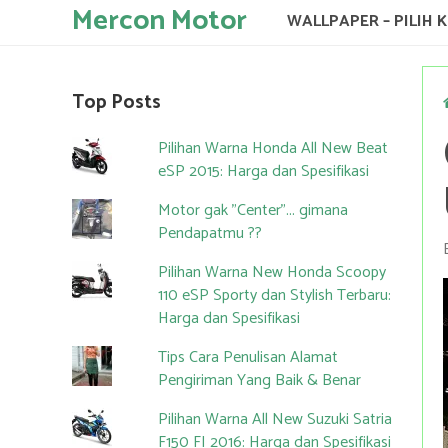
Mercon Motor
WALLPAPER – PILIH 
Top Posts
Pilihan Warna Honda All New Beat
eSP 2015: Harga dan Spesifikasi
Motor gak "Center"... gimana
Pendapatmu ??
Pilihan Warna New Honda Scoopy
110 eSP Sporty dan Stylish Terbaru:
Harga dan Spesifikasi
Tips Cara Penulisan Alamat
Pengiriman Yang Baik & Benar
Pilihan Warna All New Suzuki Satria
F150 FI 2016: Harga dan Spesifikasi