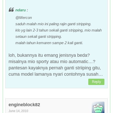
ndaru
:
@Mercon
saduh malah mio ini paling rajin ganti stripping.
klo yg lain 2-3 tahun sekali ganti stripping, mio malah
setaun sekali ganti stripping.
malah tahun kemaren sampe 2 kali ganti.
loh, bukannya itu emang jenisnya beda?
misalnya mio sporty atau mio automatic…?
pantesan kayaknya pernah ganti striiping gitu,
cuma model lamanya nyari contohnya susah…
Reply
engineblock82
June 14, 2010