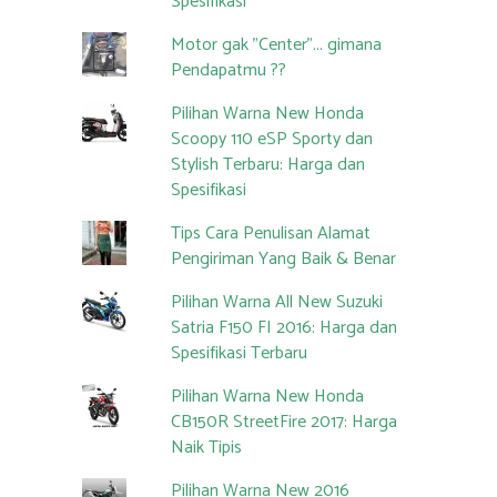
Spesifikasi
Motor gak "Center"... gimana
Pendapatmu ??
Pilihan Warna New Honda
Scoopy 110 eSP Sporty dan
Stylish Terbaru: Harga dan
Spesifikasi
Tips Cara Penulisan Alamat
Pengiriman Yang Baik & Benar
Pilihan Warna All New Suzuki
Satria F150 FI 2016: Harga dan
Spesifikasi Terbaru
Pilihan Warna New Honda
CB150R StreetFire 2017: Harga
Naik Tipis
Pilihan Warna New 2016