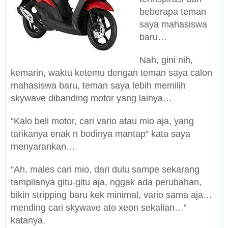
beberapa teman
saya mahasiswa
baru…
Nah, gini nih,
kemarin, waktu ketemu dengan teman saya calon
mahasiswa baru, teman saya lebih memilih
skywave dibanding motor yang lainya…
“Kalo beli motor, cari vario atau mio aja, yang
tarikanya enak n bodinya mantap” kata saya
menyarankan…
“Ah, males cari mio, dari dulu sampe sekarang
tampilanya gitu-gitu aja, nggak ada perubahan,
bikin stripping baru kek minimal, vario sama aja…
mending cari skywave ato xeon sekalian…”
katanya.