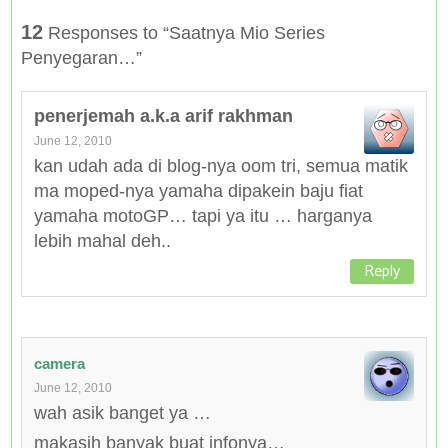
12
Responses to “Saatnya Mio Series
Penyegaran…”
penerjemah a.k.a arif rakhman
June 12, 2010
kan udah ada di blog-nya oom tri, semua matik
ma moped-nya yamaha dipakein baju fiat
yamaha motoGP… tapi ya itu … harganya
lebih mahal deh..
Reply
camera
June 12, 2010
wah asik banget ya …
makasih banyak buat infonya…