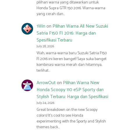
pilihan warna yang ditawarkan untuk
Honda Supra GTR 150 2016. Warna-warna
yang cerah dan…
1Win
on
Pilihan Warna All New Suzuki
Satria F150 FI 2016: Harga dan
Spesifikasi Terbaru
July 28, 2026
Wah, warna-warna baru Suzuki Satria F150
FI 2016 ini keren banget! Saya suka banget
kombinasi warna merah dan hitamnya,
terlihat…
ArrowOut
on
Pilihan Warna New
Honda Scoopy 110 eSP Sporty dan
Stylish Terbaru: Harga dan Spesifikasi
July 24, 2026
Great breakdown on the new Scoopy
colors! It’s cool to see Honda
experimenting with the Sporty and Stylish
themes back…