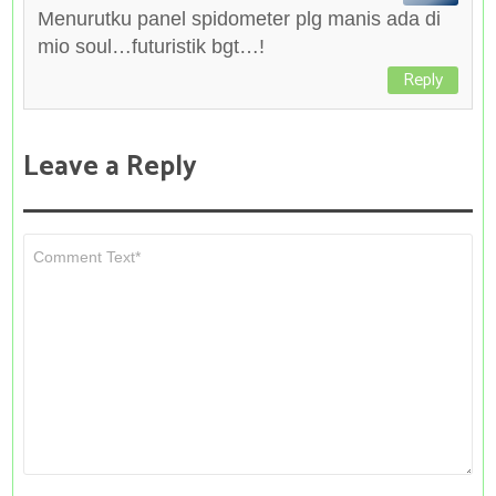
Menurutku panel spidometer plg manis ada di
mio soul…futuristik bgt…!
Reply
Leave a Reply