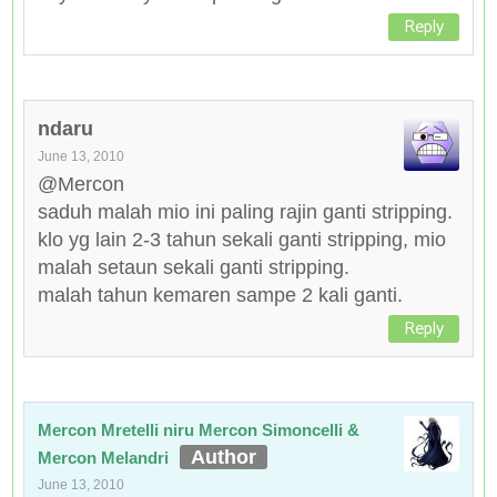
Reply
ndaru
June 13, 2010
@Mercon
saduh malah mio ini paling rajin ganti stripping.
klo yg lain 2-3 tahun sekali ganti stripping, mio
malah setaun sekali ganti stripping.
malah tahun kemaren sampe 2 kali ganti.
Reply
Mercon Mretelli niru Mercon Simoncelli &
Mercon Melandri
June 13, 2010