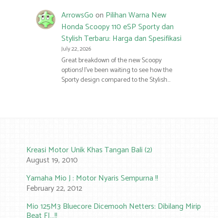
ArrowsGo
on
Pilihan Warna New
Honda Scoopy 110 eSP Sporty dan
Stylish Terbaru: Harga dan Spesifikasi
July 22, 2026
Great breakdown of the new Scoopy
options! I’ve been waiting to see how the
Sporty design compared to the Stylish…
Kreasi Motor Unik Khas Tangan Bali (2)
August 19, 2010
Yamaha Mio J : Motor Nyaris Sempurna !!
February 22, 2012
Mio 125M3 Bluecore Dicemooh Netters: Dibilang Mirip
Beat FI…!!