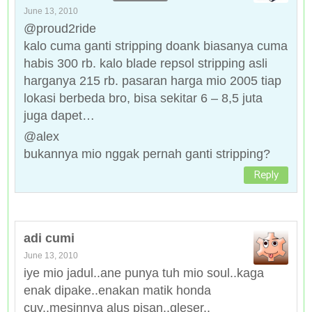
June 13, 2010
@proud2ride
kalo cuma ganti stripping doank biasanya cuma
habis 300 rb. kalo blade repsol stripping asli
harganya 215 rb. pasaran harga mio 2005 tiap
lokasi berbeda bro, bisa sekitar 6 – 8,5 juta
juga dapet…
@alex
bukannya mio nggak pernah ganti stripping?
Reply
adi cumi
June 13, 2010
iye mio jadul..ane punya tuh mio soul..kaga
enak dipake..enakan matik honda
cuy..mesinnya alus pisan..gleser..