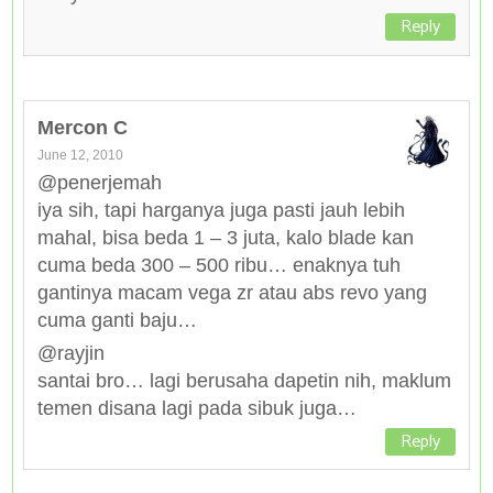
Reply
Mercon C
June 12, 2010
@penerjemah
iya sih, tapi harganya juga pasti jauh lebih
mahal, bisa beda 1 – 3 juta, kalo blade kan
cuma beda 300 – 500 ribu… enaknya tuh
gantinya macam vega zr atau abs revo yang
cuma ganti baju…
@rayjin
santai bro… lagi berusaha dapetin nih, maklum
temen disana lagi pada sibuk juga…
Reply