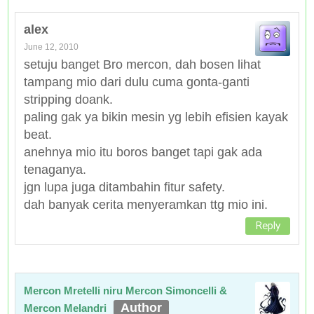
alex
June 12, 2010
setuju banget Bro mercon, dah bosen lihat
tampang mio dari dulu cuma gonta-ganti
stripping doank.
paling gak ya bikin mesin yg lebih efisien kayak
beat.
anehnya mio itu boros banget tapi gak ada
tenaganya.
jgn lupa juga ditambahin fitur safety.
dah banyak cerita menyeramkan ttg mio ini.
Reply
Mercon Mretelli niru Mercon Simoncelli &
Mercon Melandri