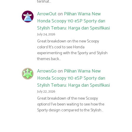
terlihat…
ArrowOut
on
Pilihan Warna New
Honda Scoopy 110 eSP Sporty dan
Stylish Terbaru: Harga dan Spesifikasi
July 24, 2026
Great breakdown on the new Scoopy
colors! It’s cool to see Honda
experimenting with the Sporty and Stylish
themes back…
ArrowsGo
on
Pilihan Warna New
Honda Scoopy 110 eSP Sporty dan
Stylish Terbaru: Harga dan Spesifikasi
July 22, 2026
Great breakdown of the new Scoopy
options! I’ve been waiting to see how the
Sporty design compared to the Stylish…