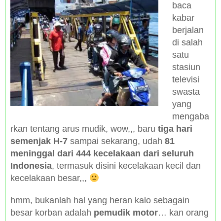
baca
kabar
berjalan
di salah
satu
stasiun
televisi
swasta
yang
mengaba
rkan tentang arus mudik, wow,,, baru
tiga hari
semenjak H-7
sampai sekarang, udah
81
meninggal dari 444 kecelakaan dari seluruh
Indonesia
, termasuk disini kecelakaan kecil dan
kecelakaan besar,,,
hmm, bukanlah hal yang heran kalo sebagain
besar korban adalah
pemudik motor
… kan orang