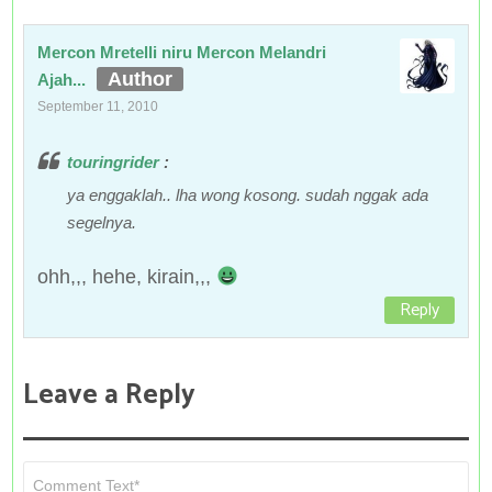
Mercon Mretelli niru Mercon Melandri
Ajah...
September 11, 2010
touringrider
:
ya enggaklah.. lha wong kosong. sudah nggak ada
segelnya.
ohh,,, hehe, kirain,,,
Reply
Leave a Reply