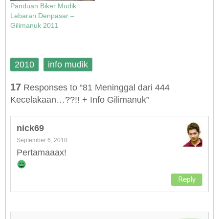
Panduan Biker Mudik
Lebaran Denpasar –
Gilimanuk 2011
2010
info mudik
17
Responses to “81 Meninggal dari 444
Kecelakaan…??!! + Info Gilimanuk”
nick69
September 6, 2010
Pertamaaax!
Reply