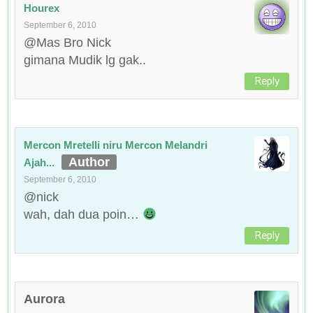
Hourex
September 6, 2010
@Mas Bro Nick
gimana Mudik lg gak..
Reply
Mercon Mretelli niru Mercon Melandri
Ajah...
September 6, 2010
@nick
wah, dah dua poin…
Reply
Aurora