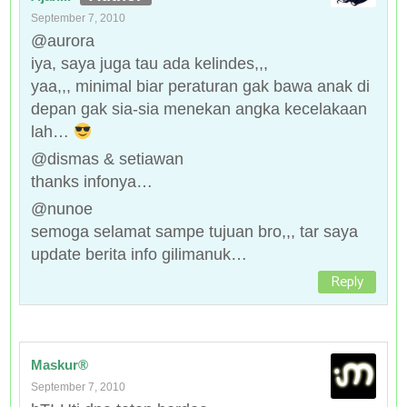
September 7, 2010
@aurora
iya, saya juga tau ada kelindes,,,
yaa,,, minimal biar peraturan gak bawa anak di
depan gak sia-sia menekan angka kecelakaan
lah…
@dismas & setiawan
thanks infonya…
@nunoe
semoga selamat sampe tujuan bro,,, tar saya
update berita info gilimanuk…
Reply
Maskur®
September 7, 2010