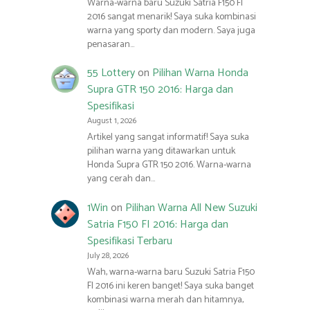
Warna-warna baru Suzuki Satria F150 FI
2016 sangat menarik! Saya suka kombinasi
warna yang sporty dan modern. Saya juga
penasaran…
55 Lottery
on
Pilihan Warna Honda
Supra GTR 150 2016: Harga dan
Spesifikasi
August 1, 2026
Artikel yang sangat informatif! Saya suka
pilihan warna yang ditawarkan untuk
Honda Supra GTR 150 2016. Warna-warna
yang cerah dan…
1Win
on
Pilihan Warna All New Suzuki
Satria F150 FI 2016: Harga dan
Spesifikasi Terbaru
July 28, 2026
Wah, warna-warna baru Suzuki Satria F150
FI 2016 ini keren banget! Saya suka banget
kombinasi warna merah dan hitamnya,