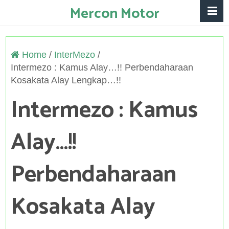
Mercon Motor
Home
/
InterMezo
/
Intermezo : Kamus Alay…!! Perbendaharaan
Kosakata Alay Lengkap…!!
Intermezo : Kamus
Alay…!!
Perbendaharaan
Kosakata Alay