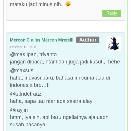
mataku jadi minus nih..
Reply
Mercon C alias Mercon Mretelli
October 19, 2010
@mas ipan, triyanto
jangan dibaca, ntar lidah juga jadi kusut,,, hehe
@maxsus
haha, inovasi baru, bahasa ini cuma ada di
indonesia bro…!!
@tafridefraaz
haha, sapa tau ntar ada sastra alay
@rayjin
hmm, iya sih, api baru ngeliatnya aja uadh
susah bacanya…