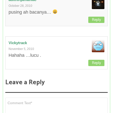
October 28, 2010
pusing ah bacanya…
Reply
Vickytrack
November 5, 2010
Hahaha …lucu .
Reply
Leave a Reply