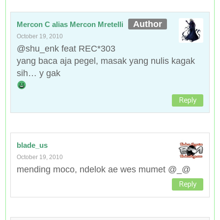
Mercon C alias Mercon Mretelli
October 19, 2010
@shu_enk feat REC*303
yang baca aja pegel, masak yang nulis kagak
sih… y gak
Reply
blade_us
October 19, 2010
mending moco, ndelok ae wes mumet @_@
Reply