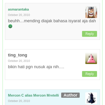
asmarantaka
October 20, 2010
beuhh…mending diajak bahasa isyarat aja dah
Reply
ting_tong
October 20, 2010
bikin hati pgn nusuk aja nih….
Reply
Mercon C alias Mercon Mretelli
October 20, 2010