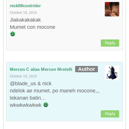
nick69coolrider
October 19, 2010
Jiakakakakak
Mumet con mocone
Reply
Mercon C alias Mercon Mretelli
October 19, 2010
@blade_us & nick
ndelok ae mumet, po maneh mocone,,,
tekanan batin…
wkwkwkwkwk
Reply