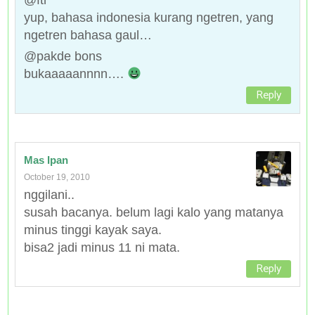
@ftr
yup, bahasa indonesia kurang ngetren, yang
ngetren bahasa gaul…
@pakde bons
bukaaaaannnn….
Reply
Mas Ipan
October 19, 2010
nggilani..
susah bacanya. belum lagi kalo yang matanya
minus tinggi kayak saya.
bisa2 jadi minus 11 ni mata.
Reply