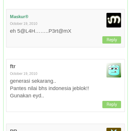
Maskur®
October 19, 2010
eh 5@L4H……..P3rt@mX
Reply
ftr
October 19, 2010
generasi sekarang..
Pantes nilai bhs indonesia jeblok!!
Gunakan eyd..
Reply