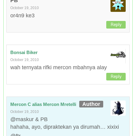
PB
October 19, 2010
or4n9 ke3
Reply
Bonsai Biker
October 19, 2010
wah ternyata rifki mercon mbahnya alay
Reply
Mercon C alias Mercon Mretelli
October 19, 2010
@maskur & PB
hahaha, ayo, dipraktekan ya dirumah… xixixi