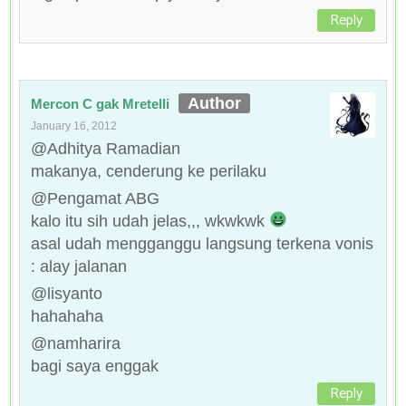
Reply
Mercon C gak Mretelli
January 16, 2012
@Adhitya Ramadian
makanya, cenderung ke perilaku
@Pengamat ABG
kalo itu sih udah jelas,,, wkwkwk
asal udah mengganggu langsung terkena vonis
: alay jalanan
@lisyanto
hahahaha
@namharira
bagi saya enggak
Reply