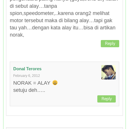
di sebut alay…tanpa
spion,speedometer,..karena orang2 melihat
motor tersebut maka di bilang alay…tapi gak
tau yah…dengan kata alay itu…bisa di artikan
norak,
Reply
Donal Terores
February 6, 2012
NORAK = ALAY
setuju deh…..
Reply