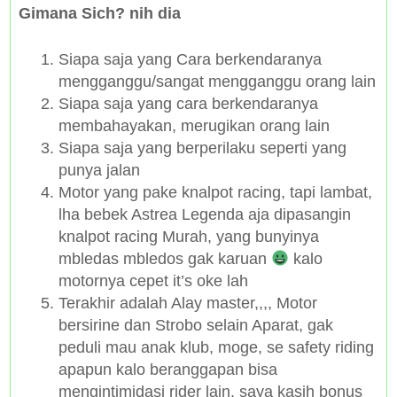
Gimana Sich? nih dia
Siapa saja yang Cara berkendaranya
mengganggu/sangat mengganggu orang lain
Siapa saja yang cara berkendaranya
membahayakan, merugikan orang lain
Siapa saja yang berperilaku seperti yang
punya jalan
Motor yang pake knalpot racing, tapi lambat,
lha bebek Astrea Legenda aja dipasangin
knalpot racing Murah, yang bunyinya
mbledas mbledos gak karuan
kalo
motornya cepet it’s oke lah
Terakhir adalah Alay master,,,, Motor
bersirine dan Strobo selain Aparat, gak
peduli mau anak klub, moge, se safety riding
apapun kalo beranggapan bisa
mengintimidasi rider lain, saya kasih bonus