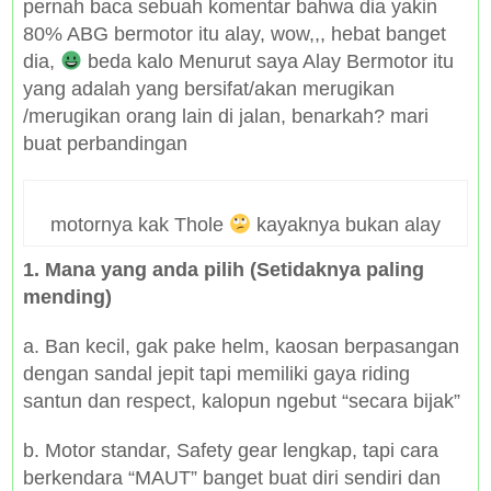
pernah baca sebuah komentar bahwa dia yakin
80% ABG bermotor itu alay, wow,,, hebat banget
dia,
beda kalo Menurut saya Alay Bermotor itu
yang adalah yang bersifat/akan merugikan
/merugikan orang lain di jalan, benarkah? mari
buat perbandingan
motornya kak Thole
kayaknya bukan alay
1. Mana yang anda pilih (Setidaknya paling
mending)
a. Ban kecil, gak pake helm, kaosan berpasangan
dengan sandal jepit tapi memiliki gaya riding
santun dan respect, kalopun ngebut “secara bijak”
b. Motor standar, Safety gear lengkap, tapi cara
berkendara “MAUT” banget buat diri sendiri dan