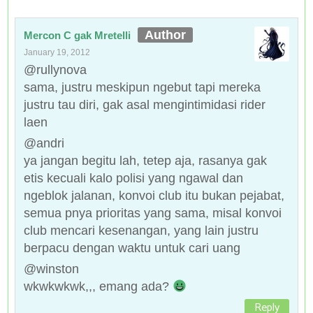
Mercon C gak Mretelli
January 19, 2012
@rullynova
sama, justru meskipun ngebut tapi mereka
justru tau diri, gak asal mengintimidasi rider
laen
@andri
ya jangan begitu lah, tetep aja, rasanya gak
etis kecuali kalo polisi yang ngawal dan
ngeblok jalanan, konvoi club itu bukan pejabat,
semua pnya prioritas yang sama, misal konvoi
club mencari kesenangan, yang lain justru
berpacu dengan waktu untuk cari uang
@winston
wkwkwkwk,,, emang ada?
Reply