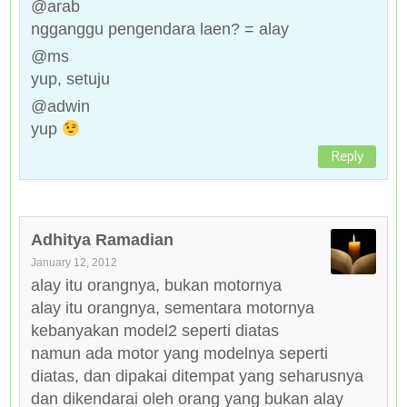
@arab
ngganggu pengendara laen? = alay
@ms
yup, setuju
@adwin
yup
Reply
Adhitya Ramadian
January 12, 2012
alay itu orangnya, bukan motornya
alay itu orangnya, sementara motornya
kebanyakan model2 seperti diatas
namun ada motor yang modelnya seperti
diatas, dan dipakai ditempat yang seharusnya
dan dikendarai oleh orang yang bukan alay