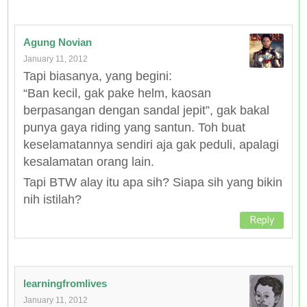
Agung Novian
January 11, 2012
Tapi biasanya, yang begini:
“Ban kecil, gak pake helm, kaosan
berpasangan dengan sandal jepit”, gak bakal
punya gaya riding yang santun. Toh buat
keselamatannya sendiri aja gak peduli, apalagi
kesalamatan orang lain.
Tapi BTW alay itu apa sih? Siapa sih yang bikin
nih istilah?
Reply
learningfromlives
January 11, 2012