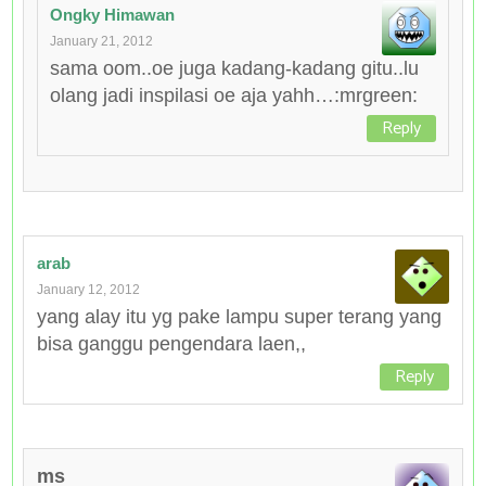
Ongky Himawan
January 21, 2012
sama oom..oe juga kadang-kadang gitu..lu
olang jadi inspilasi oe aja yahh…:mrgreen:
Reply
arab
January 12, 2012
yang alay itu yg pake lampu super terang yang
bisa ganggu pengendara laen,,
Reply
ms