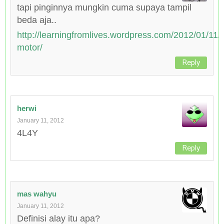
tapi pinginnya mungkin cuma supaya tampil
beda aja..
http://learningfromlives.wordpress.com/2012/01/11/
motor/
Reply
herwi
January 11, 2012
4L4Y
Reply
mas wahyu
January 11, 2012
Definisi alay itu apa?