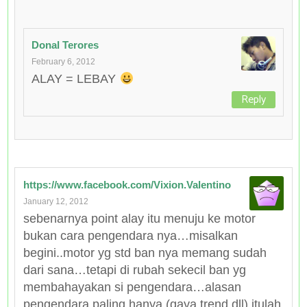
Donal Terores
February 6, 2012
ALAY = LEBAY
Reply
https://www.facebook.com/Vixion.Valentino
January 12, 2012
sebenarnya point alay itu menuju ke motor
bukan cara pengendara nya…misalkan
begini..motor yg std ban nya memang sudah
dari sana…tetapi di rubah sekecil ban yg
membahayakan si pengendara…alasan
pengendara paling hanya (gaya,trend dll) itulah