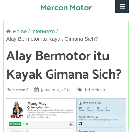
Mercon Motor
Home
/
InterMezo
/
Alay Bermotor itu Kayak Gimana Sich?
Alay Bermotor itu
Kayak Gimana Sich?
By
January 11, 2012
InterMezo
Mercon C