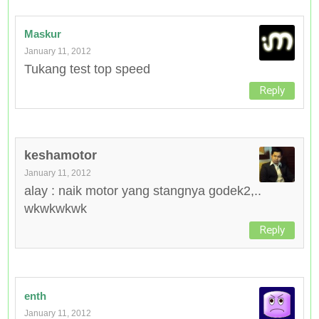
Maskur
January 11, 2012
Tukang test top speed
Reply
keshamotor
January 11, 2012
alay : naik motor yang stangnya godek2,..
wkwkwkwk
Reply
enth
January 11, 2012