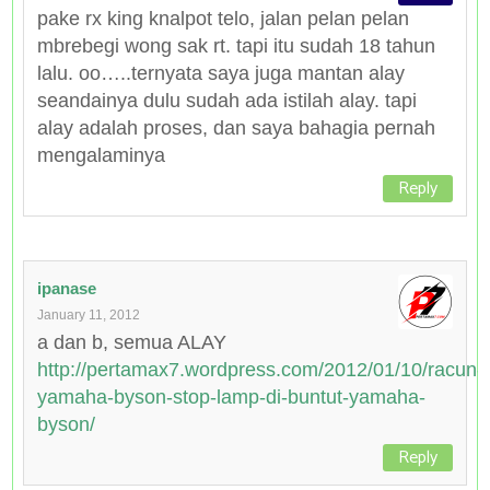
pake rx king knalpot telo, jalan pelan pelan
mbrebegi wong sak rt. tapi itu sudah 18 tahun
lalu. oo…..ternyata saya juga mantan alay
seandainya dulu sudah ada istilah alay. tapi
alay adalah proses, dan saya bahagia pernah
mengalaminya
Reply
ipanase
January 11, 2012
a dan b, semua ALAY
http://pertamax7.wordpress.com/2012/01/10/racun-
yamaha-byson-stop-lamp-di-buntut-yamaha-
byson/
Reply