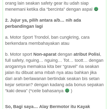
orang lain seakan safety gear itu udah siap
menemani ketika dia “bercinta” dengan aspal
2. Jujur ya, pilih antara a/b… nih ada
perbandingan lagi
a. Motor Sport Trondol, ban cungkring, cara
berkendara membahayakan atau
b. Motor sport
Non-aparat
dengan
atribut Polisi
,
full safety, nguing… nguing… Tot… toott… dengan
arogannya memaksa kita ber “gravel” ria seakan
jalan itu dibuat ama mbah nya atau bahkan jika
dari arah berlawanan bertindak seakan bis setan
kejar setoran? dengan kadang ada bonus sepakan
“kaki dewa” (*ceile bahasanya
)
So, Bagi saya… Alay Bermotor itu Kayak