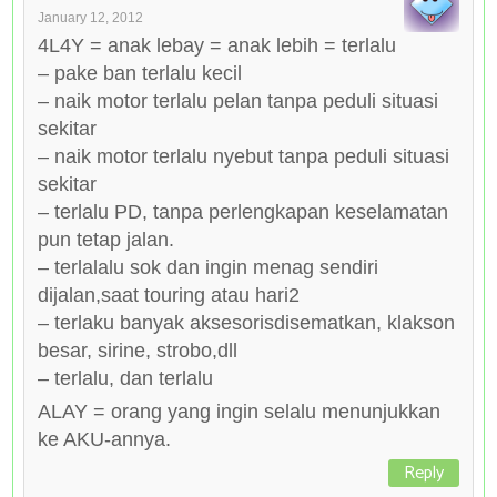
January 12, 2012
4L4Y = anak lebay = anak lebih = terlalu
– pake ban terlalu kecil
– naik motor terlalu pelan tanpa peduli situasi
sekitar
– naik motor terlalu nyebut tanpa peduli situasi
sekitar
– terlalu PD, tanpa perlengkapan keselamatan
pun tetap jalan.
– terlalalu sok dan ingin menag sendiri
dijalan,saat touring atau hari2
– terlaku banyak aksesorisdisematkan, klakson
besar, sirine, strobo,dll
– terlalu, dan terlalu
ALAY = orang yang ingin selalu menunjukkan
ke AKU-annya.
Reply