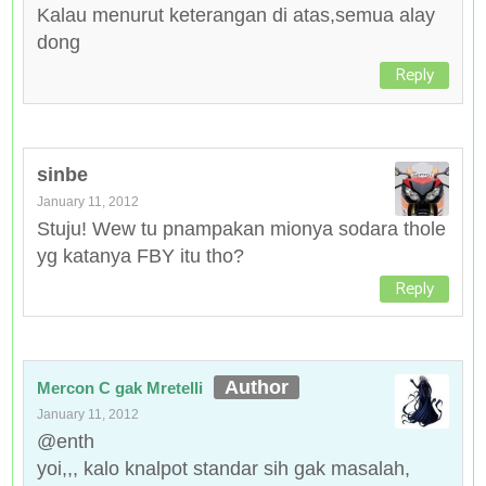
Kalau menurut keterangan di atas,semua alay
dong
Reply
sinbe
January 11, 2012
Stuju! Wew tu pnampakan mionya sodara thole
yg katanya FBY itu tho?
Reply
Mercon C gak Mretelli
January 11, 2012
@enth
yoi,,, kalo knalpot standar sih gak masalah,