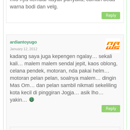
warna bodi dan velg.
Reply
ardiantoyugo
January 12, 2012
kadang saya juga kepengen ngalay… sekali
kali… malem malem sendal jepit, kaos oblong,
celana pendek, motoran, nda pakai helm…
motoran pelan pelan, soalnya malem… dingin
Mas Om… dan pelan sambil nikmati sekeliling
kota kecil di pinggiran Jogja… asik lho…
yakin…
Reply