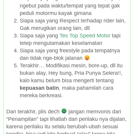
ngebut pada waktu/tempat yang tepat gak
peduli motormu kayak gimana
Siapa saja yang Respect terhadap rider lain,
Gak merugikan orang lain, dll
Siapa saja yang
Tes Top Speed Motor
tapi
tetep mengutamakan keselamatan
Siapa saja yang freestyle pada tempatnya
dan tidak nge-blok jalanan
Terakhir… Modifikasi mesin, bore-up, dll itu
bukan alay, Hey bung, Pria Punya Selera!!,
kalo kamu belum bisa mengerti tentang
kepuasan batin
, maka pahamilah cara
mereka berkreasi.
Dan terakhir, plis dech
jangan memvonis dari
“Penampilan” tapi lihatlah dari perilaku nya dijalan,
karena perilaku itu selalu berubah-ubah sesuai
kondisi, bisa jadi kita berbuat “alay” tanpa kita