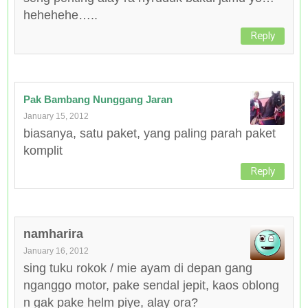
hehehehe…..
Reply
Pak Bambang Nunggang Jaran
January 15, 2012
biasanya, satu paket, yang paling parah paket
komplit
Reply
namharira
January 16, 2012
sing tuku rokok / mie ayam di depan gang
nganggo motor, pake sendal jepit, kaos oblong
n gak pake helm piye, alay ora?