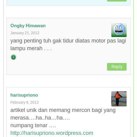
Ongky Himawan
January 21, 2012
yang penting tuh gak tidur diatas motor pas lagi
lampu merah . . .
Reply
harisupriono
February 6, 2012
artikel unik dan memang mercon bagi yang
merasa….ha..ha…ha….
numpang tenar ….
http://harisupriono.wordpress.com