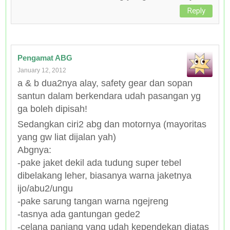
Reply
Pengamat ABG
January 12, 2012
a & b dua2nya alay, safety gear dan sopan
santun dalam berkendara udah pasangan yg
ga boleh dipisah!
Sedangkan ciri2 abg dan motornya (mayoritas
yang gw liat dijalan yah)
Abgnya:
-pake jaket dekil ada tudung super tebel
dibelakang leher, biasanya warna jaketnya
ijo/abu2/ungu
-pake sarung tangan warna ngejreng
-tasnya ada gantungan gede2
-celana panjang yang udah kependekan diatas