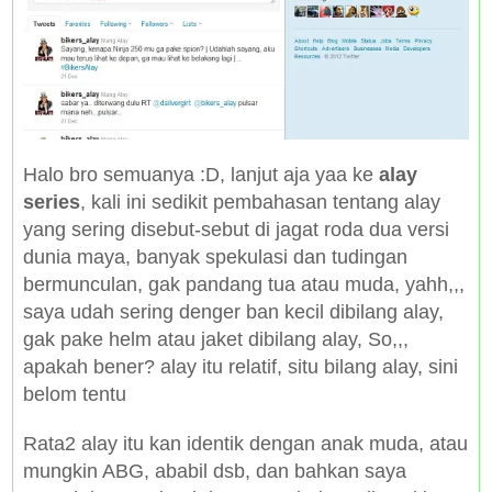
Halo bro semuanya :D, lanjut aja yaa ke
alay
series
, kali ini sedikit pembahasan tentang alay
yang sering disebut-sebut di jagat roda dua versi
dunia maya, banyak spekulasi dan tudingan
bermunculan, gak pandang tua atau muda, yahh,,,
saya udah sering denger ban kecil dibilang alay,
gak pake helm atau jaket dibilang alay, So,,,
apakah bener? alay itu relatif, situ bilang alay, sini
belom tentu
Rata2 alay itu kan identik dengan anak muda, atau
mungkin ABG, ababil dsb, dan bahkan saya