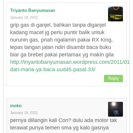
Triyanto Banyumasan
January 18, 2011
grip gas di ganjel, bahkan tanpa diganjel
kadang macet jg perlu puntir balik untuk
nurunin gas, pnah ngalamin pakai RX King,
lepas tangan jalan ndiri disambi baca buku
biar ga brebet pakai pertamax yg makin gila
http://triyantobanyumasan.wordpress.com/2011/01/
dari-mana-ya-baca-uud45-pasal-33/
Reply
moko
January 18, 2011
pernya diilangin kali Con? dulu ada motor tak
terawat punya temen sma yg kalo gasnya