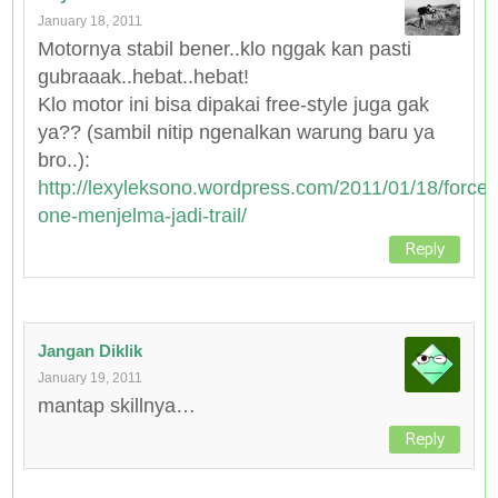
January 18, 2011
Motornya stabil bener..klo nggak kan pasti
gubraaak..hebat..hebat!
Klo motor ini bisa dipakai free-style juga gak
ya?? (sambil nitip ngenalkan warung baru ya
bro..):
http://lexyleksono.wordpress.com/2011/01/18/force-
one-menjelma-jadi-trail/
Reply
Jangan Diklik
January 19, 2011
mantap skillnya…
Reply