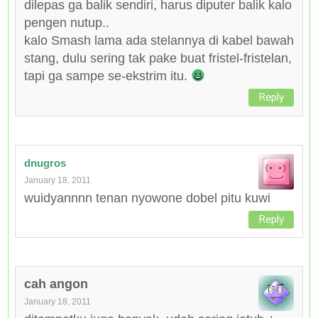
dilepas ga balik sendiri, harus diputer balik kalo
pengen nutup..
kalo Smash lama ada stelannya di kabel bawah
stang, dulu sering tak pake buat fristel-fristelan,
tapi ga sampe se-ekstrim itu.
Reply
dnugros
January 18, 2011
wuidyannnn tenan nyowone dobel pitu kuwi
Reply
cah angon
January 18, 2011