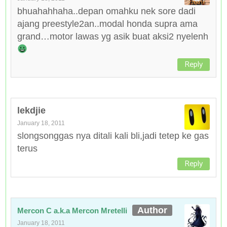
bhuahahhaha..depan omahku nek sore dadi
ajang preestyle2an..modal honda supra ama
grand…motor lawas yg asik buat aksi2 nyelenh
Reply
lekdjie
January 18, 2011
slongsonggas nya ditali kali bli,jadi tetep ke gas
terus
Reply
Mercon C a.k.a Mercon Mretelli
January 18, 2011