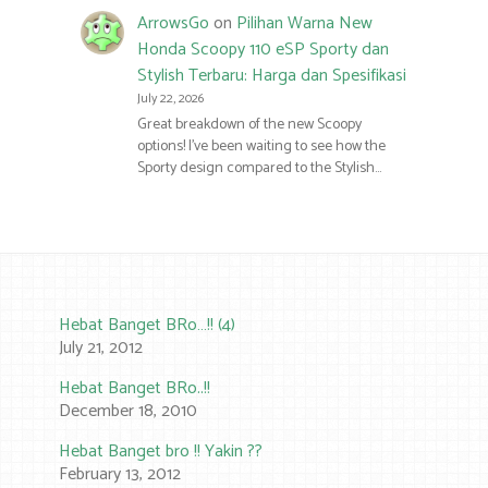
ArrowsGo
on
Pilihan Warna New
Honda Scoopy 110 eSP Sporty dan
Stylish Terbaru: Harga dan Spesifikasi
July 22, 2026
Great breakdown of the new Scoopy
options! I’ve been waiting to see how the
Sporty design compared to the Stylish…
Hebat Banget BRo…!! (4)
July 21, 2012
Hebat Banget BRo..!!
December 18, 2010
Hebat Banget bro !! Yakin ??
February 13, 2012