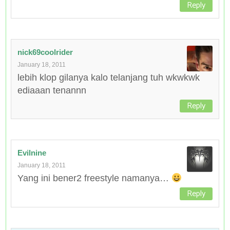
Reply
nick69coolrider
January 18, 2011
lebih klop gilanya kalo telanjang tuh wkwkwk
ediaaan tenannn
Reply
Evilnine
January 18, 2011
Yang ini bener2 freestyle namanya…
Reply