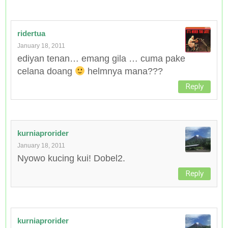
ridertua
January 18, 2011
ediyan tenan… emang gila … cuma pake
celana doang
helmnya mana???
Reply
kurniaprorider
January 18, 2011
Nyowo kucing kui! Dobel2.
Reply
kurniaprorider