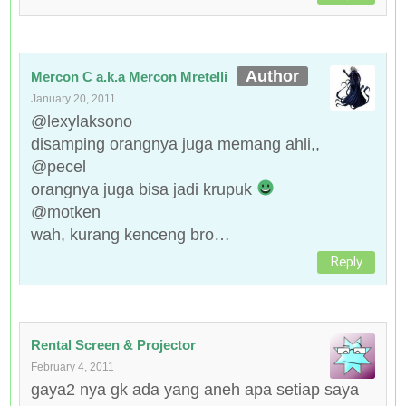
Mercon C a.k.a Mercon Mretelli
January 20, 2011
@lexylaksono
disamping orangnya juga memang ahli,,
@pecel
orangnya juga bisa jadi krupuk
@motken
wah, kurang kenceng bro…
Reply
Rental Screen & Projector
February 4, 2011
gaya2 nya gk ada yang aneh apa setiap saya