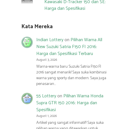
Kawasaki D-Tracker 150 dan SE:
Harga dan Spesifikasi
Kata Mereka
Indian Lottery
on
Pilihan Warna All
New Suzuki Satria F150 FI 2016:
Harga dan Spesifikasi Terbaru
August 3, 2026
Warna-warna baru Suzuki Satria F150 FI
2016 sangat menarik! Saya suka kombinasi
warna yang sporty dan modern. Saya juga
penasaran…
55 Lottery
on
Pilihan Warna Honda
Supra GTR 150 2016: Harga dan
Spesifikasi
August 1, 2026
Artikel yang sangat informatif! Saya suka
pilihan warna yang ditawarkan untuk