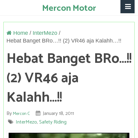
Mercon Motor
Home
/
InterMezo
/
Hebat Banget BRo…!! (2) VR46 aja Kalahh…!!
Hebat Banget BRo…!!
(2) VR46 aja
Kalahh…!!
By
January 18, 2011
Mercon C
InterMezo
,
Safety Riding