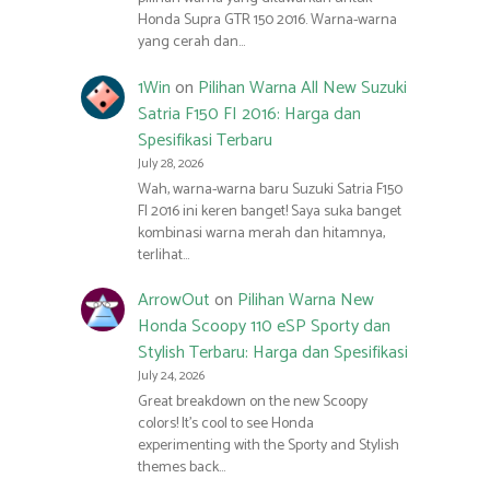
Honda Supra GTR 150 2016. Warna-warna
yang cerah dan…
1Win
on
Pilihan Warna All New Suzuki
Satria F150 FI 2016: Harga dan
Spesifikasi Terbaru
July 28, 2026
Wah, warna-warna baru Suzuki Satria F150
FI 2016 ini keren banget! Saya suka banget
kombinasi warna merah dan hitamnya,
terlihat…
ArrowOut
on
Pilihan Warna New
Honda Scoopy 110 eSP Sporty dan
Stylish Terbaru: Harga dan Spesifikasi
July 24, 2026
Great breakdown on the new Scoopy
colors! It’s cool to see Honda
experimenting with the Sporty and Stylish
themes back…