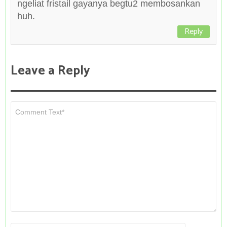
ngeliat fristail gayanya begtu2 membosankan
huh.
Reply
Leave a Reply