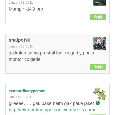
January 18, 2011
Mampir kt4Q bro
Reply
snalpot99
January 18, 2011
ga kalah sama prestail luar negeri yg pakai
montor cc gede
Reply
extraordinaryperson
January 18, 2011
gileeee……gak pake helm gak pake jaket
http://extraordinaryperson.wordpress.com/