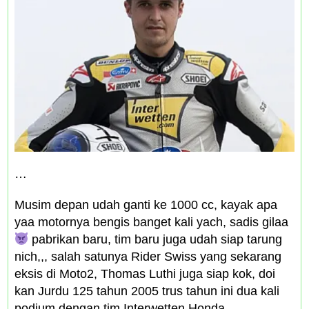
…
Musim depan udah ganti ke 1000 cc, kayak apa
yaa motornya bengis banget kali yach, sadis gilaa
pabrikan baru, tim baru juga udah siap tarung
nich,,, salah satunya Rider Swiss yang sekarang
eksis di Moto2, Thomas Luthi juga siap kok, doi
kan Jurdu 125 tahun 2005 trus tahun ini dua kali
podium dengan tim Interwetten Honda.