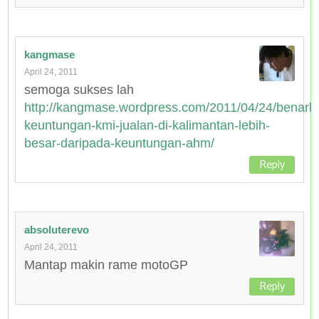
kangmase
April 24, 2011
semoga sukses lah
http://kangmase.wordpress.com/2011/04/24/benark
keuntungan-kmi-jualan-di-kalimantan-lebih-
besar-daripada-keuntungan-ahm/
Reply
absoluterevo
April 24, 2011
Mantap makin rame motoGP
Reply