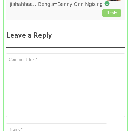
jiahahhaa…Bengis=Benny Orin Ngising
Reply
Leave a Reply