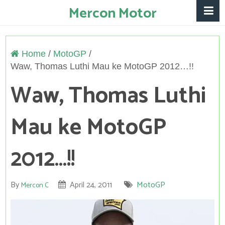
Mercon Motor
Home
/
MotoGP
/
Waw, Thomas Luthi Mau ke MotoGP 2012…!!
Waw, Thomas Luthi
Mau ke MotoGP
2012…!!
By
April 24, 2011
MotoGP
Mercon C