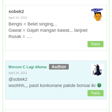
sobek2
April 24, 2011
Bengis = Belet singing,..
Gawat = Gajah mangan kawat,.. lanjoet
Rusak = ….
Reply
Mercon C Lagi dilema
April 24, 2011
@sobek2
woohhh,,, pasti konkonane pakde bonsai iki
Reply