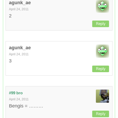
agunk_ae
April 24, 2011
2
Reply
agunk_ae
April 24, 2011
3
Reply
#99 bro
April 24, 2011
Bengis = ………
Reply