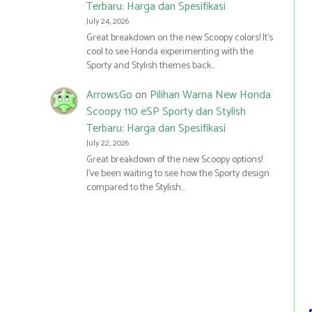
Terbaru: Harga dan Spesifikasi
July 24, 2026
Great breakdown on the new Scoopy colors! It’s
cool to see Honda experimenting with the
Sporty and Stylish themes back…
ArrowsGo
on
Pilihan Warna New Honda
Scoopy 110 eSP Sporty dan Stylish
Terbaru: Harga dan Spesifikasi
July 22, 2026
Great breakdown of the new Scoopy options!
I’ve been waiting to see how the Sporty design
compared to the Stylish…