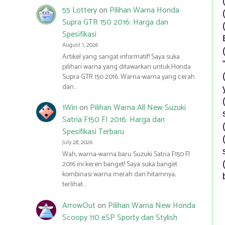
55 Lottery
on
Pilihan Warna Honda
Supra GTR 150 2016: Harga dan
Spesifikasi
August 1, 2026
Artikel yang sangat informatif! Saya suka
pilihan warna yang ditawarkan untuk Honda
Supra GTR 150 2016. Warna-warna yang cerah
dan…
1Win
on
Pilihan Warna All New Suzuki
Satria F150 FI 2016: Harga dan
Spesifikasi Terbaru
July 28, 2026
Wah, warna-warna baru Suzuki Satria F150 FI
2016 ini keren banget! Saya suka banget
kombinasi warna merah dan hitamnya,
terlihat…
ArrowOut
on
Pilihan Warna New Honda
Scoopy 110 eSP Sporty dan Stylish