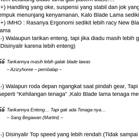
(+) Handling yang oke, suspensi yang stabil dan jok yan
empuk menunjang kenyamanan, Kalo Blade Lama sediki
(+) IMHO : Rasanya Ergonomi sedikit lebih racy New Bl
lama
(-) Walaupun tarikan enteng, tapi jika diadu masih lebih
(Disinyalir karena lebih enteng)
Tarikannya masih lebih galak blade lawas
– Azizyhoree – pembalap –
(-) Walapun roda depan ngangkat saat pindah gear, Tapi
seperti “Kehilangan tenaga” ,Kalo Blade lama tenaga meng
Tarikannya Enteng… Tapi gak ada Tenaga nya…
– Sang Begawan (Martini) –
(-) Disinyalir Top speed yang lebih rendah (Tidak sampa