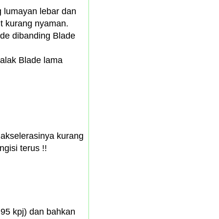
g lumayan lebar dan
t kurang nyaman.
ade dibanding Blade
 galak Blade lama
 akselerasinya kurang
isi terus !!
i 95 kpj) dan bahkan