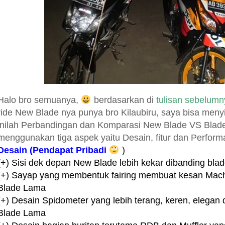
Halo bro semuanya,
berdasarkan di
tulisan sebelumn
ride New Blade nya punya bro Kilaubiru, saya bisa meny
inilah Perbandingan dan Komparasi New Blade VS Bla
menggunakan tiga aspek yaitu Desain, fitur dan Perform
Desain (Pendapat Pribadi
)
(+) Sisi dek depan New Blade lebih kekar dibanding bl
(+) Sayap yang membentuk fairing membuat kesan Mac
Blade Lama
(+) Desain Spidometer yang lebih terang, keren, elegan 
Blade Lama