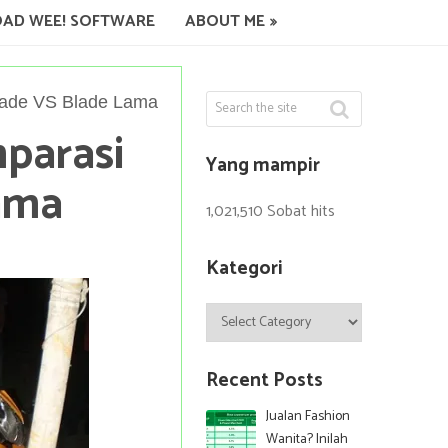
AD WEE! SOFTWARE
ABOUT ME
lade VS Blade Lama
parasi
Yang mampir
ama
1,021,510 Sobat hits
Kategori
Kategori
Recent Posts
Jualan Fashion
Wanita? Inilah