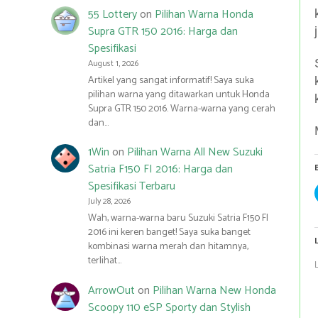
55 Lottery
on
Pilihan Warna Honda
Supra GTR 150 2016: Harga dan
Spesifikasi
August 1, 2026
Artikel yang sangat informatif! Saya suka
pilihan warna yang ditawarkan untuk Honda
Supra GTR 150 2016. Warna-warna yang cerah
dan…
1Win
on
Pilihan Warna All New Suzuki
Satria F150 FI 2016: Harga dan
Spesifikasi Terbaru
July 28, 2026
Wah, warna-warna baru Suzuki Satria F150 FI
2016 ini keren banget! Saya suka banget
kombinasi warna merah dan hitamnya,
terlihat…
ArrowOut
on
Pilihan Warna New Honda
Scoopy 110 eSP Sporty dan Stylish