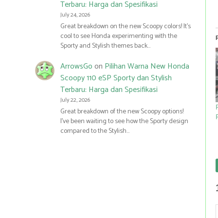
Terbaru: Harga dan Spesifikasi
July 24, 2026
Great breakdown on the new Scoopy colors! It’s
cool to see Honda experimenting with the
Sporty and Stylish themes back…
ArrowsGo
on
Pilihan Warna New Honda
Scoopy 110 eSP Sporty dan Stylish
Terbaru: Harga dan Spesifikasi
July 22, 2026
Great breakdown of the new Scoopy options!
I’ve been waiting to see how the Sporty design
compared to the Stylish…