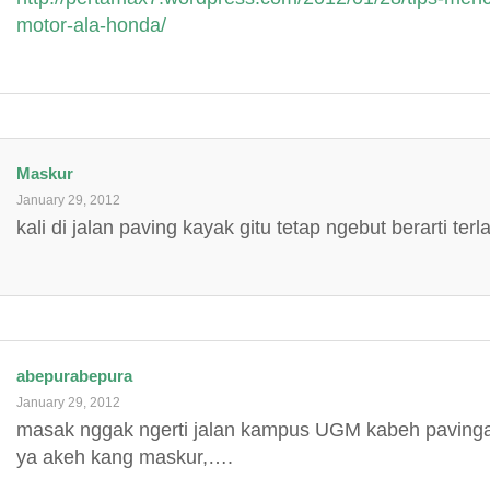
motor-ala-honda/
Maskur
January 29, 2012
kali di jalan paving kayak gitu tetap ngebut berarti terl
abepurabepura
January 29, 2012
masak nggak ngerti jalan kampus UGM kabeh pavingan
ya akeh kang maskur,….