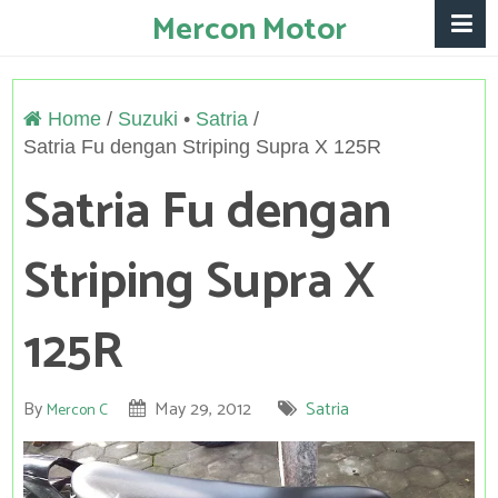
Mercon Motor
Home
/
Suzuki
Satria
Satria Fu dengan Striping Supra X 125R
Satria Fu dengan
Striping Supra X
125R
By
May 29, 2012
Satria
Mercon C