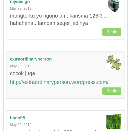
mydasign
May 29, 2012
mongtorku yo ngono om, karisma 125R…
hahahaha.. tambah seger jadinya
Reply
extraordinaryperson
May 29, 2012
cocok juga
http://extraordinaryperson.wordpress.com/
Reply
bimo96
May 30, 2012