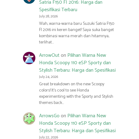
Satria F150 FI 2016: Harga dan
Spesifikasi Terbaru
July 28, 2026
Wah, warna-warna baru Suzuki Satria F150
FI 2016 ini keren banget! Saya suka banget
kombinasi warna merah dan hitamnya,
terlihat…
ArrowOut
on
Pilihan Warna New
Honda Scoopy 110 eSP Sporty dan
Stylish Terbaru: Harga dan Spesifikasi
July 24, 2026
Great breakdown on the new Scoopy
colors! It’s cool to see Honda
experimenting with the Sporty and Stylish
themes back…
ArrowsGo
on
Pilihan Warna New
Honda Scoopy 110 eSP Sporty dan
Stylish Terbaru: Harga dan Spesifikasi
July 22, 2026