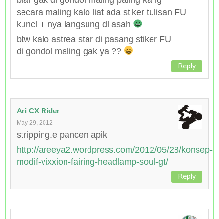
secara maling kalo liat ada stiker tulisan FU
kunci T nya langsung di asah
btw kalo astrea star di pasang stiker FU
di gondol maling gak ya ??
Reply
Ari CX Rider
May 29, 2012
stripping.e pancen apik
http://areeya2.wordpress.com/2012/05/28/konsep-
modif-vixxion-fairing-headlamp-soul-gt/
Reply