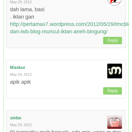
May 29, 2012
dah lama, basi
. iklan gan
http://pertamax7.wordpress.com/2012/05/29/tmcblo
dan-iwb-blog-muncul-iklan-aneh-bingung/
Reply
Maskur
May 29, 2012
apik apik
Reply
sinbe
May 29, 2012