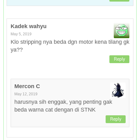
Kadek wahyu
May 5, 2019
Klo stripping nya beda dgn motor kena tilang gk
ya??
Reply
Mercon C
May 12, 2019
harusnya sih enggak, yang penting gak
beda warna cat dengan di STNK
Reply