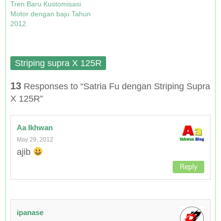
Tren Baru Kustomisasi
Motor dengan baju Tahun
2012
Striping supra X 125R
13
Responses to “Satria Fu dengan Striping Supra
X 125R”
Aa Ikhwan
May 29, 2012
ajib
Reply
ipanase