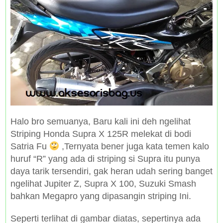
Halo bro semuanya, Baru kali ini deh ngelihat
Striping Honda Supra X 125R melekat di bodi
Satria Fu
,Ternyata bener juga kata temen kalo
huruf “R” yang ada di striping si Supra itu punya
daya tarik tersendiri, gak heran udah sering banget
ngelihat Jupiter Z, Supra X 100, Suzuki Smash
bahkan Megapro yang dipasangin striping Ini.
Seperti terlihat di gambar diatas, sepertinya ada