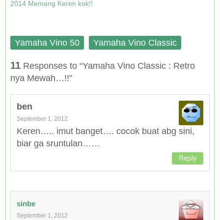
2014 Memang Keren kok!!
Yamaha Vino 50
Yamaha Vino Classic
11
Responses to “Yamaha Vino Classic : Retro
nya Mewah…!!”
ben
September 1, 2012
Keren….. imut banget…. cocok buat abg sini,
biar ga sruntulan……
Reply
sinbe
September 1, 2012