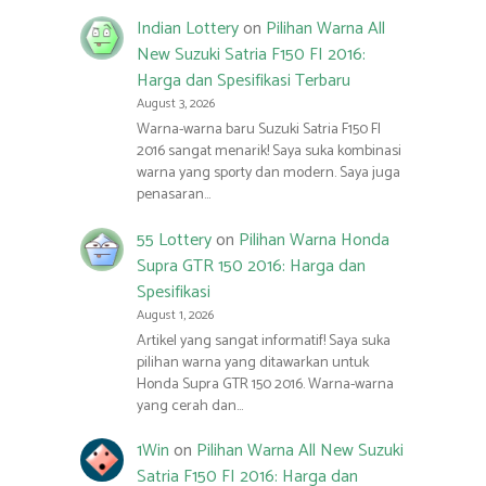
Indian Lottery
on
Pilihan Warna All
New Suzuki Satria F150 FI 2016:
Harga dan Spesifikasi Terbaru
August 3, 2026
Warna-warna baru Suzuki Satria F150 FI
2016 sangat menarik! Saya suka kombinasi
warna yang sporty dan modern. Saya juga
penasaran…
55 Lottery
on
Pilihan Warna Honda
Supra GTR 150 2016: Harga dan
Spesifikasi
August 1, 2026
Artikel yang sangat informatif! Saya suka
pilihan warna yang ditawarkan untuk
Honda Supra GTR 150 2016. Warna-warna
yang cerah dan…
1Win
on
Pilihan Warna All New Suzuki
Satria F150 FI 2016: Harga dan