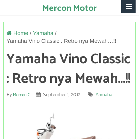
Mercon Motor
Home
/
Yamaha
/
Yamaha Vino Classic : Retro nya Mewah…!!
Yamaha Vino Classic
: Retro nya Mewah…!!
By
September 1, 2012
Yamaha
Mercon C