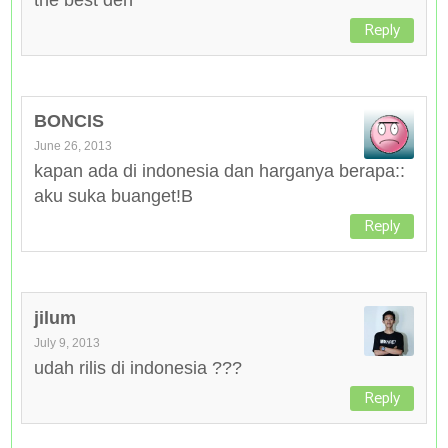
Reply
BONCIS
June 26, 2013
kapan ada di indonesia dan harganya berapa::
aku suka buanget!B
Reply
jilum
July 9, 2013
udah rilis di indonesia ???
Reply