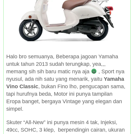
Halo bro semuanya, Beberapa jagoan Yamaha
untuk tahun 2013 sudah terungkap, yea,,,
memang sih sih baru matic nya aja
, Sport nya
nyusul, ada nih satu yang menarik, yaitu
Yamaha
Vino Classic
, bukan Fino lho, pengucapan sama,
tapi hurufnya beda, Motor ini punya tampilan
Eropa banget, bergaya Vintage yang elegan dan
simpel.
Skuter “All-New” ini punya mesin 4 tak, Injeksi,
49cc, SOHC, 3 klep, berpendingin cairan, ukuran