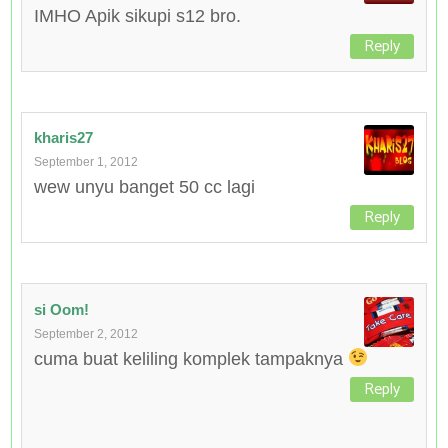
IMHO Apik sikupi s12 bro.
Reply
kharis27
September 1, 2012
wew unyu banget 50 cc lagi
Reply
si Oom!
September 2, 2012
cuma buat keliling komplek tampaknya
Reply