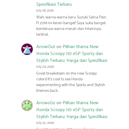
Spesifikasi Terbaru
July 28, 2026
Wah, warna-warna baru Suzuki Satria F150
FI 2016 ini keren banget! Saya suka banget
kombinasi warna merah dan hitamnya,
terlihat…
ArrowOut
on
Pilihan Warna New
Honda Scoopy 110 eSP Sporty dan
Stylish Terbaru: Harga dan Spesifikasi
July 24, 2026
Great breakdown on the new Scoopy
colors! It’s cool to see Honda
experimenting with the Sporty and Stylish
themes back…
ArrowsGo
on
Pilihan Warna New
Honda Scoopy 110 eSP Sporty dan
Stylish Terbaru: Harga dan Spesifikasi
July 22, 2026