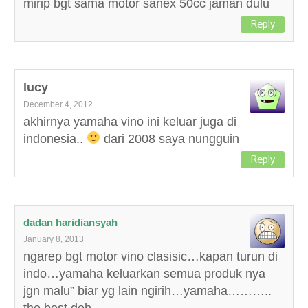
mirip bgt sama motor sanex 50cc jaman dulu
Reply
lucy
December 4, 2012
akhirnya yamaha vino ini keluar juga di
indonesia..
dari 2008 saya nungguin
Reply
dadan haridiansyah
January 8, 2013
ngarep bgt motor vino clasisic…kapan turun di
indo…yamaha keluarkan semua produk nya
jgn malu” biar yg lain ngirih…yamaha………..
the best deh