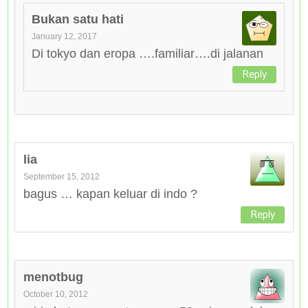
Bukan satu hati
January 12, 2017
Di tokyo dan eropa ….familiar….di jalanan
Reply
lia
September 15, 2012
bagus … kapan keluar di indo ?
Reply
menotbug
October 10, 2012