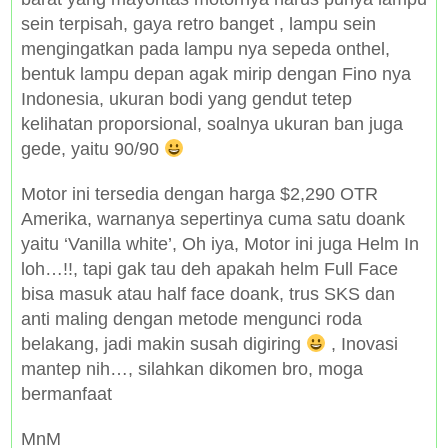
sein terpisah, gaya retro banget , lampu sein
mengingatkan pada lampu nya sepeda onthel,
bentuk lampu depan agak mirip dengan Fino nya
Indonesia, ukuran bodi yang gendut tetep
kelihatan proporsional, soalnya ukuran ban juga
gede, yaitu 90/90
Motor ini tersedia dengan harga $2,290 OTR
Amerika, warnanya sepertinya cuma satu doank
yaitu ‘Vanilla white’, Oh iya, Motor ini juga Helm In
loh…!!, tapi gak tau deh apakah helm Full Face
bisa masuk atau half face doank, trus SKS dan
anti maling dengan metode mengunci roda
belakang, jadi makin susah digiring
, Inovasi
mantep nih…, silahkan dikomen bro, moga
bermanfaat
MnM