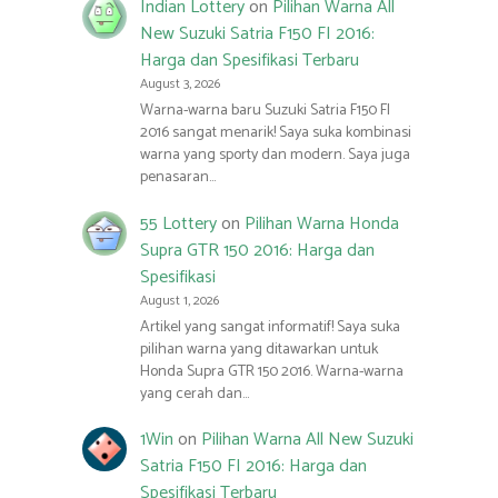
Indian Lottery
on
Pilihan Warna All
New Suzuki Satria F150 FI 2016:
Harga dan Spesifikasi Terbaru
August 3, 2026
Warna-warna baru Suzuki Satria F150 FI
2016 sangat menarik! Saya suka kombinasi
warna yang sporty dan modern. Saya juga
penasaran…
55 Lottery
on
Pilihan Warna Honda
Supra GTR 150 2016: Harga dan
Spesifikasi
August 1, 2026
Artikel yang sangat informatif! Saya suka
pilihan warna yang ditawarkan untuk
Honda Supra GTR 150 2016. Warna-warna
yang cerah dan…
1Win
on
Pilihan Warna All New Suzuki
Satria F150 FI 2016: Harga dan
Spesifikasi Terbaru