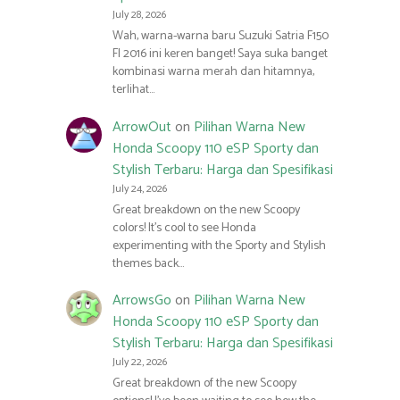
July 28, 2026
Wah, warna-warna baru Suzuki Satria F150
FI 2016 ini keren banget! Saya suka banget
kombinasi warna merah dan hitamnya,
terlihat…
ArrowOut
on
Pilihan Warna New
Honda Scoopy 110 eSP Sporty dan
Stylish Terbaru: Harga dan Spesifikasi
July 24, 2026
Great breakdown on the new Scoopy
colors! It’s cool to see Honda
experimenting with the Sporty and Stylish
themes back…
ArrowsGo
on
Pilihan Warna New
Honda Scoopy 110 eSP Sporty dan
Stylish Terbaru: Harga dan Spesifikasi
July 22, 2026
Great breakdown of the new Scoopy