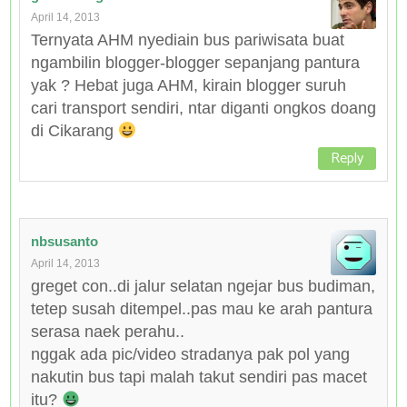
April 14, 2013
Ternyata AHM nyediain bus pariwisata buat
ngambilin blogger-blogger sepanjang pantura
yak ? Hebat juga AHM, kirain blogger suruh
cari transport sendiri, ntar diganti ongkos doang
di Cikarang
Reply
nbsusanto
April 14, 2013
greget con..di jalur selatan ngejar bus budiman,
tetep susah ditempel..pas mau ke arah pantura
serasa naek perahu..
nggak ada pic/video stradanya pak pol yang
nakutin bus tapi malah takut sendiri pas macet
itu?