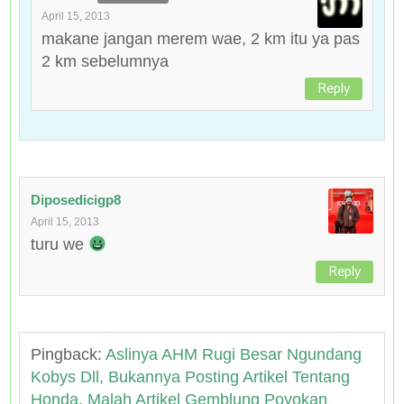
April 15, 2013
makane jangan merem wae, 2 km itu ya pas
2 km sebelumnya
Reply
Diposedicigp8
April 15, 2013
turu we
Reply
Pingback:
Aslinya AHM Rugi Besar Ngundang
Kobys Dll, Bukannya Posting Artikel Tentang
Honda, Malah Artikel Gemblung Poyokan