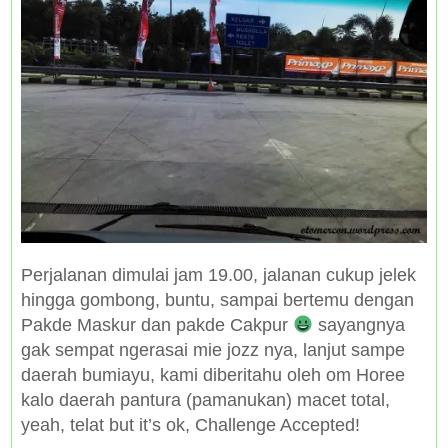
Perjalanan dimulai jam 19.00, jalanan cukup jelek
hingga gombong, buntu, sampai bertemu dengan
Pakde Maskur dan pakde Cakpur
sayangnya
gak sempat ngerasai mie jozz nya, lanjut sampe
daerah bumiayu, kami diberitahu oleh om Horee
kalo daerah pantura (pamanukan) macet total,
yeah, telat but it’s ok, Challenge Accepted!