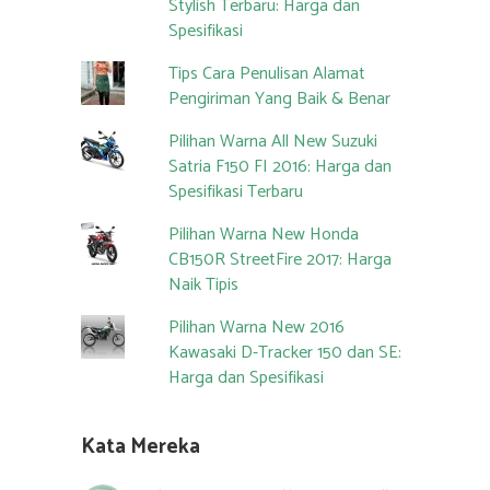
Stylish Terbaru: Harga dan
Spesifikasi
Tips Cara Penulisan Alamat
Pengiriman Yang Baik & Benar
Pilihan Warna All New Suzuki
Satria F150 FI 2016: Harga dan
Spesifikasi Terbaru
Pilihan Warna New Honda
CB150R StreetFire 2017: Harga
Naik Tipis
Pilihan Warna New 2016
Kawasaki D-Tracker 150 dan SE:
Harga dan Spesifikasi
Kata Mereka