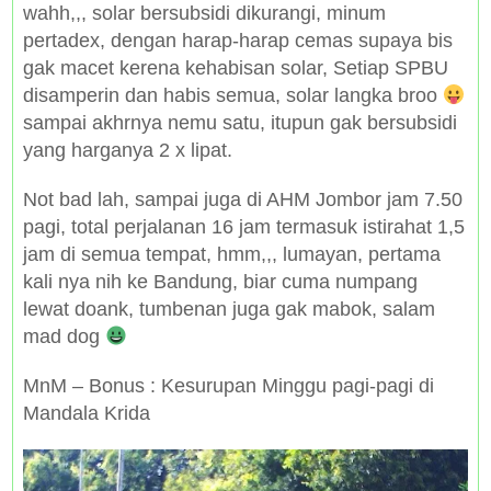
wahh,,, solar bersubsidi dikurangi, minum
pertadex, dengan harap-harap cemas supaya bis
gak macet kerena kehabisan solar, Setiap SPBU
disamperin dan habis semua, solar langka broo
sampai akhrnya nemu satu, itupun gak bersubsidi
yang harganya 2 x lipat.
Not bad lah, sampai juga di AHM Jombor jam 7.50
pagi, total perjalanan 16 jam termasuk istirahat 1,5
jam di semua tempat, hmm,,, lumayan, pertama
kali nya nih ke Bandung, biar cuma numpang
lewat doank, tumbenan juga gak mabok, salam
mad dog
MnM – Bonus : Kesurupan Minggu pagi-pagi di
Mandala Krida