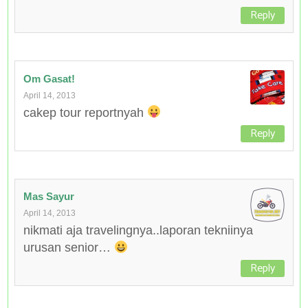
Reply
Om Gasat!
April 14, 2013
cakep tour reportnyah
Reply
Mas Sayur
April 14, 2013
nikmati aja travelingnya..laporan tekniinya
urusan senior…
Reply