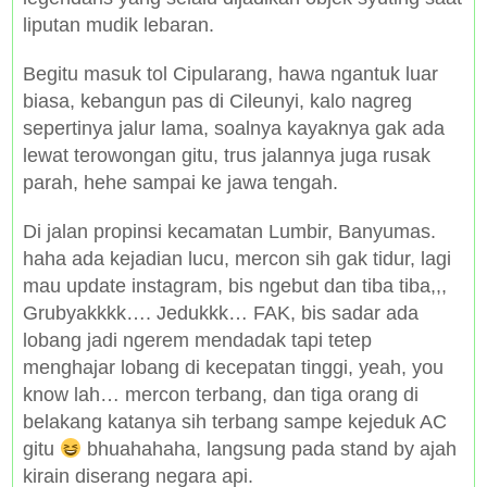
liputan mudik lebaran.
Begitu masuk tol Cipularang, hawa ngantuk luar
biasa, kebangun pas di Cileunyi, kalo nagreg
sepertinya jalur lama, soalnya kayaknya gak ada
lewat terowongan gitu, trus jalannya juga rusak
parah, hehe sampai ke jawa tengah.
Di jalan propinsi kecamatan Lumbir, Banyumas.
haha ada kejadian lucu, mercon sih gak tidur, lagi
mau update instagram, bis ngebut dan tiba tiba,,,
Grubyakkkk…. Jedukkk… FAK, bis sadar ada
lobang jadi ngerem mendadak tapi tetep
menghajar lobang di kecepatan tinggi, yeah, you
know lah… mercon terbang, dan tiga orang di
belakang katanya sih terbang sampe kejeduk AC
gitu
bhuahahaha, langsung pada stand by ajah
kirain diserang negara api.