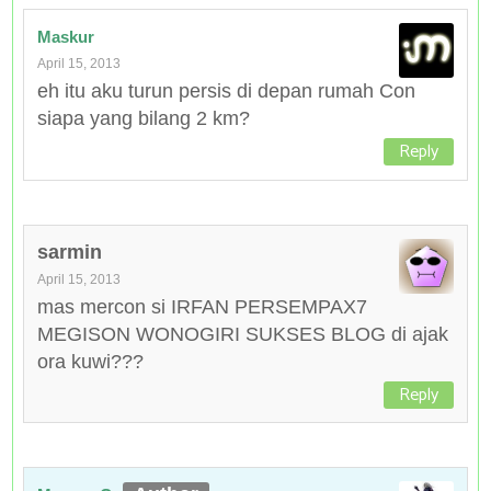
Maskur
April 15, 2013
eh itu aku turun persis di depan rumah Con
siapa yang bilang 2 km?
Reply
sarmin
April 15, 2013
mas mercon si IRFAN PERSEMPAX7
MEGISON WONOGIRI SUKSES BLOG di ajak
ora kuwi???
Reply