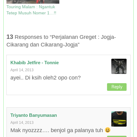
Touring Malam : Ngantuk
Tetep Musuh Nomer 1…!!
13
Responses to “Perjalanan Greget : Jogja-
Cikarang dan Cikarang-Jogja”
Khabib Jetfire - Tonnie
April 14, 2013
ayei.. Di ksih oleh2 opo con?
Reply
Triyanto Banyumasan
April 14, 2013
Mak nyozzzz…. benjol ga palanya tuh