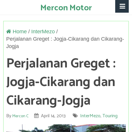
Mercon Motor
Home
/
InterMezo
/
Perjalanan Greget : Jogja-Cikarang dan Cikarang-
Jogja
Perjalanan Greget :
Jogja-Cikarang dan
Cikarang-Jogja
By
April 14, 2013
InterMezo
,
Touring
Mercon C