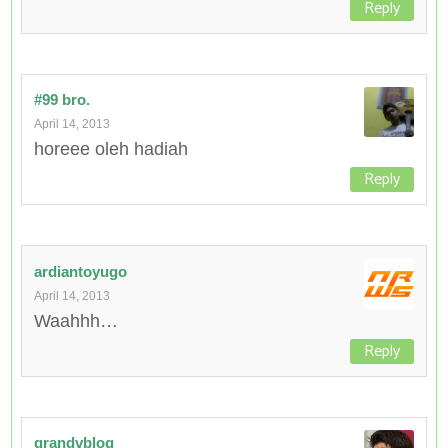
Reply
#99 bro.
April 14, 2013
horeee oleh hadiah
Reply
ardiantoyugo
April 14, 2013
Waahhh…
Reply
grandvblog