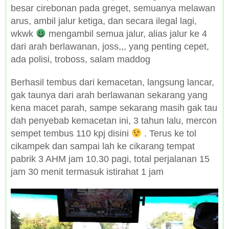
besar cirebonan pada greget, semuanya melawan
arus, ambil jalur ketiga, dan secara ilegal lagi,
wkwk
mengambil semua jalur, alias jalur ke 4
dari arah berlawanan, joss,,, yang penting cepet,
ada polisi, troboss, salam maddog
Berhasil tembus dari kemacetan, langsung lancar,
gak taunya dari arah berlawanan sekarang yang
kena macet parah, sampe sekarang masih gak tau
dah penyebab kemacetan ini, 3 tahun lalu, mercon
sempet tembus 110 kpj disini
. Terus ke tol
cikampek dan sampai lah ke cikarang tempat
pabrik 3 AHM jam 10.30 pagi, total perjalanan 15
jam 30 menit termasuk istirahat 1 jam