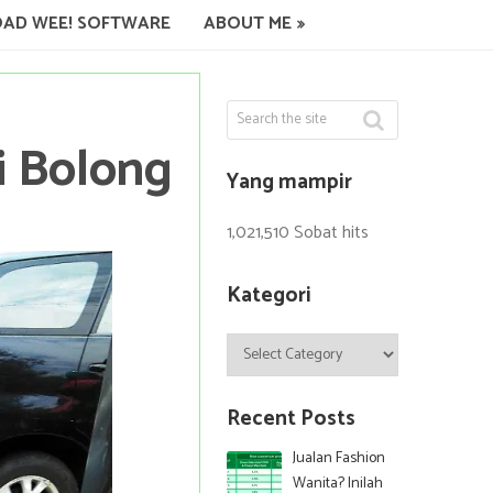
AD WEE! SOFTWARE
ABOUT ME
 Bolong
Yang mampir
1,021,510 Sobat hits
Kategori
Kategori
Recent Posts
Jualan Fashion
Wanita? Inilah