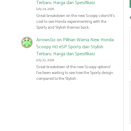
Terbaru: Harga dan Spesifikasi
July 24, 2026
Great breakdown on the new Scoopy colors! It’s
cool to see Honda experimenting with the
Sporty and Stylish themes back…
ArrowsGo
on
Pilihan Warna New Honda
Scoopy 110 eSP Sporty dan Stylish
Terbaru: Harga dan Spesifikasi
July 22, 2026
Great breakdown of the new Scoopy options!
I’ve been waiting to see how the Sporty design
compared to the Stylish…