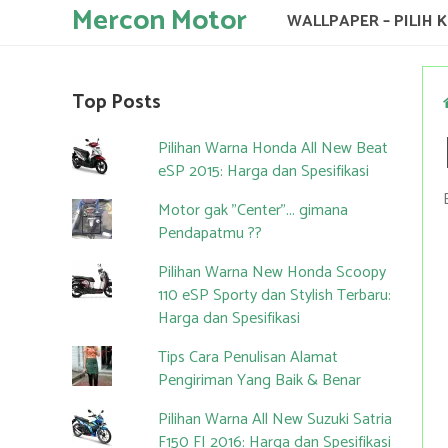
Mercon Motor
WALLPAPER – PILIH 
Top Posts
Pilihan Warna Honda All New Beat
eSP 2015: Harga dan Spesifikasi
Motor gak "Center"... gimana
Pendapatmu ??
Pilihan Warna New Honda Scoopy
110 eSP Sporty dan Stylish Terbaru:
Harga dan Spesifikasi
Tips Cara Penulisan Alamat
Pengiriman Yang Baik & Benar
Pilihan Warna All New Suzuki Satria
F150 FI 2016: Harga dan Spesifikasi