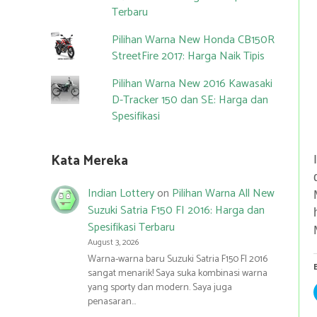
Terbaru
Pilihan Warna New Honda CB150R
StreetFire 2017: Harga Naik Tipis
Pilihan Warna New 2016 Kawasaki
D-Tracker 150 dan SE: Harga dan
Spesifikasi
Kata Mereka
Indian Lottery
on
Pilihan Warna All New
Suzuki Satria F150 FI 2016: Harga dan
Spesifikasi Terbaru
August 3, 2026
Warna-warna baru Suzuki Satria F150 FI 2016
sangat menarik! Saya suka kombinasi warna
yang sporty dan modern. Saya juga
penasaran…