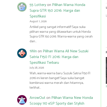
55 Lottery
on
Pilihan Warna Honda
Supra GTR 150 2016: Harga dan
Spesifikasi
August 1, 2026
Artikel yang sangat informatif! Saya suka
pilihan warna yang ditawarkan untuk Honda
Supra GTR 150 2016. Warna-warna yang cerah
dan…
1Win
on
Pilihan Warna All New Suzuki
Satria F150 FI 2016: Harga dan
Spesifikasi Terbaru
July 28, 2026
Wah, warna-warna baru Suzuki Satria F150 FI
2016 ini keren banget! Saya suka banget
kombinasi warna merah dan hitamnya,
terlihat…
ArrowOut
on
Pilihan Warna New Honda
Scoopy 110 eSP Sporty dan Stylish