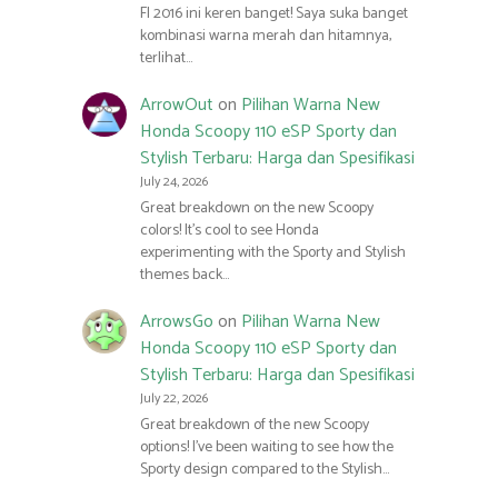
FI 2016 ini keren banget! Saya suka banget
kombinasi warna merah dan hitamnya,
terlihat…
ArrowOut
on
Pilihan Warna New
Honda Scoopy 110 eSP Sporty dan
Stylish Terbaru: Harga dan Spesifikasi
July 24, 2026
Great breakdown on the new Scoopy
colors! It’s cool to see Honda
experimenting with the Sporty and Stylish
themes back…
ArrowsGo
on
Pilihan Warna New
Honda Scoopy 110 eSP Sporty dan
Stylish Terbaru: Harga dan Spesifikasi
July 22, 2026
Great breakdown of the new Scoopy
options! I’ve been waiting to see how the
Sporty design compared to the Stylish…