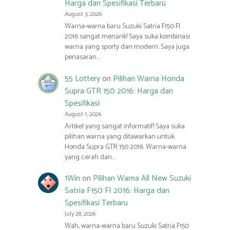
Harga dan Spesifikasi Terbaru
August 3, 2026
Warna-warna baru Suzuki Satria F150 FI
2016 sangat menarik! Saya suka kombinasi
warna yang sporty dan modern. Saya juga
penasaran…
55 Lottery
on
Pilihan Warna Honda
Supra GTR 150 2016: Harga dan
Spesifikasi
August 1, 2026
Artikel yang sangat informatif! Saya suka
pilihan warna yang ditawarkan untuk
Honda Supra GTR 150 2016. Warna-warna
yang cerah dan…
1Win
on
Pilihan Warna All New Suzuki
Satria F150 FI 2016: Harga dan
Spesifikasi Terbaru
July 28, 2026
Wah, warna-warna baru Suzuki Satria F150