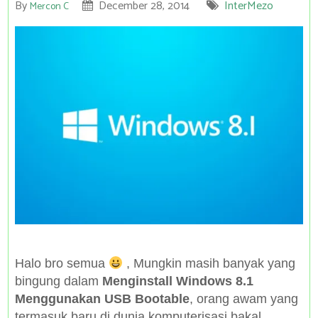
By
December 28, 2014
InterMezo
Mercon C
Halo bro semua
, Mungkin masih banyak yang
bingung dalam
Menginstall Windows 8.1
Menggunakan USB Bootable
, orang awam yang
termasuk baru di dunia komputerisasi bakal