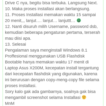
Drive C nya, begitu bisa terbuka. Langsung Next.
10. Maka proses installasi akan berlangsung.
11. Proses Installasi memakan waktu 15 sampai
20 menit,,, lanjut…. lanjut… lanjuttt…
12. Nanti disuruh milih Username, password dsb,
kemudian beberapa pengaturan pertama, terserah
mau diisi apa.
13. Selesai
Pengalaman saya menginstall Windows 8.1
Proffesional menggunakan USB Flashdisk
Bootable hanya memakan waktu 17 menit di
Laptop Asus X200M, kecepatan install tergantung
dari kecepatan flashdisk yang digunakan, karena
ini berurusan dengan copy-meng-copy file selama
proses installasi.
Sory kalo gak ada gambarnya, soalnya gak bisa
mengambil screenshot selama Installasi
MnM