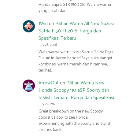
Honda Supra GTR 150 2016. Warna-warna
yang cerah dan…
1Win
on
Pilihan Warna All New Suzuki
Satria F150 FI 2016: Harga dan
Spesifikasi Terbaru
July 28, 2026
Wah, warna-warna baru Suzuki Satria F150
FI 2016 ini keren banget! Saya suka banget
kombinasi warna merah dan hitamnya,
terlihat…
ArrowOut
on
Pilihan Warna New
Honda Scoopy 110 eSP Sporty dan
Stylish Terbaru: Harga dan Spesifikasi
July 24, 2026
Great breakdown on the new Scoopy
colors! It’s cool to see Honda
experimenting with the Sporty and Stylish
themes back…