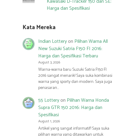
Kawasaki D-Tracker 150 dan SE:
Harga dan Spesifikasi
Kata Mereka
Indian Lottery
on
Pilihan Warna All
New Suzuki Satria F150 FI 2016:
Harga dan Spesifikasi Terbaru
August 3, 2026
Warna-warna baru Suzuki Satria F150 FI
2016 sangat menarik! Saya suka kombinasi
warna yang sporty dan modern. Saya juga
penasaran…
55 Lottery
on
Pilihan Warna Honda
Supra GTR 150 2016: Harga dan
Spesifikasi
August 1, 2026
Artikel yang sangat informatif! Saya suka
pilihan warna yang ditawarkan untuk