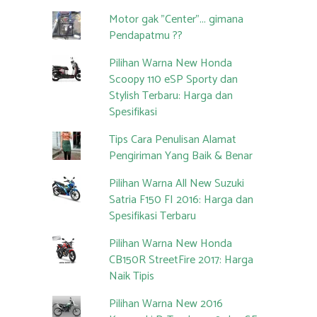
Motor gak "Center"... gimana
Pendapatmu ??
Pilihan Warna New Honda
Scoopy 110 eSP Sporty dan
Stylish Terbaru: Harga dan
Spesifikasi
Tips Cara Penulisan Alamat
Pengiriman Yang Baik & Benar
Pilihan Warna All New Suzuki
Satria F150 FI 2016: Harga dan
Spesifikasi Terbaru
Pilihan Warna New Honda
CB150R StreetFire 2017: Harga
Naik Tipis
Pilihan Warna New 2016