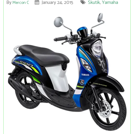
By
January 24, 2015
Skutik
,
Yamaha
Mercon C