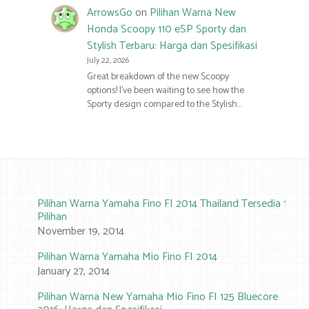
ArrowsGo
on
Pilihan Warna New
Honda Scoopy 110 eSP Sporty dan
Stylish Terbaru: Harga dan Spesifikasi
July 22, 2026
Great breakdown of the new Scoopy
options! I’ve been waiting to see how the
Sporty design compared to the Stylish…
Pilihan Warna Yamaha Fino FI 2014 Thailand Tersedia 10
Pilihan
November 19, 2014
Pilihan Warna Yamaha Mio Fino FI 2014
January 27, 2014
Pilihan Warna New Yamaha Mio Fino FI 125 Bluecore